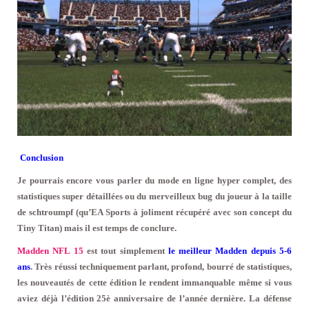
Conclusion
Je pourrais encore vous parler du mode en ligne hyper complet, des
statistiques super détaillées ou du merveilleux bug du joueur à la taille
de schtroumpf (qu’EA Sports à joliment récupéré avec son concept du
Tiny Titan) mais il est temps de conclure.
Madden NFL 15
est tout simplement
le meilleur Madden depuis 5-6
ans
. Très réussi techniquement parlant, profond, bourré de statistiques,
les nouveautés de cette édition le rendent immanquable même si vous
aviez déjà l’édition 25è anniversaire de l’année dernière. La défense