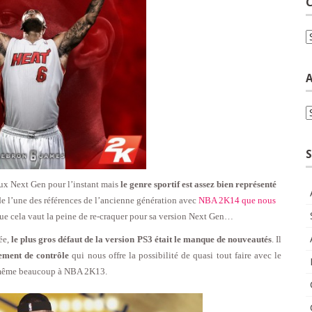
C
C
A
A
S
eux Next Gen pour l’instant mais
le genre sportif est assez bien représenté
de l’une des références de l’ancienne génération avec
NBA 2K14 que nous
 que cela vaut la peine de re-craquer pour sa version Next Gen…
ée,
le plus gros défaut de la version PS3 était le manque de nouveautés
. Il
ment de contrôle
qui nous offre la possibilité de quasi tout faire avec le
d même beaucoup à NBA 2K13.