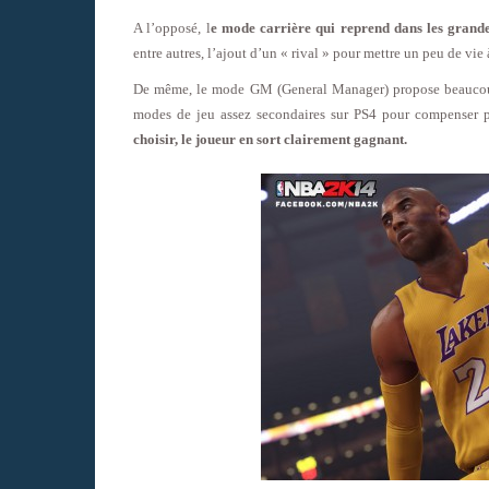
A l’opposé, l
e mode carrière qui reprend dans les grande
entre autres, l’ajout d’un « rival » pour mettre un peu de vie 
De même, le mode GM (General Manager) propose beaucoup 
modes de jeu assez secondaires sur PS4 pour compenser p
choisir, le joueur en sort clairement gagnant.