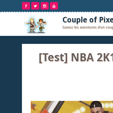
Aller
au
contenu
Couple of Pixe
Suivez les aventures d'un co
[Test] NBA 2K