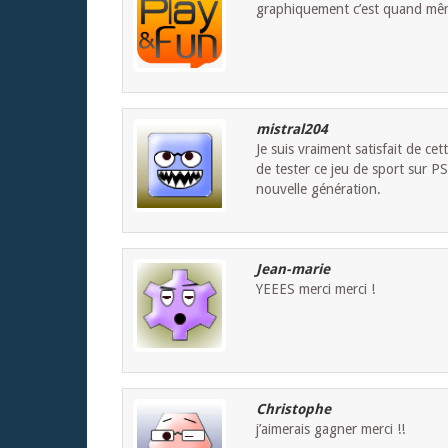
graphiquement c’est quand mêm
mistral204
Je suis vraiment satisfait de cet
de tester ce jeu de sport sur PS
nouvelle génération.
Jean-marie
YEEES merci merci !
Christophe
j’aimerais gagner merci !!