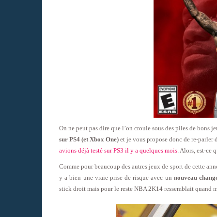
On ne peut pas dire que l’on croule sous des piles de bons j
sur PS4 (et Xbox One)
et je vous propose donc de re-parler 
avions déjà testé sur PS3 il y a quelques mois
. Alors, est-ce
Comme pour beaucoup des autres jeux de sport de cette ann
y a bien une vraie prise de risque avec un
nouveau change
stick droit mais pour le reste NBA 2K14 ressemblait quan