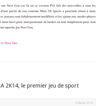
 sur Next Gen car là où sa version PS3 fait des merveilles à tous les
d’une partie de son contenu. Mais 2K Sports a pourtant réussi à nous
Les joueurs sont fabuleusement modélisés et les ajouts aux modes phares
i must have pour tout passionné de basket ou tout simplement pour tout
’un superbe jeu Next Gen.
4 et Xbox One.
BA 2K14, le premier jeu de sport
6 février 2014