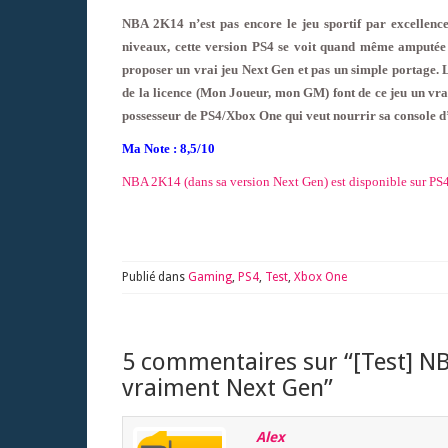
NBA 2K14 n’est pas encore le jeu sportif par excellence
niveaux, cette version PS4 se voit quand même amputée 
proposer un vrai jeu Next Gen et pas un simple portage. 
de la licence (Mon Joueur, mon GM) font de ce jeu un vra
possesseur de PS4/Xbox One qui veut nourrir sa console d
Ma Note : 8,5/10
NBA 2K14 (dans sa version Next Gen) est disponible sur PS
Publié dans
Gaming
,
PS4
,
Test
,
Xbox One
5 commentaires sur “
[Test] N
vraiment Next Gen
”
Alex