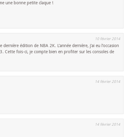
e une bonne petite claque !
10 février 2014
te dernière édition de NBA 2K. L’année dernière, j’ai eu l’occasion
3. Cette fois-ci, je compte bien en profiter sur les consoles de
14 février 2014
14 février 2014