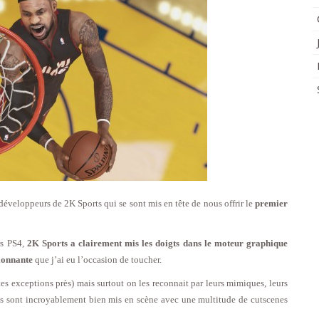
développeurs de 2K Sports qui se sont mis en tête de nous offrir le
premier
rs PS4,
2K Sports a clairement mis les doigts dans le moteur graphique
sionnante
que j’ai eu l’occasion de toucher.
tes exceptions près) mais surtout on les reconnait par leurs mimiques, leurs
chs sont incroyablement bien mis en scène avec une multitude de cutscenes