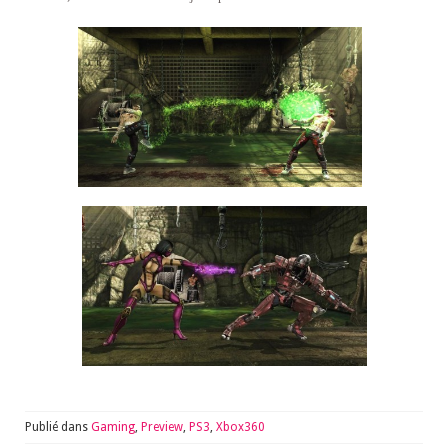
Publié dans
Gaming
,
Preview
,
PS3
,
Xbox360