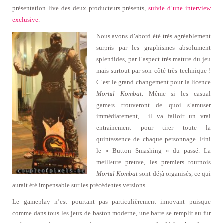
présentation live des deux producteurs présents,
suivie d’une interview
exclusive
.
Nous avons d’abord été très agréablement
surpris par les graphismes absolument
splendides, par l’aspect très mature du jeu
mais surtout par son côté très technique !
C’est le grand changement pour la licence
Mortal Kombat
. Même si les casual
gamers trouveront de quoi s’amuser
immédiatement, il va falloir un vrai
entrainement pour tirer toute la
quintessence de chaque personnage. Fini
le « Button Smashing » du passé. La
meilleure preuve, les premiers tournois
Mortal Kombat
sont déjà organisés, ce qui
aurait été impensable sur les précédentes versions.
Le gameplay n’est pourtant pas particulièrement innovant puisque
comme dans tous les jeux de baston moderne, une barre se remplit au fur