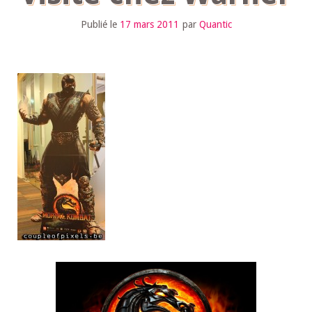
Publié le
17 mars 2011
par
Quantic