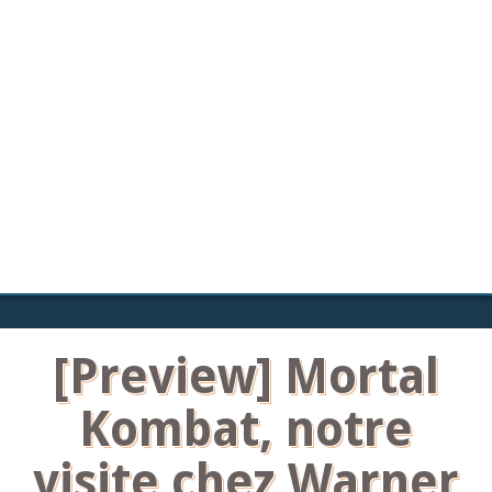
[Preview] Mortal
Kombat, notre
visite chez Warner