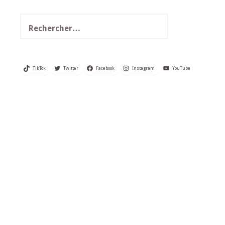
Rechercher :
TikTok
Twitter
Facebook
Instagram
YouTube