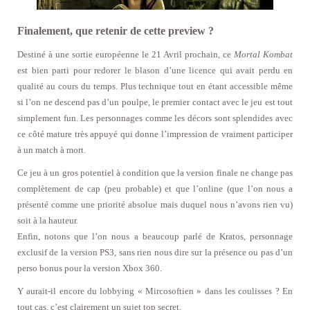
Finalement, que retenir de cette preview ?
Destiné à une sortie européenne le 21 Avril prochain, ce
Mortal Kombat
est bien parti pour redorer le blason d’une licence qui avait perdu en
qualité au cours du temps. Plus technique tout en étant accessible même
si l’on ne descend pas d’un poulpe, le premier contact avec le jeu est tout
simplement fun. Les personnages comme les décors sont splendides avec
ce côté mature très appuyé qui donne l’impression de vraiment participer
à un match à mort.
Ce jeu à un gros potentiel à condition que la version finale ne change pas
complètement de cap (peu probable) et que l’online (que l’on nous a
présenté comme une priorité absolue mais duquel nous n’avons rien vu)
soit à la hauteur.
Enfin, notons que l’on nous a beaucoup parlé de Kratos, personnage
exclusif de la version PS3, sans rien nous dire sur la présence ou pas d’un
perso bonus pour la version Xbox 360.
Y aurait-il encore du lobbying « Mircosoftien » dans les coulisses ? En
tout cas, c’est clairement un sujet top secret.