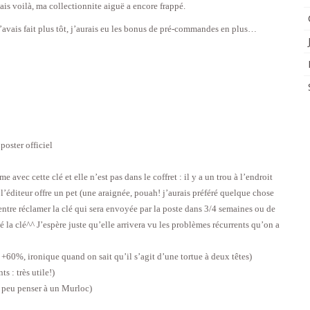
ais voilà, ma collectionnite aiguë a encore frappé.
l’avais fait plus tôt, j’aurais eu les bonus de pré-commandes en plus…
poster officiel
 avec cette clé et elle n’est pas dans le coffret : il y a un trou à l’endroit
éditeur offre un pet (une araignée, pouah! j’aurais préféré quelque chose
entre réclamer la clé qui sera envoyée par la poste dans 3/4 semaines ou de
mé la clé^^ J’espère juste qu’elle arrivera vu les problèmes récurrents qu’on a
+60%, ironique quand on sait qu’il s’agit d’une tortue à deux têtes)
 : très utile!)
n peu penser à un Murloc)