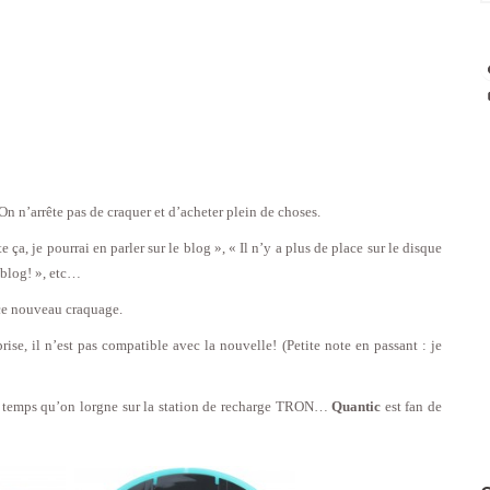
n n’arrête pas de craquer et d’acheter plein de choses.
ça, je pourrai en parler sur le blog », « Il n’y a plus de place sur le disque
e blog! », etc…
 ce nouveau craquage.
ise, il n’est pas compatible avec la nouvelle! (Petite note en passant : je
es temps qu’on lorgne sur la station de recharge TRON…
Quantic
est fan de