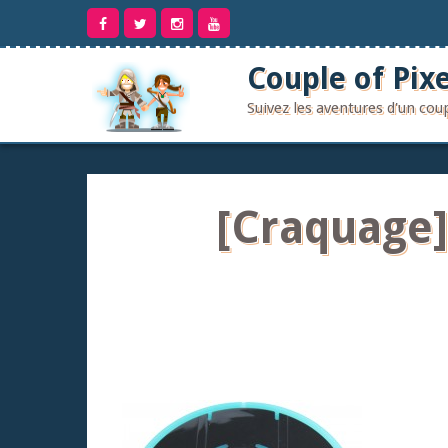
Aller
au
contenu
Couple of Pixe
Suivez les aventures d'un co
[Craquage]