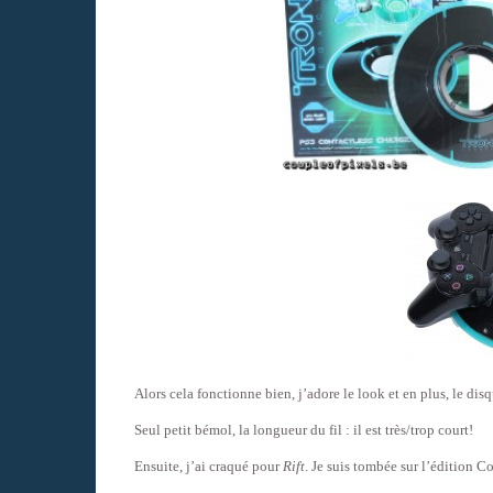
Alors cela fonctionne bien, j’adore le look et en plus, le di
Seul petit bémol, la longueur du fil : il est très/trop court!
Ensuite, j’ai craqué pour
Rift
. Je suis tombée sur l’édition Col