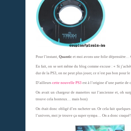
Pour l’instant,
Quantic
et moi avons une folie dépensière… O
En fait, on se sert même du blog comme excuse : « Si j’achète 
dur de la PS3, on ne peut plus jouer, ce n’est pas bon pour l
D’ailleurs
cette nouvelle PS3
est à l’origine d’une partie de
On avait un chargeur de manettes sur l’ancienne et, oh surpr
trouve cela honteux… mais bon)
On était donc obligé d’en racheter un. Or cela fait quelqu
l’univers, moi je trouve ça super sympa… On a donc craqué!