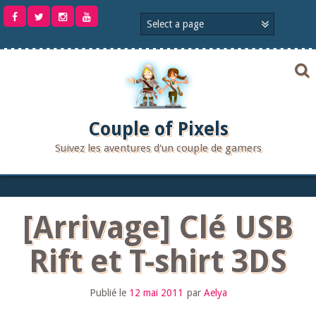
Aller
au
contenu
Couple of Pixels
Suivez les aventures d'un couple de gamers
[Arrivage] Clé USB
Rift et T-shirt 3DS
Publié le
12 mai 2011
par
Aelya