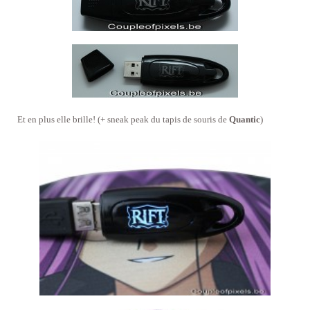
Et en plus elle brille! (+ sneak peak du tapis de souris de
Quantic
)