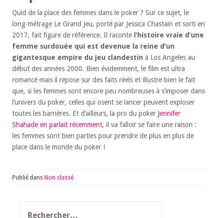
Quid de la place des femmes dans le poker ? Sur ce sujet, le
long-métrage Le Grand Jeu, porté par Jessica Chastain et sorti en
2017, fait figure de référence. Il raconte
l’histoire vraie d’une
femme surdouée qui est devenue la reine d’un
gigantesque empire du jeu clandestin
à Los Angeles au
début des années 2000. Bien évidemment, le film est ultra
romancé mais il repose sur des faits réels et illustre bien le fait
que, si les femmes sont encore peu nombreuses à s’imposer dans
l’univers du poker, celles qui osent se lancer peuvent exploser
toutes les barrières. Et d’ailleurs, la pro du poker
Jennifer
Shahade en parlait récemment
, il va falloir se faire une raison :
les femmes sont bien parties pour prendre de plus en plus de
place dans le monde du poker !
Publié dans
Non classé
Rechercher :