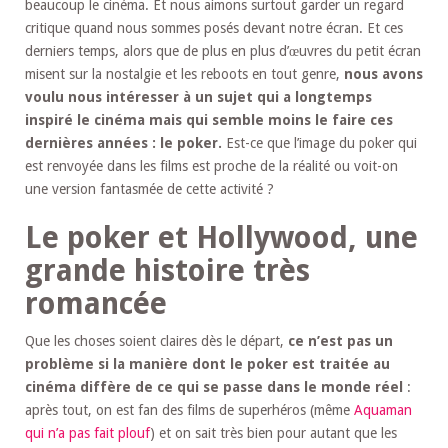
beaucoup le cinéma. Et nous aimons surtout garder un regard
critique quand nous sommes posés devant notre écran. Et ces
derniers temps, alors que de plus en plus d’œuvres du petit écran
misent sur la nostalgie et les reboots en tout genre,
nous avons
voulu nous intéresser à un sujet qui a longtemps
inspiré le cinéma mais qui semble moins le faire ces
dernières années : le poker.
Est-ce que l’image du poker qui
est renvoyée dans les films est proche de la réalité ou voit-on
une version fantasmée de cette activité ?
Le poker et Hollywood, une
grande histoire très
romancée
Que les choses soient claires dès le départ,
ce n’est pas un
problème si la manière dont le poker est traitée au
cinéma diffère de ce qui se passe dans le monde réel
:
après tout, on est fan des films de superhéros (même
Aquaman
qui n’a pas fait plouf
) et on sait très bien pour autant que les