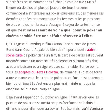
superhéros ne se trouvent pas à chaque coin de rue ! Mais à
l’heure où de plus en plus de joueurs de tous horizons
commencent à s’intéresser au poker (plusieurs études menées ces
dernières années ont montré que les femmes et les jeunes sont
de plus en plus nombreux à s’essayer à ce jeu de cartes), on se
dit que
c’est intéressant de voir à quel point le poker au
cinéma semble être une affaire réservée à l’élite
.
Qu’il s’agisse du mythique film Casino, la séquence de James
Bond dans Casino Royale ou bien de n’importe quelle
autre
scène culte
de poker dans un film, la partie de cartes est souvent
montrée comme un moment très solennel et surtout très chic,
avec une boisson et un cigare posés sur la table. Sur ce point,
tous les
adeptes du Texas Hold’em
, de l’Omaha Hi-lo et de toute
autre variante vous le diront, le poker au cinéma, c’est justement
bien du cinéma ! Et c’est encore plus vrai maintenant que la
discipline se joue beaucoup en ligne…
Déjà avant l’apparition du poker en ligne, il faut savoir que les
joueurs de poker ne se mettaient pas forcément en habits du
dimanche pour aller jouer au poker. Et désormais,
qu’il s’agisse