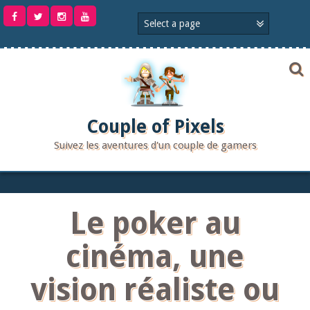
Aller
au
contenu
Couple of Pixels
Suivez les aventures d'un couple de gamers
Le poker au
cinéma, une
vision réaliste ou