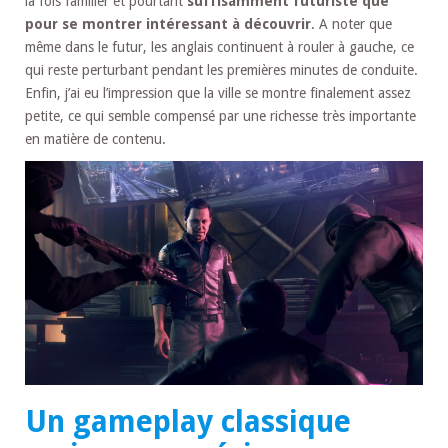
la fois familier et pourtant
suffisamment futuriste que
pour se montrer intéressant à découvrir
. A noter que
même dans le futur, les anglais continuent à rouler à gauche, ce
qui reste perturbant pendant les premières minutes de conduite.
Enfin, j’ai eu l’impression que la ville se montre finalement assez
petite, ce qui semble compensé par une richesse très importante
en matière de contenu.
Un gameplay classique