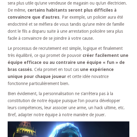
sera plus utile qu’une vendeuse de magasin ou qu’un électricien.
De même,
certains habitants seront plus difficiles à
convaincre que d’autres
. Par exemple, un policier aura été
endoctriné et se méfiera de vous tandis qu’une mère de famille
dont le fils a disparu suite à une arrestation policière sera plus
facile à convaincre de se joindre à votre cause.
Le processus de recrutement est simple, logique et finalement
très équilibré, ce qui promet de pouvoir
créer facilement une
équipe efficace ou au contraire une équipe « fun » de
bras cassés
. Cela promet en tout cas
une expérience
unique pour chaque joueur
et cette idée novatrice
fonctionne particulièrement bien.
Bien évidement, la personnalisation ne s’arrêtera pas à la
constitution de notre équipe puisque l’on pourra développer
leurs compétences, leur associer une arme, un hack ultime, etc.
Bref, adapter notre équipe à notre manière de jouer.