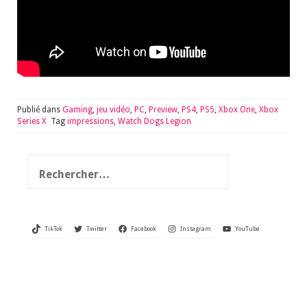
Publié dans
Gaming
,
jeu vidéo
,
PC
,
Preview
,
PS4
,
PS5
,
Xbox One
,
Xbox
Series X
Tag
impressions
,
Watch Dogs Legion
Rechercher :
TikTok
Twitter
Facebook
Instagram
YouTube