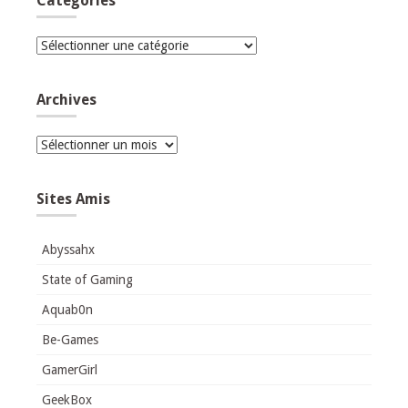
Catégories
Catégories
Archives
Archives
Sites Amis
Abyssahx
State of Gaming
Aquab0n
Be-Games
GamerGirl
GeekBox