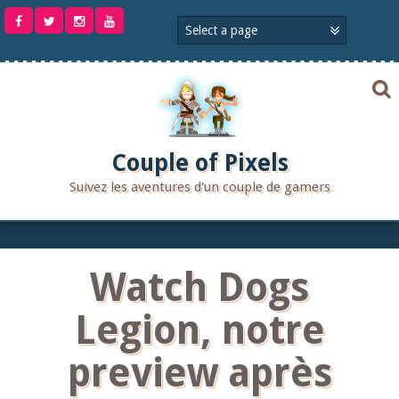
Aller
au
contenu
Couple of Pixels
Suivez les aventures d'un couple de gamers
Watch Dogs
Legion, notre
preview après