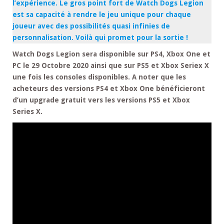
l’expérience. Le gros point fort de Watch Dogs Legion
est sa capacité à rendre le jeu unique pour chaque
joueur avec des possibilités quasi infinies de
personnalisation. Voilà qui promet pour la sortie !
Watch Dogs Legion sera disponible sur PS4, Xbox One et
PC le 29 Octobre 2020 ainsi que sur PS5 et Xbox Seriex X
une fois les consoles disponibles. A noter que les
acheteurs des versions PS4 et Xbox One bénéficieront
d’un upgrade gratuit vers les versions PS5 et Xbox
Series X.