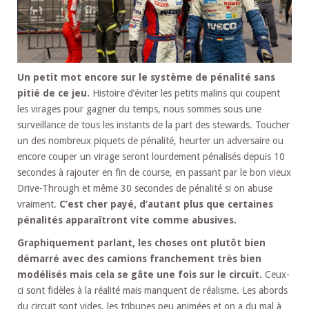
Un petit mot encore sur le système de pénalité sans
pitié de ce jeu.
Histoire d’éviter les petits malins qui coupent
les virages pour gagner du temps, nous sommes sous une
surveillance de tous les instants de la part des stewards. Toucher
un des nombreux piquets de pénalité, heurter un adversaire ou
encore couper un virage seront lourdement pénalisés depuis 10
secondes à rajouter en fin de course, en passant par le bon vieux
Drive-Through et même 30 secondes de pénalité si on abuse
vraiment.
C’est cher payé, d’autant plus que certaines
pénalités apparaîtront vite comme abusives.
Graphiquement parlant, les choses ont plutôt bien
démarré avec des camions franchement très bien
modélisés mais cela se gâte une fois sur le circuit.
Ceux-
ci sont fidèles à la réalité mais manquent de réalisme. Les abords
du circuit sont vides, les tribunes peu animées et on a du mal à