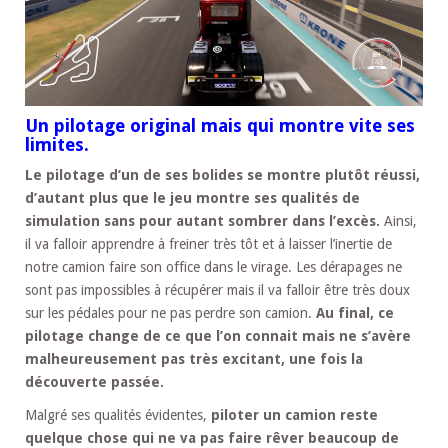
Un pilotage original mais qui montre vite ses
limites.
Le pilotage d’un de ses bolides se montre plutôt réussi,
d’autant plus que le jeu montre ses qualités de
simulation sans pour autant sombrer dans l’excès.
Ainsi,
il va falloir apprendre à freiner très tôt et à laisser l’inertie de
notre camion faire son office dans le virage. Les dérapages ne
sont pas impossibles à récupérer mais il va falloir être très doux
sur les pédales pour ne pas perdre son camion.
Au final, ce
pilotage change de ce que l’on connait mais ne s’avère
malheureusement pas très excitant, une fois la
découverte passée.
Malgré ses qualités évidentes,
piloter un camion reste
quelque chose qui ne va pas faire rêver beaucoup de