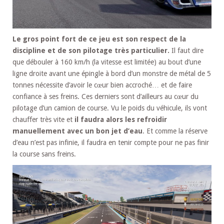
Le gros point fort de ce jeu est son respect de la
discipline et de son pilotage très particulier.
Il faut dire
que débouler à 160 km/h (la vitesse est limitée) au bout d’une
ligne droite avant une épingle à bord d’un monstre de métal de 5
tonnes nécessite d’avoir le cœur bien accroché… et de faire
confiance à ses freins. Ces derniers sont d’ailleurs au cœur du
pilotage d’un camion de course. Vu le poids du véhicule, ils vont
chauffer très vite et
il faudra alors les refroidir
manuellement avec un bon jet d’eau
. Et comme la réserve
d’eau n’est pas infinie, il faudra en tenir compte pour ne pas finir
la course sans freins.