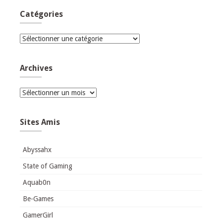
Catégories
Catégories
Archives
Archives
Sites Amis
Abyssahx
State of Gaming
Aquab0n
Be-Games
GamerGirl