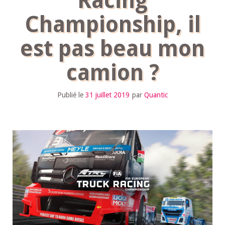
Racing
Championship, il
est pas beau mon
camion ?
Publié le
31 juillet 2019
par
Quantic