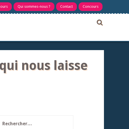
cours
Qui sommes-nous ?
Contact
Concours
qui nous laisse
echercher :