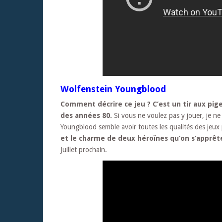
Wolfenstein Youngblood
Comment décrire ce jeu ? C’est un tir aux pig
des années 80.
Si vous ne voulez pas y jouer, je n
Youngblood semble avoir toutes les qualités des jeux
et le charme de deux héroïnes qu’on s’apprêt
Juillet prochain.