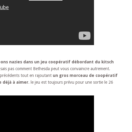
eons nazies dans un jeu coopératif débordant du kitsch
e sais pas comment Bethesda peut vous convaincre autrement.
 précédents tout en rajoutant
un gros morceau de coopératif
e déjà à aimer
. le jeu est toujours prévu pour une sortie le 26