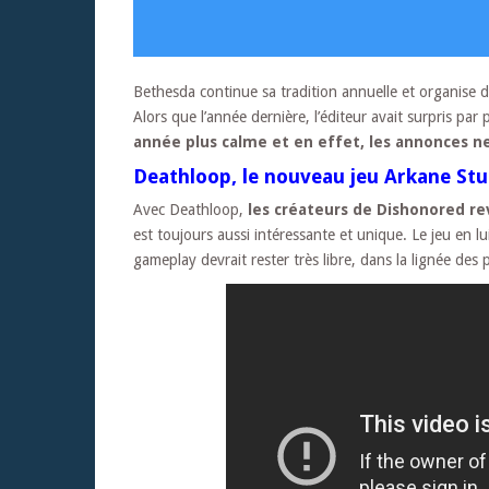
Bethesda continue sa tradition annuelle et organise 
Alors que l’année dernière, l’éditeur avait surpris pa
année plus calme et en effet, les annonces n
Deathloop, le nouveau jeu Arkane Stu
Avec Deathloop,
les créateurs de Dishonored re
est toujours aussi intéressante et unique. Le jeu en l
gameplay devrait rester très libre, dans la lignée de