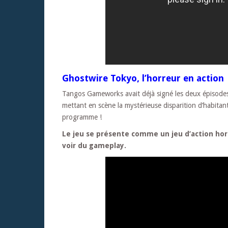
Ghostwire Tokyo, l’horreur en action
Tangos Gameworks avait déjà signé les deux épisodes 
mettant en scène la mystérieuse disparition d’habitan
programme !
Le jeu se présente comme un jeu d’action hor
voir du gameplay.