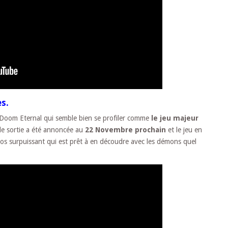
s.
à Doom Eternal qui semble bien se profiler comme
le jeu majeur
 de sortie a été annoncée au
22 Novembre prochain
et le jeu en
os surpuissant qui est prêt à en découdre avec les démons quel