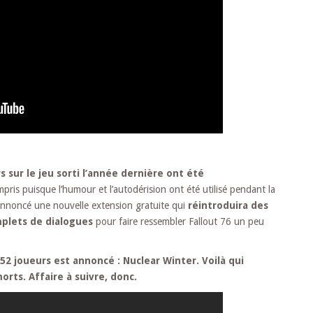
rs sur le jeu sorti l’année dernière ont été
mpris puisque l’humour et l’autodérision ont été utilisé pendant la
i annoncé une nouvelle extension gratuite qui
réintroduira des
plets de dialogues
pour faire ressembler Fallout 76 un peu
52 joueurs est annoncé : Nuclear Winter. Voilà qui
morts. Affaire à suivre, donc.