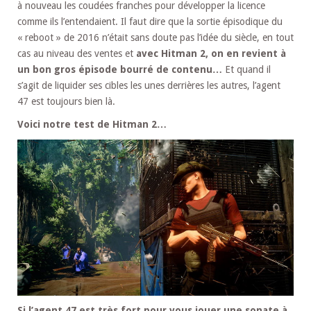
à nouveau les coudées franches pour développer la licence
comme ils l’entendaient. Il faut dire que la sortie épisodique du
« reboot » de 2016 n’était sans doute pas l’idée du siècle, en tout
cas au niveau des ventes et
avec Hitman 2, on en revient à
un bon gros épisode bourré de contenu…
Et quand il
s’agit de liquider ses cibles les unes derrières les autres, l’agent
47 est toujours bien là.
Voici notre test de Hitman 2…
Si l’agent 47 est très fort pour vous jouer une sonate à