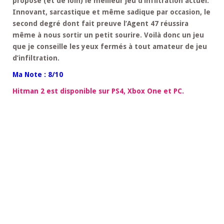
propose (et de loin) le meilleur jeu d’infiltration actuel.
Innovant, sarcastique et même sadique par occasion, le
second degré dont fait preuve l’Agent 47 réussira
même à nous sortir un petit sourire. Voilà donc un jeu
que je conseille les yeux fermés à tout amateur de jeu
d’infiltration.
Ma Note : 8/10
Hitman 2 est disponible sur PS4, Xbox One et PC.