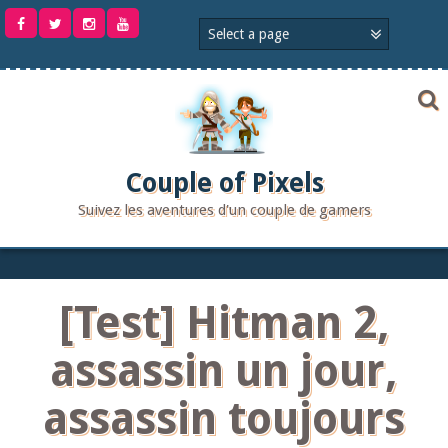
Aller
au
contenu
Couple of Pixels
Suivez les aventures d'un couple de gamers
[Test] Hitman 2,
assassin un jour,
assassin toujours