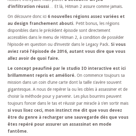
d’infiltration réussi
… Et là, Hitman 2 assure comme jamais.
On découvre donc ici
6 nouvelles régions assez variées et
au design franchement abouti
. Petit bonus, les régions
disponibles dans le précédent épisode sont directement
accessibles dans le menu de Hitman 2, à condition de posséder
l’épisode en question ou d’investir dans le Legacy Pack.
Si vous
aviez raté l’épisode de 2016, autant vous dire que vous
allez avoir de quoi faire.
Le concept peaufiné par le studio IO interactive est ici
brillamment repris et amélioré.
On commence toujours sa
mission dans un coin d’une carte dont la taille s’avère souvent
gigantesque. A nous de repérer la ou les cibles à assassiner et de
choisir la méthode pour y parvenir. Les plus bourrins peuvent
toujours foncer dans le tas et réussir par miracle à s’en sortir mais
si vous lisez ceci, mon instinct me dit que vous devez
être du genre à recharger une sauvegarde dès que vous
êtes repéré pour assurer un assassinat en mode
fantôme
.