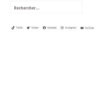
Rechercher :
TikTok
Twitter
Facebook
Instagram
YouTube