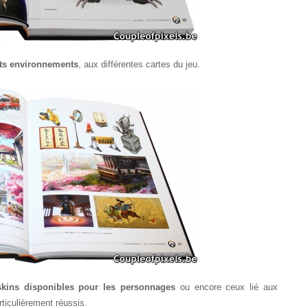
nts environnements
, aux différentes cartes du jeu.
skins disponibles pour les personnages
ou encore ceux lié aux
rticulièrement réussis.