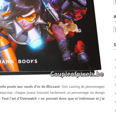
C
A
A
S
elle poule aux oeufs d’or de Blizzard
. Son casting de personnages
beaucoup, chaque joueur trouvant facilement un personnage au design
 « Tout l’art d’Overwatch » ne pouvait donc que m’intéresser et j’ai