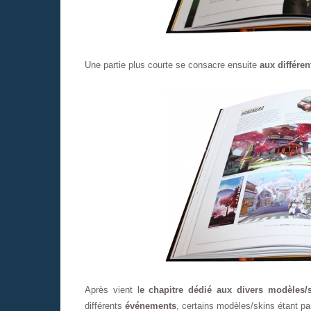
Une partie plus courte se consacre ensuite
aux différe
Après vient l
e chapitre dédié aux divers modèles/
différents
événements
, certains modèles/skins étant pa