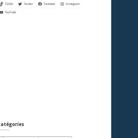
TikTok
Twitter
Facebook
Instagram
YouTube
atégories