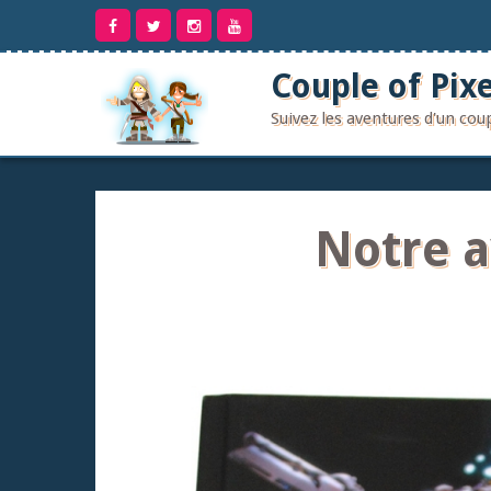
Aller
au
contenu
Couple of Pixe
Suivez les aventures d'un co
Notre a