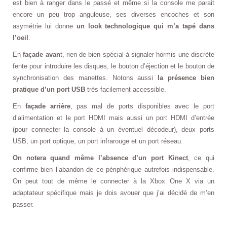
est bien à ranger dans le passé et même si la console me parait
encore un peu trop anguleuse, ses diverses encoches et son
asymétrie lui donne
un look technologique qui m’a tapé dans
l’oeil
.
En
façade avan
t, rien de bien spécial à signaler hormis une discrète
fente pour introduire les disques, le bouton d’éjection et le bouton de
synchronisation des manettes. Notons aussi
la présence bien
pratique d’un port USB
très facilement accessible.
En
façade arrière
, pas mal de ports disponibles avec le port
d’alimentation et le port HDMI mais aussi un port HDMI d’entrée
(pour connecter la console à un éventuel décodeur), deux ports
USB, un port optique, un port infrarouge et un port réseau.
On notera quand même l’absence d’un port Kinect
, ce qui
confirme bien l’abandon de ce périphérique autrefois indispensable.
On peut tout de même le connecter à la Xbox One X via un
adaptateur spécifique mais je dois avouer que j’ai décidé de m’en
passer.