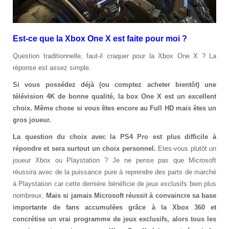
Est-ce que la Xbox One X est faite pour moi ?
Question traditionnelle, faut-il craquer pour la Xbox One X ? La
réponse est assez simple.
Si vous possédez déjà (ou comptez acheter bientôt) une
télévision 4K de bonne qualité, la box One X est un excellent
choix. Même chose si vous êtes encore au Full HD mais êtes un
gros joueur.
La question du choix avec la PS4 Pro est plus difficile à
répondre et sera surtout un choix personnel.
Etes-vous plutôt un
joueur Xbox ou Playstation ? Je ne pense pas que Microsoft
réussira avec de la puissance pure à reprendre des parts de marché
à Playstation car cette dernière bénéficie de jeux exclusifs bien plus
nombreux.
Mais si jamais Microsoft réussit à convaincre sa base
importante de fans accumulées grâce à la Xbox 360 et
concrétise un vrai programme de jeux exclusifs, alors tous les