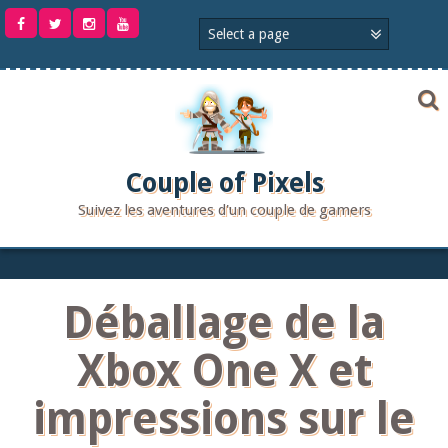
Aller
au
contenu
Couple of Pixels
Suivez les aventures d'un couple de gamers
Déballage de la
Xbox One X et
impressions sur le