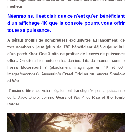
meilleur
.
Néanmoins, il est clair que ce n’est qu’en bénéficiant
d’un affichage 4K que la console pourra vous offrir
toute sa puissance.
A défaut d’offrir de nombreuses exclusivités au lancement, de
très nombreux jeux (plus de 130) bénéficient déjà aujourd’hui
d’un patch Xbox One X afin de profiter de l’excès de puissance
offert.
On citera bien entendu les derniers hits du moment comme
Forza Motorsport 7
(absolument magnifique en 4K et 60
images/secondes),
Assassin’s Creed Origins
ou encore
Shadow
of War
.
D’anciens titres se voient également transfigurés par la puissance
de la Xbox One X comme
Gears of War 4
ou
Rise of the Tomb
Raider
.