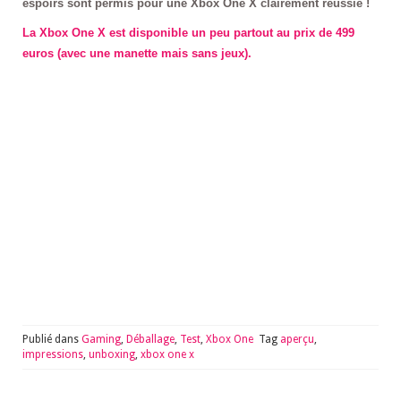
espoirs sont permis pour une Xbox One X clairement réussie !
La Xbox One X est disponible un peu partout au prix de 499
euros (avec une manette mais sans jeux).
Publié dans
Gaming
,
Déballage
,
Test
,
Xbox One
Tag
aperçu
,
impressions
,
unboxing
,
xbox one x