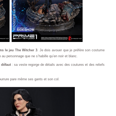
ns le jeu The Witcher 3
. Je dois avouer que je préfère son costume
en au personnage que ne s’habille qu’en noir et blanc.
 défaut
: sa veste regorge de détails avec des coutures et des reliefs
fourrure pare même ses gants et son col.