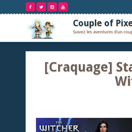
Aller
au
contenu
Couple of Pixe
Suivez les aventures d'un co
[Craquage] St
Wi