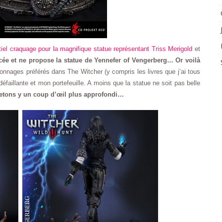
iel craquage pour la magnifique statue représentant Triss Merigold
et
ée et ne propose la statue de Yennefer of Vengerberg… Or voilà
nnages préférés dans The Witcher (y compris les livres que j’ai tous
éfaillante et mon portefeuille. A moins que la statue ne soit pas belle
etons y un coup d’œil plus approfondi…