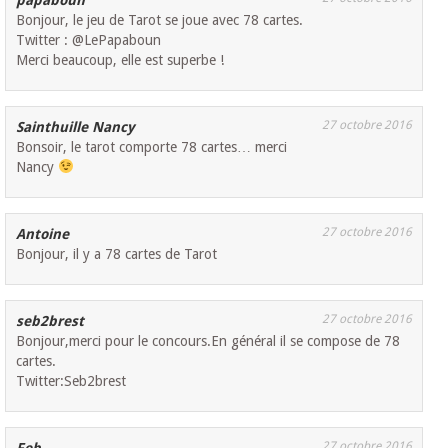
Bonjour, le jeu de Tarot se joue avec 78 cartes.
Twitter : @LePapaboun
Merci beaucoup, elle est superbe !
27 octobre 2016
Sainthuille Nancy
Bonsoir, le tarot comporte 78 cartes… merci
Nancy
27 octobre 2016
Antoine
Bonjour, il y a 78 cartes de Tarot
27 octobre 2016
seb2brest
Bonjour,merci pour le concours.En général il se compose de 78
cartes.
Twitter:Seb2brest
27 octobre 2016
Feb