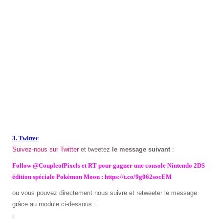
3. Twitter
Suivez-nous sur Twitter
et tweetez
le message suivant
:
Follow @CoupleofPixels et RT pour gagner une console Nintendo 2DS
édition spéciale Pokémon Moon : https://t.co/9g062socEM
ou vous pouvez directement nous suivre et retweeter le message
grâce au module ci-dessous :