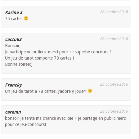
26 octobre 2016
Karine S
75 cartes
26 octobre 2016
cactu63
Bonsoir,
Je participe volontiers, merci pour ce superbe concours !
Un jeu de tarot comporte 78 cartes !
Bonne soirée:)
26 octobre 2016
Francky
Un jeu de tarot a 78 cartes. J’adore y jouer!
26 octobre 2016
caremn
bonsoir je tente ma chance avec joie + je partage en public merci
pour ce jeu-concours!