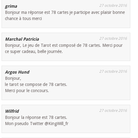
27 octobre 2016
grima
Bonjour ma réponse est 78 cartes je participe avec plaisir bonne
chance à tous merci
27 octobre 2016
Marchal Patricia
Bonjour, Le jeu de Tarot est composé de 78 cartes. Merci pour
ce super cadeau, belle journée.
27 octobre 2016
Argos Hund
Bonjour,
le tarot se compose de 78 cartes.
Merci pour le concours.
27 octobre 2016
Wilfrid
Bonjour la réponse est 78 cartes.
Mon pseudo Twitter @KingWill_fr