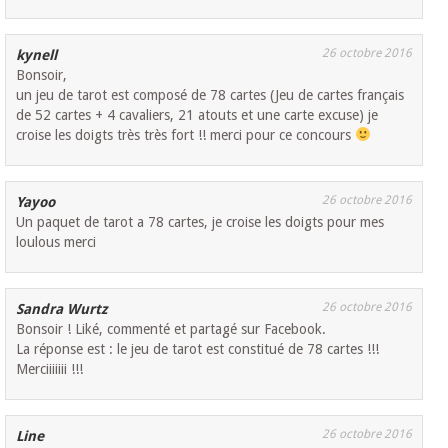
26 octobre 2016
kynell
Bonsoir,
un jeu de tarot est composé de 78 cartes (Jeu de cartes français
de 52 cartes + 4 cavaliers, 21 atouts et une carte excuse) je
croise les doigts très très fort !! merci pour ce concours
26 octobre 2016
Yayoo
Un paquet de tarot a 78 cartes, je croise les doigts pour mes
loulous merci
26 octobre 2016
Sandra Wurtz
Bonsoir ! Liké, commenté et partagé sur Facebook.
La réponse est : le jeu de tarot est constitué de 78 cartes !!!
Merciiiiiii !!!
26 octobre 2016
Line