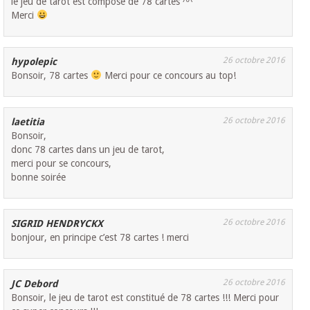
le jeu de tarot est composé de 78 cartes ^^
Merci
26 octobre 2016
hypolepic
Bonsoir, 78 cartes
Merci pour ce concours au top!
26 octobre 2016
laetitia
Bonsoir,
donc 78 cartes dans un jeu de tarot,
merci pour se concours,
bonne soirée
26 octobre 2016
SIGRID HENDRYCKX
bonjour, en principe c’est 78 cartes ! merci
26 octobre 2016
JC Debord
Bonsoir, le jeu de tarot est constitué de 78 cartes !!! Merci pour