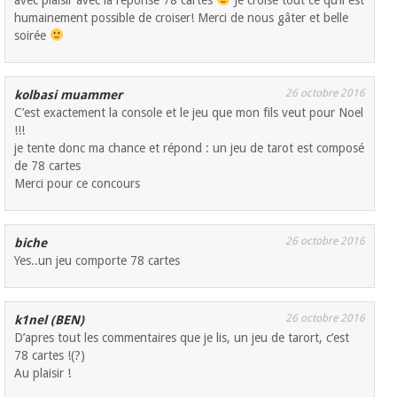
humainement possible de croiser! Merci de nous gâter et belle
soirée
26 octobre 2016
kolbasi muammer
C’est exactement la console et le jeu que mon fils veut pour Noel
!!!
je tente donc ma chance et répond : un jeu de tarot est composé
de 78 cartes
Merci pour ce concours
26 octobre 2016
biche
Yes..un jeu comporte 78 cartes
26 octobre 2016
k1nel (BEN)
D’apres tout les commentaires que je lis, un jeu de tarort, c’est
78 cartes !(?)
Au plaisir !