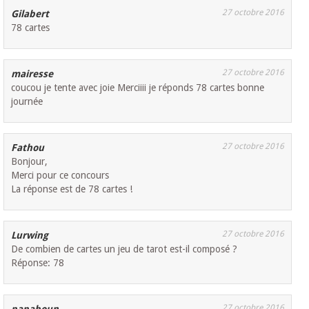
27 octobre 2016
Gilabert
78 cartes
27 octobre 2016
mairesse
coucou je tente avec joie Merciiii je réponds 78 cartes bonne
journée
27 octobre 2016
Fathou
Bonjour,
Merci pour ce concours
La réponse est de 78 cartes !
27 octobre 2016
Lurwing
De combien de cartes un jeu de tarot est-il composé ?
Réponse: 78
27 octobre 2016
papaboun