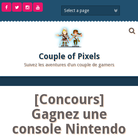
Aller
au
contenu
Couple of Pixels
Suivez les aventures d'un couple de gamers
[Concours]
Gagnez une
console Nintendo