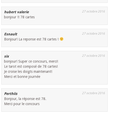
27 octobre 2016
hubert valerie
bonjour !! 78 cartes
27 octobre 2016
Esnault
Bonjour! La reponse est 78 cartes !
27 octobre 2016
six
bonjour! Super ce concours, merci!
Le tarot est composé de 78 cartes!
Je croise les doigts maintenant!
Merci et bonne journée
27 octobre 2016
Perthiis
Bonjour, la réponse est 78.
Merci pour le concours