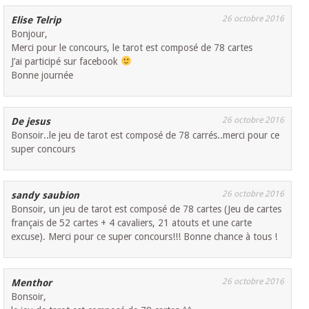
26 octobre 2016
Elise Telrip
Bonjour,
Merci pour le concours, le tarot est composé de 78 cartes
J’ai participé sur facebook
Bonne journée
26 octobre 2016
De jesus
Bonsoir..le jeu de tarot est composé de 78 carrés..merci pour ce
super concours
26 octobre 2016
sandy saubion
Bonsoir, un jeu de tarot est composé de 78 cartes (Jeu de cartes
français de 52 cartes + 4 cavaliers, 21 atouts et une carte
excuse). Merci pour ce super concours!!! Bonne chance à tous !
26 octobre 2016
Menthor
Bonsoir,