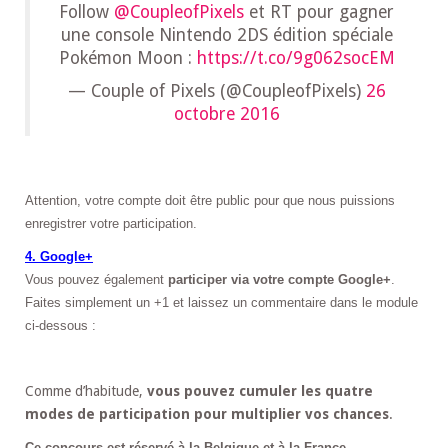
Follow
@CoupleofPixels
et RT pour gagner
une console Nintendo 2DS édition spéciale
Pokémon Moon :
https://t.co/9g062socEM
— Couple of Pixels (@CoupleofPixels)
26
octobre 2016
Attention, votre compte doit être public pour que nous puissions
enregistrer votre participation.
4. Google+
Vous pouvez également
participer via votre compte Google+
.
Faites simplement un +1 et laissez un commentaire dans le module
ci-dessous :
Comme d’habitude,
vous pouvez cumuler les quatre
modes de participation pour multiplier vos chances
.
Ce concours est réservé à la Belgique et à la France