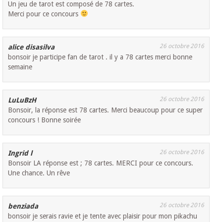
Un jeu de tarot est composé de 78 cartes.
Merci pour ce concours
26 octobre 2016
alice disasilva
bonsoir je participe fan de tarot . il y a 78 cartes merci bonne
semaine
26 octobre 2016
LuLuBzH
Bonsoir, la réponse est 78 cartes. Merci beaucoup pour ce super
concours ! Bonne soirée
26 octobre 2016
Ingrid l
Bonsoir LA réponse est ; 78 cartes. MERCI pour ce concours.
Une chance. Un rêve
26 octobre 2016
benziada
bonsoir je serais ravie et je tente avec plaisir pour mon pikachu