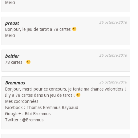
Merci
26 octobre 2016
proust
Bonjour, le jeu de tarot a 78 cartes
Merci
26 octobre 2016
boizier
78 cartes .
26 octobre 2016
Bremmus
Bonjour, merci pour ce concours, je tente ma chance volontiers !
Il y a 78 cartes dans un jeu de tarot !
Mes coordonnées :
Facebook : Thomas Bremmus Raybaud
Google+ : Bibi Bremmus
Twitter : @Bremmus