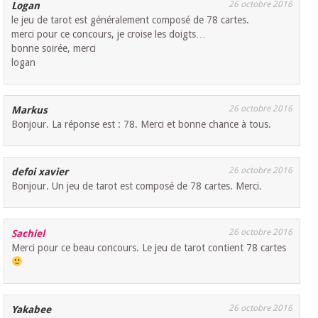
26 octobre 2016
Logan
le jeu de tarot est généralement composé de 78 cartes.
merci pour ce concours, je croise les doigts…
bonne soirée, merci
logan
26 octobre 2016
Markus
Bonjour. La réponse est : 78. Merci et bonne chance à tous.
26 octobre 2016
defoi xavier
Bonjour. Un jeu de tarot est composé de 78 cartes. Merci.
26 octobre 2016
Sachiel
Merci pour ce beau concours. Le jeu de tarot contient 78 cartes
26 octobre 2016
Yakabee