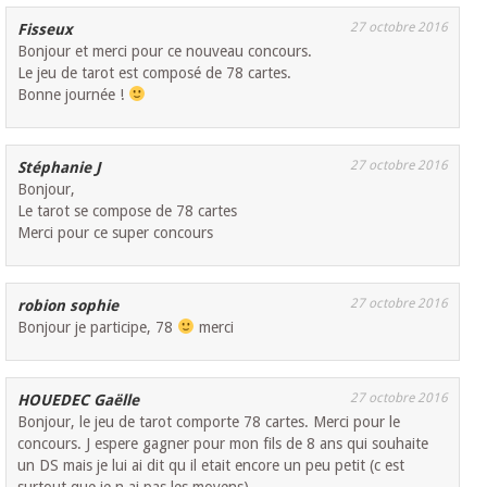
27 octobre 2016
Fisseux
Bonjour et merci pour ce nouveau concours.
Le jeu de tarot est composé de 78 cartes.
Bonne journée !
27 octobre 2016
Stéphanie J
Bonjour,
Le tarot se compose de 78 cartes
Merci pour ce super concours
27 octobre 2016
robion sophie
Bonjour je participe, 78
merci
27 octobre 2016
HOUEDEC Gaëlle
Bonjour, le jeu de tarot comporte 78 cartes. Merci pour le
concours. J espere gagner pour mon fils de 8 ans qui souhaite
un DS mais je lui ai dit qu il etait encore un peu petit (c est
surtout que je n ai pas les moyens).