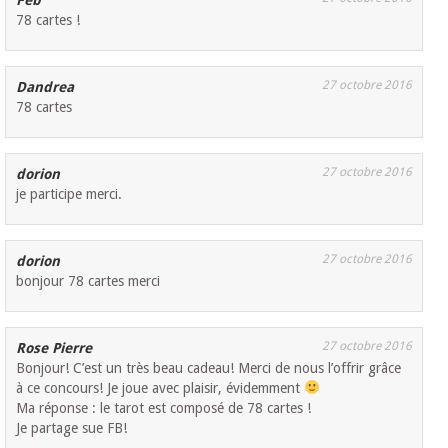
78 cartes !
27 octobre 2016
Dandrea
78 cartes
27 octobre 2016
dorion
je participe merci.
27 octobre 2016
dorion
bonjour 78 cartes merci
27 octobre 2016
Rose Pierre
Bonjour! C’est un très beau cadeau! Merci de nous l’offrir grâce
à ce concours! Je joue avec plaisir, évidemment
Ma réponse : le tarot est composé de 78 cartes !
Je partage sue FB!