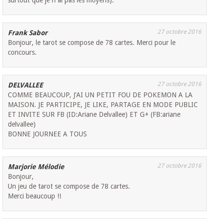
27 octobre 2016
Frank Sabor
Bonjour, le tarot se compose de 78 cartes. Merci pour le
concours.
27 octobre 2016
DELVALLEE
COMME BEAUCOUP, J’AI UN PETIT FOU DE POKEMON A LA
MAISON. JE PARTICIPE, JE LIKE, PARTAGE EN MODE PUBLIC
ET INVITE SUR FB (ID:Ariane Delvallee) ET G+ (FB:ariane
delvallee)
BONNE JOURNEE A TOUS
27 octobre 2016
Marjorie Mélodie
Bonjour,
Un jeu de tarot se compose de 78 cartes.
Merci beaucoup !!