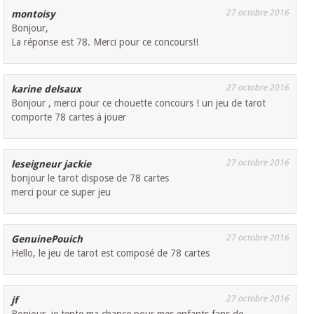
27 octobre 2016
montoisy
Bonjour,
La réponse est 78. Merci pour ce concours!!
27 octobre 2016
karine delsaux
Bonjour , merci pour ce chouette concours ! un jeu de tarot
comporte 78 cartes à jouer
27 octobre 2016
leseigneur jackie
bonjour le tarot dispose de 78 cartes
merci pour ce super jeu
27 octobre 2016
GenuinePouich
Hello, le jeu de tarot est composé de 78 cartes
27 octobre 2016
jf
Bonjour, je tente ma chance pour mes enfants fans de