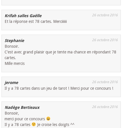
26 octobre 2016
Krifah salles Gaëlle
Et la réponse est 78 cartes. Merciiiiii
26 octobre 2016
Stephanie
Bonsoir.
C’est avec grand plaisir que je tente ma chance en répondant 78
cartes.
Mille mercis
26 octobre 2016
jerome
Il y a 78 cartes dans un jeu de tarot ! Merci pour ce concours !
26 octobre 2016
Nadège Bertieaux
Bonsoir,
merci pour ce concours
Il y a 78 cartes
Je croise les doigts ^^