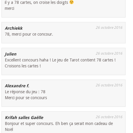
il y a 78 cartes, on croise les doigts
merci
26 octobre 2016
Archiekk
78, merci pour ce concour.
26 octobre 2016
Julien
Excellent concours haha ! Le jeu de Tarot contient 78 cartes !
Croisons les cartes !
26 octobre 2016
Alexandre f.
Le réponse du jeu : 78
Merci pour se concours
26 octobre 2016
Krifah salles Gaëlle
Bonjour et super concours. Eh ben ça serait mon cadeau de
Noël