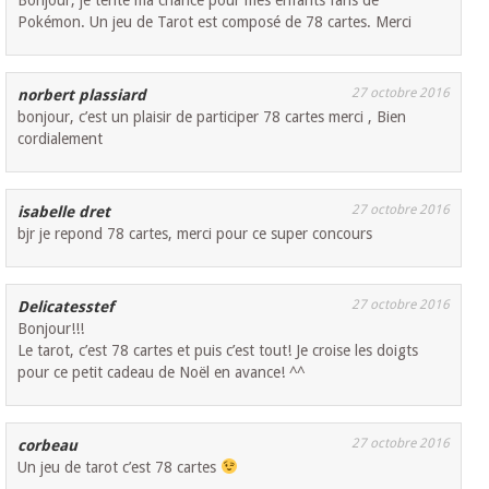
Pokémon. Un jeu de Tarot est composé de 78 cartes. Merci
27 octobre 2016
norbert plassiard
bonjour, c’est un plaisir de participer 78 cartes merci , Bien
cordialement
27 octobre 2016
isabelle dret
bjr je repond 78 cartes, merci pour ce super concours
27 octobre 2016
Delicatesstef
Bonjour!!!
Le tarot, c’est 78 cartes et puis c’est tout! Je croise les doigts
pour ce petit cadeau de Noël en avance! ^^
27 octobre 2016
corbeau
Un jeu de tarot c’est 78 cartes