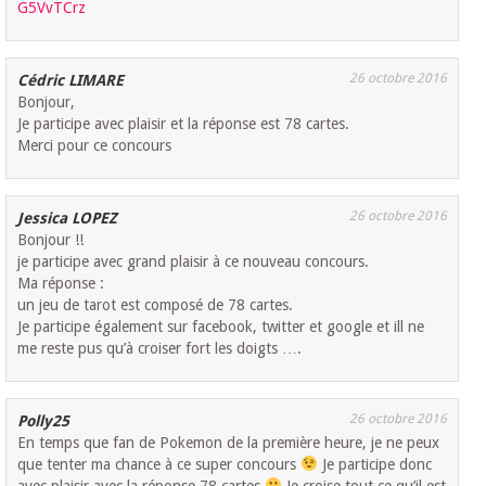
G5VvTCrz
26 octobre 2016
Cédric LIMARE
Bonjour,
Je participe avec plaisir et la réponse est 78 cartes.
Merci pour ce concours
26 octobre 2016
Jessica LOPEZ
Bonjour !!
je participe avec grand plaisir à ce nouveau concours.
Ma réponse :
un jeu de tarot est composé de 78 cartes.
Je participe également sur facebook, twitter et google et ill ne
me reste pus qu’à croiser fort les doigts ….
26 octobre 2016
Polly25
En temps que fan de Pokemon de la première heure, je ne peux
que tenter ma chance à ce super concours
Je participe donc
avec plaisir avec la réponse 78 cartes
Je croise tout ce qu’il est