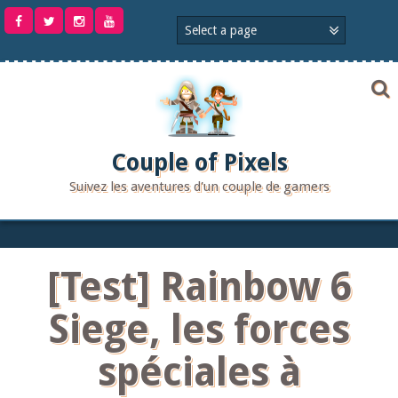
Aller
au
contenu
Couple of Pixels
Suivez les aventures d'un couple de gamers
[Test] Rainbow 6
Siege, les forces
spéciales à