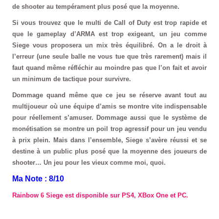
de shooter au tempérament plus posé que la moyenne.
Si vous trouvez que le multi de Call of Duty est trop rapide et
que le gameplay d’ARMA est trop exigeant, un jeu comme
Siege vous proposera un mix très équilibré. On a le droit à
l’erreur (une seule balle ne vous tue que très rarement) mais il
faut quand même réfléchir au moindre pas que l’on fait et avoir
un minimum de tactique pour survivre.
Dommage quand même que ce jeu se réserve avant tout au
multijoueur où une équipe d’amis se montre vite indispensable
pour réellement s’amuser. Dommage aussi que le système de
monétisation se montre un poil trop agressif pour un jeu vendu
à prix plein. Mais dans l’ensemble, Siege s’avère réussi et se
destine à un public plus posé que la moyenne des joueurs de
shooter… Un jeu pour les vieux comme moi, quoi.
Ma Note : 8/10
Rainbow 6 Siege est disponible sur PS4, XBox One et PC.