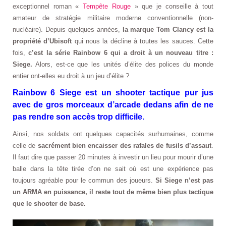
exceptionnel roman «
Tempête Rouge
» que je conseille à tout
amateur de stratégie militaire moderne conventionnelle (non-
nucléaire). Depuis quelques années,
la marque Tom Clancy est la
propriété d’Ubisoft
qui nous la décline à toutes les sauces. Cette
fois,
c’est la série Rainbow 6 qui a droit à un nouveau titre :
Siege.
Alors, est-ce que les unités d’élite des polices du monde
entier ont-elles eu droit à un jeu d’élite ?
Rainbow 6 Siege est un shooter tactique pur jus
avec de gros morceaux d’arcade dedans afin de ne
pas rendre son accès trop difficile.
Ainsi, nos soldats ont quelques capacités surhumaines, comme
celle de
sacrément bien encaisser des rafales de fusils d’assaut
.
Il faut dire que passer 20 minutes à investir un lieu pour mourir d’une
balle dans la tête tirée d’on ne sait où est une expérience pas
toujours agréable pour le commun des joueurs.
Si Siege n’est pas
un ARMA en puissance, il reste tout de même bien plus tactique
que le shooter de base.