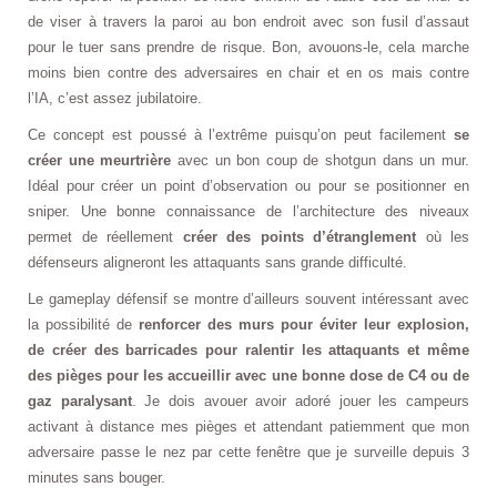
de viser à travers la paroi au bon endroit avec son fusil d’assaut
pour le tuer sans prendre de risque. Bon, avouons-le, cela marche
moins bien contre des adversaires en chair et en os mais contre
l’IA, c’est assez jubilatoire.
Ce concept est poussé à l’extrême puisqu’on peut facilement
se
créer une meurtrière
avec un bon coup de shotgun dans un mur.
Idéal pour créer un point d’observation ou pour se positionner en
sniper. Une bonne connaissance de l’architecture des niveaux
permet de réellement
créer des points d’étranglement
où les
défenseurs aligneront les attaquants sans grande difficulté.
Le gameplay défensif se montre d’ailleurs souvent intéressant avec
la possibilité de
renforcer des murs pour éviter leur explosion,
de créer des barricades pour ralentir les attaquants et même
des pièges pour les accueillir avec une bonne dose de C4 ou de
gaz paralysant
. Je dois avouer avoir adoré jouer les campeurs
activant à distance mes pièges et attendant patiemment que mon
adversaire passe le nez par cette fenêtre que je surveille depuis 3
minutes sans bouger.