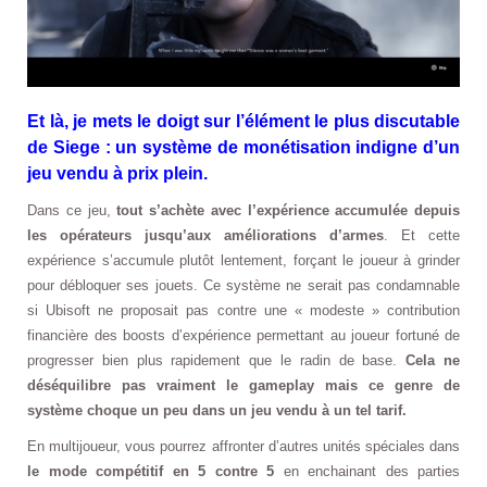
Et là, je mets le doigt sur l’élément le plus discutable
de Siege : un système de monétisation indigne d’un
jeu vendu à prix plein.
Dans ce jeu,
tout s’achète avec l’expérience accumulée depuis
les opérateurs jusqu’aux améliorations d’armes
. Et cette
expérience s’accumule plutôt lentement, forçant le joueur à grinder
pour débloquer ses jouets. Ce système ne serait pas condamnable
si Ubisoft ne proposait pas contre une « modeste » contribution
financière des boosts d’expérience permettant au joueur fortuné de
progresser bien plus rapidement que le radin de base.
Cela ne
déséquilibre pas vraiment le gameplay mais ce genre de
système choque un peu dans un jeu vendu à un tel tarif.
En multijoueur, vous pourrez affronter d’autres unités spéciales dans
le mode compétitif en 5 contre 5
en enchainant des parties