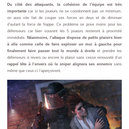
Du côté des attaquants, la cohésion de l’équipe est très
importante
car si les joueurs ne se coordonnent pas un minimum,
on aura vite fait de couper ses forces en deux et de diminuer
d’autant la force de frappe. Ce problème se pose moins pour les
défenseurs car bien souvent les 5 joueurs resteront à proximité
immédiate.
Néanmoins, l’attaque dispose de petits plaisirs bien
à elle comme celle de faire exploser un mur à gauche pour
finalement faire passer tout le monde à droite
et prendre les
défenseurs à revers ou encore le plaisir sans cesse renouvelé d’un
rappel tête à l’envers où le sniper alignera ses ennemis
sans
même que ceux-ci l’aperçoivent.