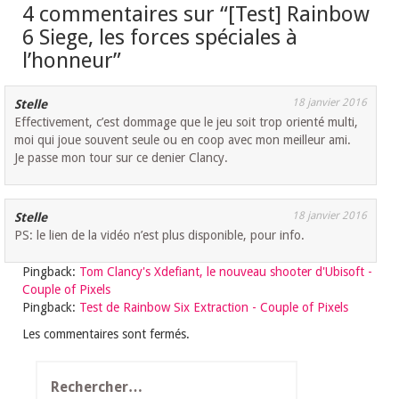
4 commentaires sur “
[Test] Rainbow
6 Siege, les forces spéciales à
l’honneur
”
18 janvier 2016
Stelle
Effectivement, c’est dommage que le jeu soit trop orienté multi,
moi qui joue souvent seule ou en coop avec mon meilleur ami.
Je passe mon tour sur ce denier Clancy.
18 janvier 2016
Stelle
PS: le lien de la vidéo n’est plus disponible, pour info.
Pingback:
Tom Clancy's Xdefiant, le nouveau shooter d'Ubisoft -
Couple of Pixels
Pingback:
Test de Rainbow Six Extraction - Couple of Pixels
Les commentaires sont fermés.
Rechercher :