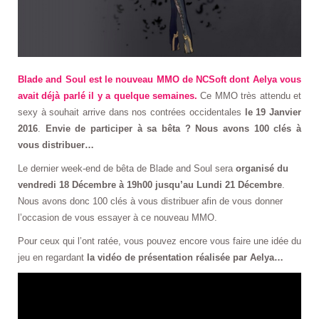
Blade and Soul est le nouveau MMO de NCSoft dont Aelya vous
avait déjà parlé il y a quelque semaines.
Ce MMO très attendu et
sexy à souhait arrive dans nos contrées occidentales
le 19 Janvier
2016
.
Envie de participer à sa bêta ? Nous avons 100 clés à
vous distribuer…
Le dernier week-end de bêta de Blade and Soul sera
organisé du
vendredi 18 Décembre à 19h00 jusqu’au Lundi 21 Décembre
.
Nous avons donc 100 clés à vous distribuer afin de vous donner
l’occasion de vous essayer à ce nouveau MMO.
Pour ceux qui l’ont ratée, vous pouvez encore vous faire une idée du
jeu en regardant
la vidéo de présentation réalisée par Aelya…