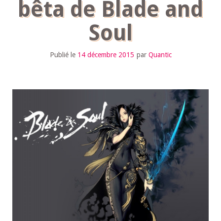
bêta de Blade and
Soul
Publié le
14 décembre 2015
par
Quantic