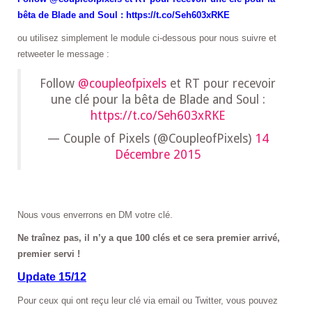
bêta de Blade and Soul : https://t.co/Seh603xRKE
ou utilisez simplement le module ci-dessous pour nous suivre et
retweeter le message :
Follow
@coupleofpixels
et RT pour recevoir
une clé pour la bêta de Blade and Soul :
https://t.co/Seh603xRKE
— Couple of Pixels (@CoupleofPixels)
14
Décembre 2015
Nous vous enverrons en DM votre clé.
Ne traînez pas, il n’y a que 100 clés et ce sera premier arrivé,
premier servi !
Update 15/12
Pour ceux qui ont reçu leur clé via email ou Twitter, vous pouvez