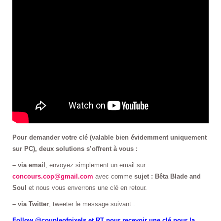
Pour demander votre clé (valable bien évidemment uniquement
sur PC), deux solutions s’offrent à vous :
– via email
, envoyez simplement un email sur
concours.cop@gmail.com
avec comme
sujet : Bêta Blade and
Soul
et nous vous enverrons une clé en retour.
– via Twitter
, tweeter le message suivant :
Follow @coupleofpixels et RT pour recevoir une clé pour la