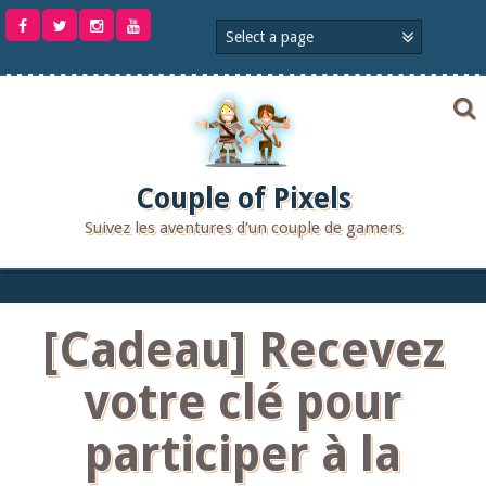
Aller
au
contenu
Couple of Pixels
Suivez les aventures d'un couple de gamers
[Cadeau] Recevez
votre clé pour
participer à la