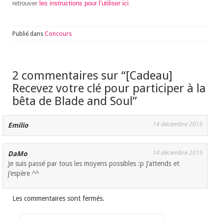
retrouver
les instructions pour l’utiliser ici
.
Publié dans
Concours
2 commentaires sur “
[Cadeau]
Recevez votre clé pour participer à la
bêta de Blade and Soul
”
14 décembre 2015
Emilio
14 décembre 2015
DaMo
Je suis passé par tous les moyens possibles :p J’attends et
j’espère ^^
Les commentaires sont fermés.
Rechercher :