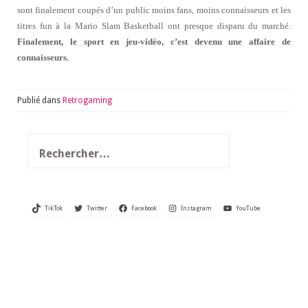
sont finalement coupés d’un public moins fans, moins connaisseurs et les
titres fun à la Mario Slam Basketball ont presque disparu du marché.
Finalement, le sport en jeu-vidéo, c’est devenu une affaire de
connaisseurs.
Publié dans
Retrogaming
Rechercher :
TikTok
Twitter
Facebook
Instagram
YouTube