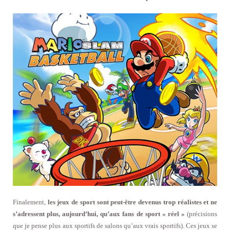
Finalement,
les jeux de sport sont peut-être devenus trop réalistes et ne
s’adressent plus, aujourd’hui, qu’aux fans de sport « réel »
(précisions
que je pense plus aux sportifs de salons qu’aux vrais sportifs). Ces jeux se