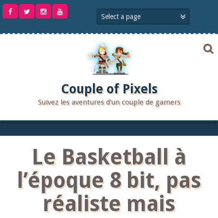
Aller
au
contenu
Couple of Pixels
Suivez les aventures d'un couple de gamers
Le Basketball à
l’époque 8 bit, pas
réaliste mais