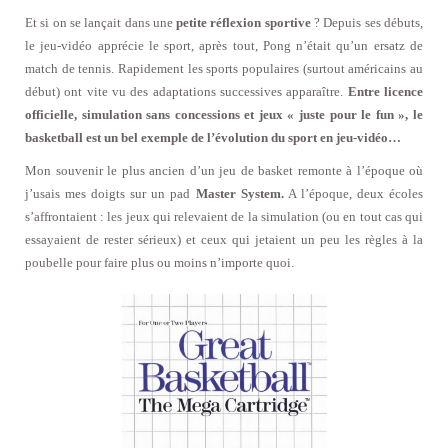
Et si on se lançait dans une
petite réflexion sportive
? Depuis ses débuts,
le jeu-vidéo apprécie le sport, après tout, Pong n’était qu’un ersatz de
match de tennis. Rapidement les sports populaires (surtout américains au
début) ont vite vu des adaptations successives apparaître.
Entre licence
officielle, simulation sans concessions et jeux « juste pour le fun », le
basketball est un bel exemple de l’évolution du sport en jeu-vidéo…
Mon souvenir le plus ancien d’un jeu de basket remonte à l’époque où
j’usais mes doigts sur un pad
Master System.
A l’époque, deux écoles
s’affrontaient : les jeux qui relevaient de la simulation (ou en tout cas qui
essayaient de rester sérieux) et ceux qui jetaient un peu les règles à la
poubelle pour faire plus ou moins n’importe quoi.