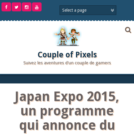
Aller
au
contenu
Couple of Pixels
Suivez les aventures d'un couple de gamers
Japan Expo 2015,
un programme
qui annonce du