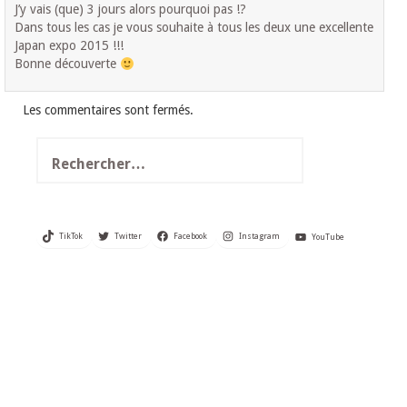
J’y vais (que) 3 jours alors pourquoi pas !?
Dans tous les cas je vous souhaite à tous les deux une excellente
Japan expo 2015 !!!
Bonne découverte
Les commentaires sont fermés.
Rechercher :
TikTok
Twitter
Facebook
Instagram
YouTube