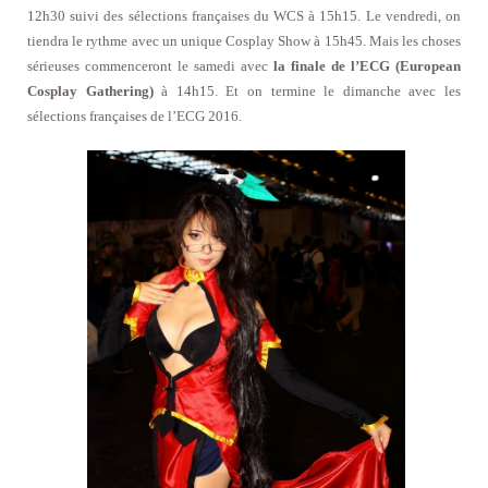
12h30 suivi des sélections françaises du WCS à 15h15. Le vendredi, on
tiendra le rythme avec un unique Cosplay Show à 15h45. Mais les choses
sérieuses commenceront le samedi avec
la finale de l’ECG (European
Cosplay Gathering)
à 14h15. Et on termine le dimanche avec les
sélections françaises de l’ECG 2016.