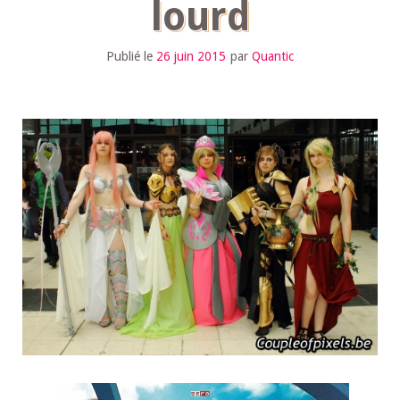
lourd
Publié le
26 juin 2015
par
Quantic