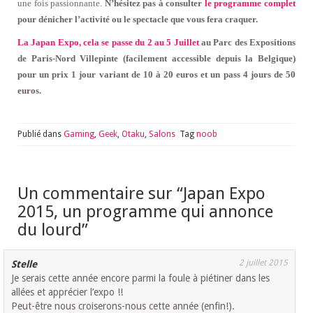
une fois passionnante.
N’hésitez pas à consulter
le programme complet
pour dénicher l’activité ou le spectacle que vous fera craquer.
La Japan Expo, cela se passe du 2 au 5 Juillet
au Parc des Expositions
de Paris-Nord Villepinte (facilement accessible depuis la Belgique)
pour un prix 1 jour variant de 10 à 20 euros et un pass 4 jours de 50
euros.
Publié dans
Gaming
,
Geek
,
Otaku
,
Salons
Tag
noob
Un commentaire sur “
Japan Expo
2015, un programme qui annonce
du lourd
”
2 juillet 2015
Stelle
Je serais cette année encore parmi la foule à piétiner dans les
allées et apprécier l’expo !!
Peut-être nous croiserons-nous cette année (enfin!).