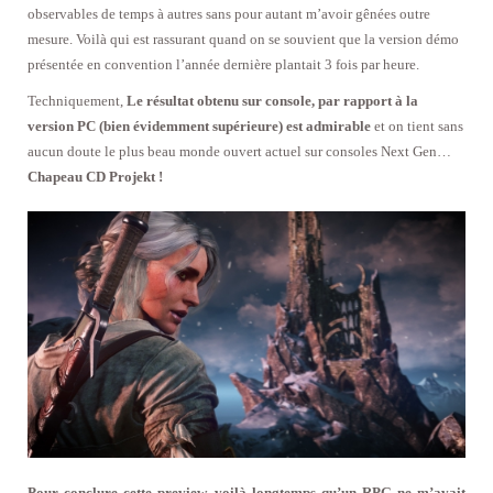
observables de temps à autres sans pour autant m’avoir gênées outre
mesure. Voilà qui est rassurant quand on se souvient que la version démo
présentée en convention l’année dernière plantait 3 fois par heure.
Techniquement,
Le résultat obtenu sur console, par rapport à la
version PC (bien évidemment supérieure) est admirable
et on tient sans
aucun doute le plus beau monde ouvert actuel sur consoles Next Gen…
Chapeau CD Projekt !
Pour conclure cette preview, voilà longtemps qu’un RPG ne m’avait