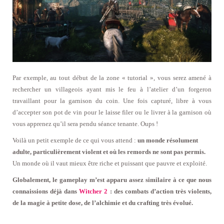
Par exemple, au tout début de la zone « tutorial », vous serez amené à
rechercher un villageois ayant mis le feu à l’atelier d’un forgeron
travaillant pour la garnison du coin. Une fois capturé, libre à vous
d’accepter son pot de vin pour le laisse filer ou le livrer à la garnison où
vous apprenez qu’il sera pendu séance tenante. Oups !
Voilà un petit exemple de ce qui vous attend :
un monde résolument
adulte, particulièrement violent et où les remords ne sont pas permis.
Un monde où il vaut mieux être riche et puissant que pauvre et exploité.
Globalement, le gameplay m’est apparu assez similaire à ce que nous
connaissions déjà dans
Witcher 2
: des combats d’action très violents,
de la magie à petite dose, de l’alchimie et du crafting très évolué.