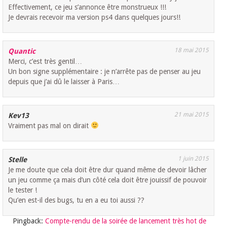
Effectivement, ce jeu s’annonce être monstrueux !!!
Je devrais recevoir ma version ps4 dans quelques jours!!
18 mai 2015
Quantic
Merci, c’est très gentil…
Un bon signe supplémentaire : je n’arrête pas de penser au jeu
depuis que j’ai dû le laisser à Paris…
21 mai 2015
Kev13
Vraiment pas mal on dirait
1 juin 2015
Stelle
Je me doute que cela doit être dur quand même de devoir lâcher
un jeu comme ça mais d’un côté cela doit être jouissif de pouvoir
le tester !
Qu’en est-il des bugs, tu en a eu toi aussi ??
Pingback:
Compte-rendu de la soirée de lancement très hot de