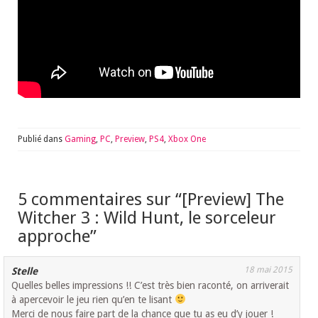
Publié dans
Gaming
,
PC
,
Preview
,
PS4
,
Xbox One
5 commentaires sur “
[Preview] The
Witcher 3 : Wild Hunt, le sorceleur
approche
”
18 mai 2015
Stelle
Quelles belles impressions !! C’est très bien raconté, on arriverait
à apercevoir le jeu rien qu’en te lisant
Merci de nous faire part de la chance que tu as eu d’y jouer !