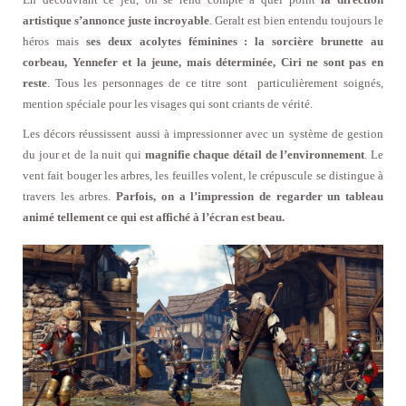
artistique s’annonce juste incroyable
. Geralt est bien entendu toujours le
héros mais
ses deux acolytes féminines : la sorcière brunette au
corbeau, Yennefer et la jeune, mais déterminée, Ciri ne sont pas en
reste
. Tous les personnages de ce titre sont particulièrement soignés,
mention spéciale pour les visages qui sont criants de vérité.
Les décors réussissent aussi à impressionner avec un système de gestion
du jour et de la nuit qui
magnifie chaque détail de l’environnement
. Le
vent fait bouger les arbres, les feuilles volent, le crépuscule se distingue à
travers les arbres.
Parfois, on a l’impression de regarder un tableau
animé tellement ce qui est affiché à l’écran est beau.