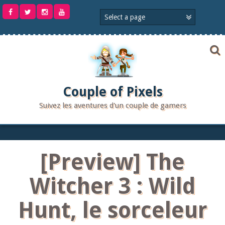
Aller
au
contenu
Couple of Pixels
Suivez les aventures d'un couple de gamers
[Preview] The
Witcher 3 : Wild
Hunt, le sorceleur