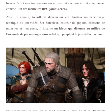
heures
. Voici mes impressions sur un jeu qui s’annonce tout simplement
comme l’
un des meilleurs RPG jamais créés
…
Avec les années,
Geralt est devenu un vrai badass
, un personnage
iconique du jeu-vidéo. Un Sorceleur, coureur de jupons, chasseur de
monstres et j’en passe, il incarne
un héros qui détonne au milieu de
l’armada de personnages sans relief
qui peuplent le jeu-vidéo moderne.
En découvrant ce jeu, on se rend compte à quel point
la direction