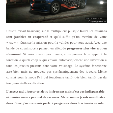
Ubisoft misait beaucoup sur le multijoueur puisque
toutes les missions
sont jouables en coopératif
et qu’il suffit qu’un membre de votre
« crew » réussisse la mission pour la valider pour vous aussi. Avec une
bande de copains, cela permet, en effet, de
progresser plus vite tout en
s’amusant
. Si vous n’avez pas d’amis, vous pouvez faire appel à la
fonction « quick coop » qui envoie automatiquement une invitation a
tous les joueurs présents dans votre voisinage. Le système fonctionne
asse bien mais ne trouvera pas systématiquement des joueurs. Même
constat pour le mode PvP qui fonctionne tantôt très bien, tantôt pas du
tout, sans réelle explication.
L’aspect multijoueur est donc intéressant mais n’est pas indispensable
et montre encore pas mal de carences. Mais comme je suis un solitaire
dans l’âme, j’avoue avoir préféré progresser dans le scénario en solo.