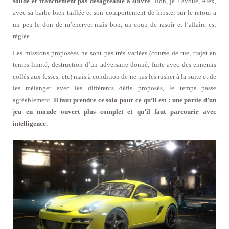
solide et franchement pas désagréable à suivre
. Bon, je l’avoue, Alex,
avec sa barbe bien taillée et son comportement de hipster sur le retour a
un peu le don de m’énerver mais bon, un coup de rasoir et l’affaire est
réglée…
Les missions proposées ne sont pas très variées (course de rue, trajet en
temps limité, destruction d’un adversaire donné, fuite avec des ennemis
collés aux fesses, etc) mais à condition de ne pas les rusher à la suite et de
les mélanger avec les différents défis proposés, le temps passe
agréablement.
Il faut prendre ce solo pour ce qu’il est : une partie d’un
jeu en monde ouvert plus complet et qu’il faut parcourir avec
intelligence.