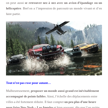
on peut aussi
se retrouver nez à nez avec un avion d’épandage ou un
hélicoptère
. Bref on a l’impression de parcourir un monde vivant et d’en
faire partie.
Tout n’est pas rose pour autant…
Malheureusement,
proposer un monde aussi grand est inévitablement
accompagné de points faibles
. Ainsi, l’échelle des déplacements entre
villes a été fortement réduite. Il faut compter
un peu plus d’une heure
pour faire New York – Los Angeles
et bien souvent, dès que l’on quitte