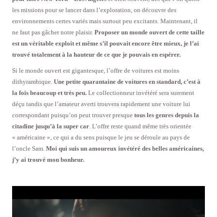
les missions pour se lancer dans l’exploration, on découvre des
environnements certes variés mais surtout peu excitants. Maintenant, il
ne faut pas gâcher notre plaisir.
Proposer un monde ouvert de cette taille
est un véritable exploit et même s’il pouvait encore être mieux, je l’ai
trouvé totalement à la hauteur de ce que je pouvais en espérer.
Si le monde ouvert est gigantesque, l’offre de voitures est moins
dithyrambique.
Une petite quarantaine de voitures en standard, c’est à
la fois beaucoup et très peu.
Le collectionneur invétéré sera surement
déçu tandis que l’amateur averti trouvera rapidement une voiture lui
correspondant puisqu’on peut trouver presque
tous les genres depuis la
citadine jusqu’à la super car
. L’offre reste quand même très orientée
« américaine », ce qui a du sens puisque le jeu se déroule au pays de
l’oncle Sam.
Moi qui suis un amoureux invétéré des belles américaines,
j’y ai trouvé mon bonheur.