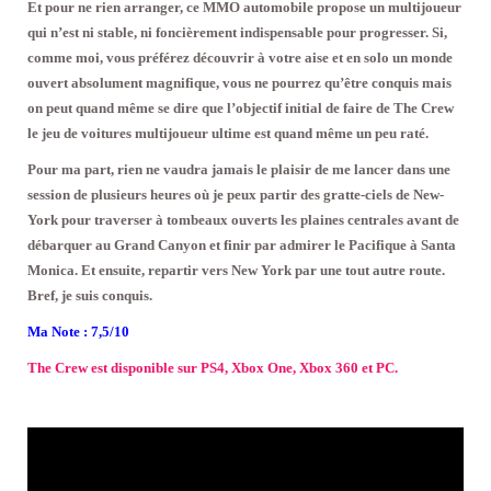
Et pour ne rien arranger, ce MMO automobile propose un multijoueur
qui n’est ni stable, ni foncièrement indispensable pour progresser. Si,
comme moi, vous préférez découvrir à votre aise et en solo un monde
ouvert absolument magnifique, vous ne pourrez qu’être conquis mais
on peut quand même se dire que l’objectif initial de faire de The Crew
le jeu de voitures multijoueur ultime est quand même un peu raté.
Pour ma part, rien ne vaudra jamais le plaisir de me lancer dans une
session de plusieurs heures où je peux partir des gratte-ciels de New-
York pour traverser à tombeaux ouverts les plaines centrales avant de
débarquer au Grand Canyon et finir par admirer le Pacifique à Santa
Monica. Et ensuite, repartir vers New York par une tout autre route.
Bref, je suis conquis.
Ma Note : 7,5/10
The Crew est disponible sur PS4, Xbox One, Xbox 360 et PC.