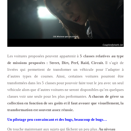
Les voitures proposées peuvent appartenir à
5 classes relatives au type
de missions proposées : Street, Dirt, Perf, Raid, Circuit.
Il s’agit de
livrées qui permettent de transformer un véhicule pour l’adapter à
d’autres types de courses. Ainsi, certaines voitures pourront être
transformées dans les 5 classes pour pouvoir faire tout le jeu avec un seul
véhicule alors que d’autres voitures ne seront disponibles qu’en quelques
classes voir une seule pour les plus performantes.
A chacun de gérer sa
collection en fonction de ses goûts et il faut avouer que visuellement, la
transformation est souvent assez réussie.
Un pilotage peu convaincant et des bugs, beaucoup de bugs…
On touche maintenant aux sujets qui fâchent un peu plus.
Au niveau