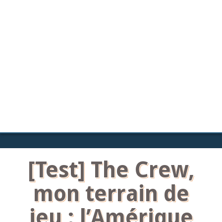
[Test] The Crew,
mon terrain de
jeu : l’Amérique