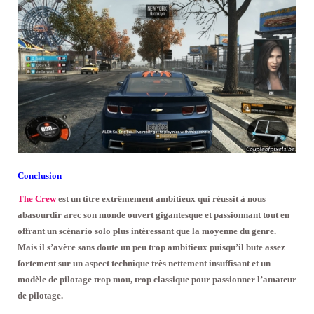
Conclusion
The Crew
est un titre extrêmement ambitieux qui réussit à nous
abasourdir arec son monde ouvert gigantesque et passionnant tout en
offrant un scénario solo plus intéressant que la moyenne du genre.
Mais il s’avère sans doute un peu trop ambitieux puisqu’il bute assez
fortement sur un aspect technique très nettement insuffisant et un
modèle de pilotage trop mou, trop classique pour passionner l’amateur
de pilotage.