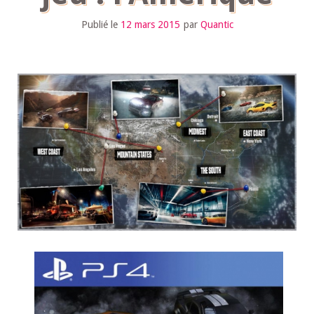
Publié le
12 mars 2015
par
Quantic