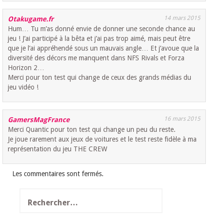
14 mars 2015
Otakugame.fr
Hum… Tu m’as donné envie de donner une seconde chance au
jeu ! J’ai participé à la bêta et j’ai pas trop aimé, mais peut être
que je l’ai appréhendé sous un mauvais angle… Et j’avoue que la
diversité des décors me manquent dans NFS Rivals et Forza
Horizon 2…
Merci pour ton test qui change de ceux des grands médias du
jeu vidéo !
16 mars 2015
GamersMagFrance
Merci Quantic pour ton test qui change un peu du reste.
Je joue rarement aux jeux de voitures et le test reste fidèle à ma
représentation du jeu THE CREW
Les commentaires sont fermés.
Rechercher :