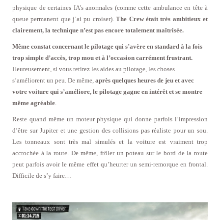
physique de certaines IA’s anormales (comme cette ambulance en tête à
queue permanent que j’ai pu croiser).
The Crew était très ambitieux et
clairement, la technique n’est pas encore totalement maîtrisée.
Même constat concernant le pilotage qui s’avère en standard à la fois
trop simple d’accès, trop mou et à l’occasion carrément frustrant.
Heureusement, si vous retirez les aides au pilotage, les choses
s’améliorent un peu. De même,
après quelques heures de jeu et avec
votre voiture qui s’améliore, le pilotage gagne en intérêt et se montre
même agréable
.
Reste quand même un moteur physique qui donne parfois l’impression
d’être sur Jupiter et une gestion des collisions pas réaliste pour un sou.
Les tonneaux sont très mal simulés et la voiture est vraiment trop
accrochée à la route. De même, frôler un poteau sur le bord de la route
peut parfois avoir le même effet qu’heurter un semi-remorque en frontal.
Difficile de s’y faire…