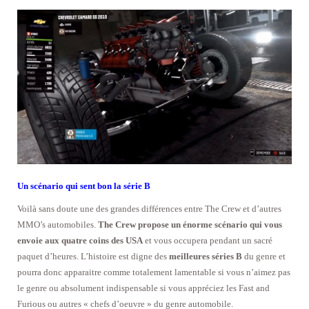
Un scénario qui sent bon la série B
Voilà sans doute une des grandes différences entre The Crew et d’autres
MMO’s automobiles.
The Crew propose un énorme scénario qui vous
envoie aux quatre coins des USA
et vous occupera pendant un sacré
paquet d’heures. L’histoire est digne des
meilleures séries B
du genre et
pourra donc apparaitre comme totalement lamentable si vous n’aimez pas
le genre ou absolument indispensable si vous appréciez les Fast and
Furious ou autres « chefs d’oeuvre » du genre automobile.