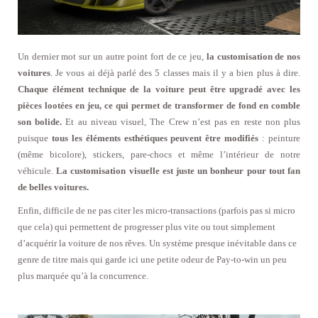
Un dernier mot sur un autre point fort de ce jeu,
la customisation de nos
voitures
. Je vous ai déjà parlé des 5 classes mais il y a bien plus à dire.
Chaque élément technique de la voiture peut être upgradé avec les
pièces lootées en jeu, ce qui permet de transformer de fond en comble
son bolide.
Et au niveau visuel, The Crew n’est pas en reste non plus
puisque
tous les éléments esthétiques peuvent être modifiés
: peinture
(même bicolore), stickers, pare-chocs et même l’intérieur de notre
véhicule.
La customisation visuelle est juste un bonheur pour tout fan
de belles voitures.
Enfin, difficile de ne pas citer les micro-transactions (parfois pas si micro
que cela) qui permettent de progresser plus vite ou tout simplement
d’acquérir la voiture de nos rêves. Un système presque inévitable dans ce
genre de titre mais qui garde ici une petite odeur de Pay-to-win un peu
plus marquée qu’à la concurrence.