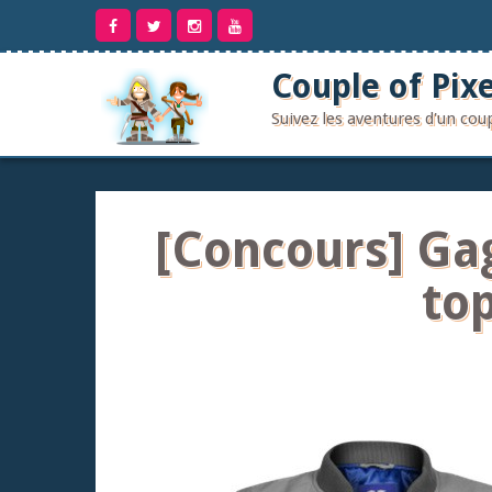
Aller
au
contenu
Couple of Pixe
Suivez les aventures d'un co
[Concours] Ga
top