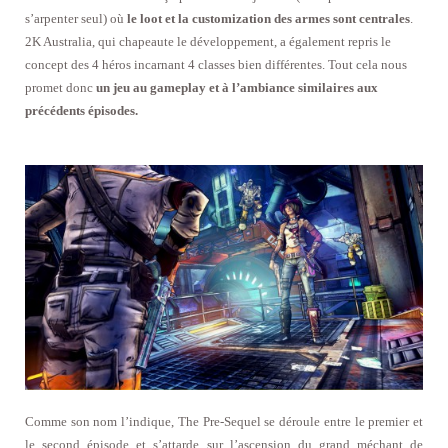
s’arpenter seul) où
le loot et la customization des armes sont centrales
.
2K Australia, qui chapeaute le développement, a également repris le
concept des 4 héros incarnant 4 classes bien différentes. Tout cela nous
promet donc
un jeu au gameplay et à l’ambiance similaires aux
précédents épisodes.
Comme son nom l’indique, The Pre-Sequel se déroule entre le premier et
le second épisode et s’attarde sur l’ascension du grand méchant de