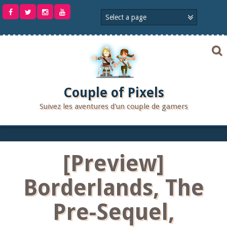
Aller
au
contenu
Couple of Pixels
Suivez les aventures d'un couple de gamers
[Preview]
Borderlands, The
Pre-Sequel,