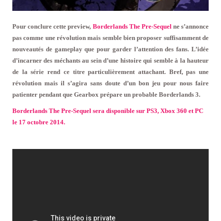
Pour conclure cette preview,
Borderlands The Pre-Sequel
ne s’annonce
pas comme une révolution mais semble bien proposer suffisamment de
nouveautés de gameplay que pour garder l’attention des fans. L’idée
d’incarner des méchants au sein d’une histoire qui semble à la hauteur
de la série rend ce titre particulièrement attachant. Bref, pas une
révolution mais il s’agira sans doute d’un bon jeu pour nous faire
patienter pendant que Gearbox prépare un probable Borderlands 3.
Borderlands The Pre-Sequel sera disponible sur PS3, Xbox 360 et PC
le 17 octobre 2014.