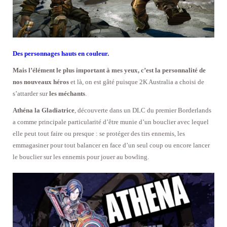
Des personnages hauts en couleur.
Mais l’élément le plus important à mes yeux, c’est la personnalité de
nos nouveaux héros
et là, on est gâté puisque 2K Australia a choisi de
s’attarder sur
les méchants
.
Athéna la Gladiatrice
, découverte dans un DLC du premier Borderlands
a comme principale particularité d’être munie d’un bouclier avec lequel
elle peut tout faire ou presque : se protéger des tirs ennemis, les
emmagasiner pour tout balancer en face d’un seul coup ou encore lancer
le bouclier sur les ennemis pour jouer au bowling.