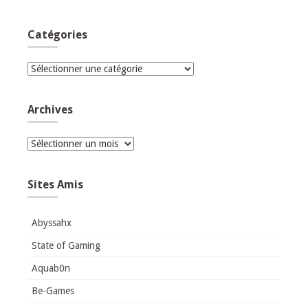
Catégories
Catégories
Archives
Archives
Sites Amis
Abyssahx
State of Gaming
Aquab0n
Be-Games