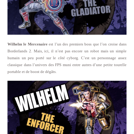
Wilhelm le Mercenaire
est l’un des premiers boss que l’on croise dans
Borderlands 2. Mais, ici, il n’est pas encore un robot mais un simple
humain un peu porté sur le côté cyborg. C’est un personnage assez
classique dans l’univers des FPS muni entre autres d’une petite tourelle
portable et de boost de dégâts.