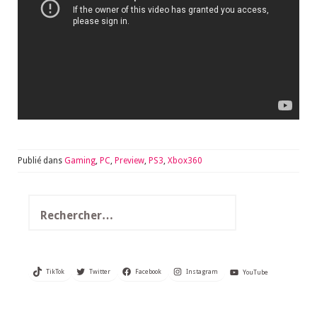
Publié dans
Gaming
,
PC
,
Preview
,
PS3
,
Xbox360
Rechercher :
TikTok
Twitter
Facebook
Instagram
YouTube