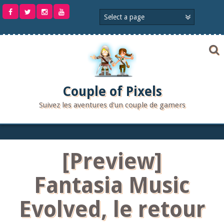
Aller
au
contenu
Couple of Pixels
Suivez les aventures d'un couple de gamers
[Preview]
Fantasia Music
Evolved, le retour