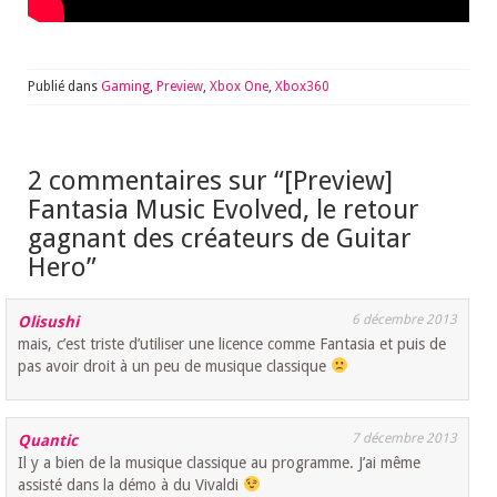
Publié dans
Gaming
,
Preview
,
Xbox One
,
Xbox360
2 commentaires sur “
[Preview]
Fantasia Music Evolved, le retour
gagnant des créateurs de Guitar
Hero
”
6 décembre 2013
Olisushi
mais, c’est triste d’utiliser une licence comme Fantasia et puis de
pas avoir droit à un peu de musique classique
7 décembre 2013
Quantic
Il y a bien de la musique classique au programme. J’ai même
assisté dans la démo à du Vivaldi