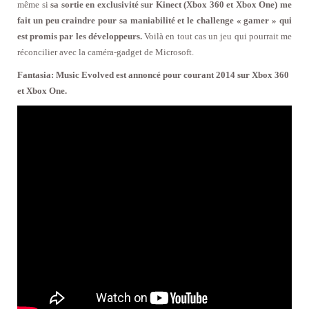
même si
sa sortie en exclusivité sur Kinect (Xbox 360 et Xbox One) me
fait un peu craindre pour sa maniabilité et le challenge « gamer » qui
est promis par les développeurs.
Voilà en tout cas un jeu qui pourrait me
réconcilier avec la caméra-gadget de Microsoft.
Fantasia: Music Evolved est annoncé pour courant 2014 sur Xbox 360
et Xbox One.