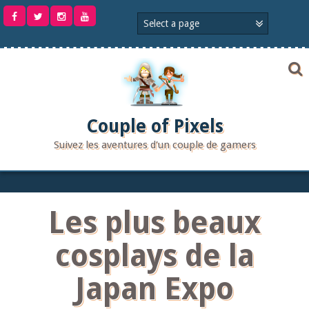
Aller
au
contenu
Couple of Pixels
Suivez les aventures d'un couple de gamers
Les plus beaux
cosplays de la
Japan Expo