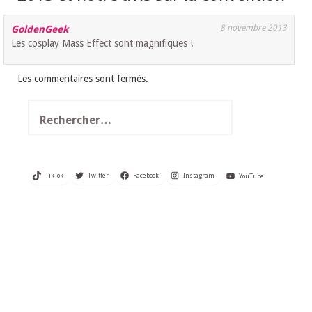
8 novembre 2013
GoldenGeek
Les cosplay Mass Effect sont magnifiques !
Les commentaires sont fermés.
Rechercher :
TikTok
Twitter
Facebook
Instagram
YouTube