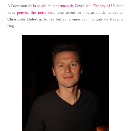
A l’occasion de
la soirée de lancement de l’excellent The last of Us
dont
vous
pouvez lire notre test
, nous avons eu l’occasion de rencontrer
Christophe Balestra
, le très brillant co-président français de Naughty
Dog.