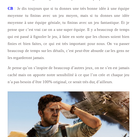
CB
: Je dis toujours que si tu donnes une très bonne idée à une équipe
moyenne tu finiras avec un jeu moyen, mais si tu donnes une idée
moyenne à une équipe géniale, tu finiras avec un jeu fantastique. Et je
pense que c’est vrai car on a une super équipe. Il y a beaucoup de temps
qui est passé à fignoler le jeu, à faire en sorte que les choses soient bien
finies et bien faites, ce qui est très important pour nous. On va passer
beaucoup de temps sur les détails, c’est peut-être absurde car les gens ne
les regarderont jamais.
Je pense qu’on s’inspire de beaucoup d’autres jeux, on ne s’en est jamais
caché mais on apporte notre sensibilité à ce que l’on crée et chaque jeu
n’a pas besoin d’être 100% original, ce serait très dur, d’ailleurs.