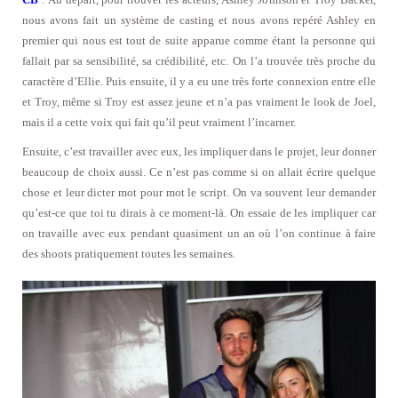
nous avons fait un système de casting et nous avons repéré Ashley en
premier qui nous est tout de suite apparue comme étant la personne qui
fallait par sa sensibilité, sa crédibilité, etc. On l’a trouvée très proche du
caractère d’Ellie. Puis ensuite, il y a eu une très forte connexion entre elle
et Troy, même si Troy est assez jeune et n’a pas vraiment le look de Joel,
mais il a cette voix qui fait qu’il peut vraiment l’incarner.
Ensuite, c’est travailler avec eux, les impliquer dans le projet, leur donner
beaucoup de choix aussi. Ce n’est pas comme si on allait écrire quelque
chose et leur dicter mot pour mot le script. On va souvent leur demander
qu’est-ce que toi tu dirais à ce moment-là. On essaie de les impliquer car
on travaille avec eux pendant quasiment un an où l’on continue à faire
des shoots pratiquement toutes les semaines.