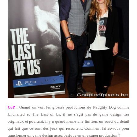
CoP
: Quand on voit les grosses productions de Naughty Dog comme
Uncharted et The Last of Us, il ne s’agit pas de game design très
originaux et pourtant, il y a quand même une finition, un souci du détail
qui fait que ce sont des jeux qui ressortent. Comment faites-vous pour
transformer un game design assez basique en une super production ?