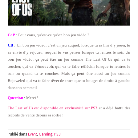
CoP
: Pour vous, qu’est-ce qu’on bon jeu vidéo ?
CB
: Un bon jeu vidéo, c’est un jeu auquel, lorsque tu as fini d’y jouer, tu
as envie d’y rejouer, auquel tu vas penser lorsque tu rentres le soir. Un
bon jeu vidéo, ça peut être un jeu comme The Last Of Us qui va te
toucher, qui va t’émouvoir, qui va te faire réfléchir lorsque tu rentres le
soir ou quand tu te couches. Mais ça peut être aussi un jeu comme
Bejeweled qui va te faire rêver de trucs que tu bouges de droite à gauche
dans ton sommeil.
Question
: Merci !
The Last of Us est disponible en exclusivité sur PS3
et a déjà battu des
records de vente depuis sa sortie !
Publié dans
Event
,
Gaming
,
PS3