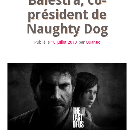
Balestra, co-
président de
Naughty Dog
Publié le
10 juillet 2013
par
Quantic