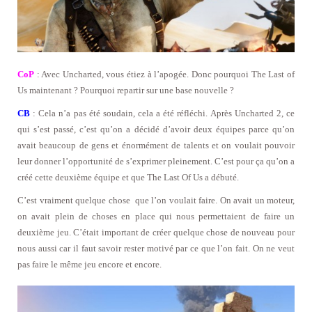
CoP
: Avec Uncharted, vous étiez à l’apogée. Donc pourquoi The Last of
Us maintenant ? Pourquoi repartir sur une base nouvelle ?
CB
: Cela n’a pas été soudain, cela a été réfléchi. Après Uncharted 2, ce
qui s’est passé, c’est qu’on a décidé d’avoir deux équipes parce qu’on
avait beaucoup de gens et énormément de talents et on voulait pouvoir
leur donner l’opportunité de s’exprimer pleinement. C’est pour ça qu’on a
créé cette deuxième équipe et que The Last Of Us a débuté.
C’est vraiment quelque chose que l’on voulait faire. On avait un moteur,
on avait plein de choses en place qui nous permettaient de faire un
deuxième jeu. C’était important de créer quelque chose de nouveau pour
nous aussi car il faut savoir rester motivé par ce que l’on fait. On ne veut
pas faire le même jeu encore et encore.