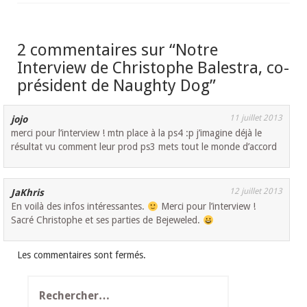
2 commentaires sur “
Notre
Interview de Christophe Balestra, co-
président de Naughty Dog
”
11 juillet 2013
jojo
merci pour l’interview ! mtn place à la ps4 :p j’imagine déjà le
résultat vu comment leur prod ps3 mets tout le monde d’accord
12 juillet 2013
JaKhris
En voilà des infos intéressantes.
Merci pour l’interview !
Sacré Christophe et ses parties de Bejeweled.
Les commentaires sont fermés.
Rechercher :