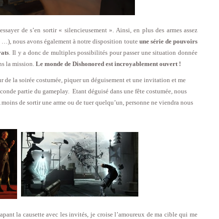
essayer de s’en sortir « silencieusement ». Ainsi, en plus des armes assez
r, …), nous avons également à notre disposition toute
une série de pouvoirs
rats
. Il y a donc de multiples possibilités pour passer une situation donnée
ns la mission.
Le monde de Dishonored est incroyablement ouvert !
eur de la soirée costumée, piquer un déguisement et une invitation et me
econde partie du gameplay. Etant déguisé dans une fête costumée, nous
 moins de sortir une arme ou de tuer quelqu’un, personne ne viendra nous
tapant la causette avec les invités, je croise l’amoureux de ma cible qui me