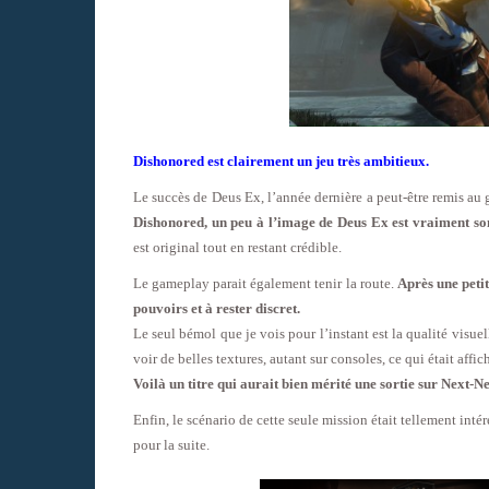
Dishonored est clairement un jeu très ambitieux.
Le succès de Deus Ex, l’année dernière a peut-être remis au
Dishonored, un peu à l’image de Deus Ex est vraiment son
est original tout en restant crédible.
Le gameplay parait également tenir la route.
Après une petit
pouvoirs et à rester discret.
Le seul bémol que je vois pour l’instant est la qualité visuel
voir de belles textures, autant sur consoles, ce qui était affich
Voilà un titre qui aurait bien mérité une sortie sur Next-N
Enfin, le scénario de cette seule mission était tellement inté
pour la suite.