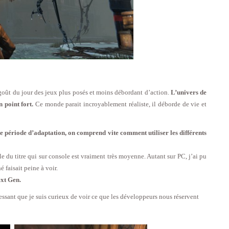
 goût du jour des jeux plus posés et moins débordant d’action.
L’univers de
 point fort.
Ce monde parait incroyablement réaliste, il déborde de vie et
e période d’adaptation, on comprend vite comment utiliser les différents
le du titre qui sur console est vraiment très moyenne. Autant sur PC, j’ai pu
é faisait peine à voir.
ext Gen.
ressant que je suis curieux de voir ce que les développeurs nous réservent