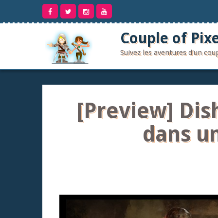
Aller
au
contenu
Couple of Pixe
Suivez les aventures d'un co
[Preview] Dish
dans un