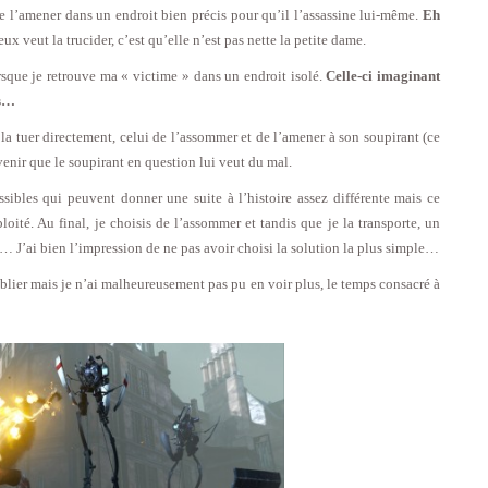
e l’amener dans un endroit bien précis pour qu’il l’assassine lui-même.
Eh
x veut la trucider, c’est qu’elle n’est pas nette la petite dame.
orsque je retrouve ma « victime » dans un endroit isolé.
Celle-ci imaginant
es…
 la tuer directement, celui de l’assommer et de l’amener à son soupirant (ce
nir que le soupirant en question lui veut du mal.
ssibles qui peuvent donner une suite à l’histoire assez différente mais ce
loité. Au final, je choisis de l’assommer et tandis que je la transporte, un
e… J’ai bien l’impression de ne pas avoir choisi la solution la plus simple…
ublier mais je n’ai malheureusement pas pu en voir plus, le temps consacré à