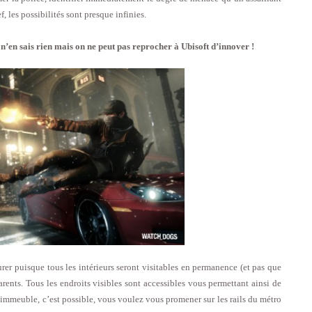
 les possibilités sont presque infinies.
’en sais rien mais on ne peut pas reprocher à Ubisoft d’innover !
er puisque tous les intérieurs seront visitables en permanence (et pas que
ents. Tous les endroits visibles sont accessibles vous permettant ainsi de
immeuble, c’est possible, vous voulez vous promener sur les rails du métro