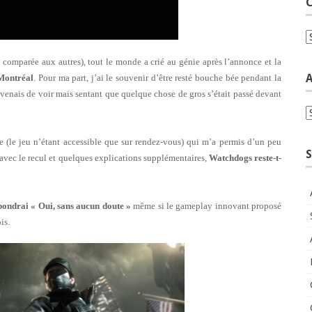
C
C
 comparée aux autres), tout le monde a crié au génie après l’annonce et la
A
 Montréal
. Pour ma part, j’ai le souvenir d’être resté bouche bée pendant la
venais de voir mais sentant que quelque chose de gros s’était passé devant
A
ée (le jeu n’étant accessible que sur rendez-vous) qui m’a permis d’un peu
S
avec le recul et quelques explications supplémentaires,
Watchdogs reste-t-
épondrai « Oui, sans aucun doute »
même si le gameplay innovant proposé
is.