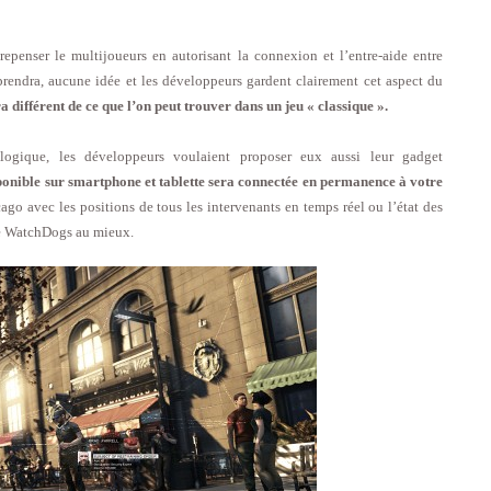
epenser le multijoueurs en autorisant la connexion et l’entre-aide entre
prendra, aucune idée et les développeurs gardent clairement cet aspect du
ra différent de ce que l’on peut trouver dans un jeu « classique ».
logique, les développeurs voulaient proposer eux aussi leur gadget
ponible sur smartphone et tablette sera connectée en permanence à votre
icago avec les positions de tous les intervenants en temps réel ou l’état des
nce WatchDogs au mieux.