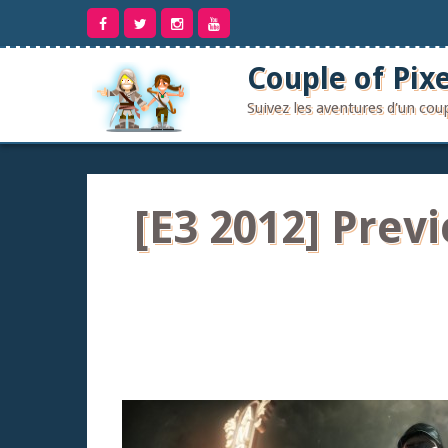
Aller
au
contenu
Couple of Pixe
Suivez les aventures d'un co
[E3 2012] Prev