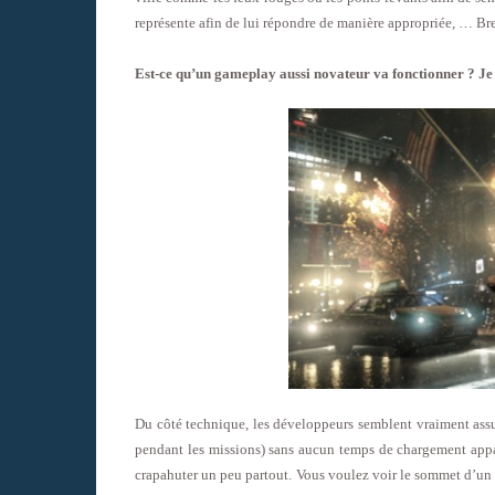
représente afin de lui répondre de manière appropriée, … Bref,
Est-ce qu’un gameplay aussi novateur va fonctionner ? Je n
Du côté technique, les développeurs semblent vraiment assur
pendant les missions) sans aucun temps de chargement appar
crapahuter un peu partout. Vous voulez voir le sommet d’un 