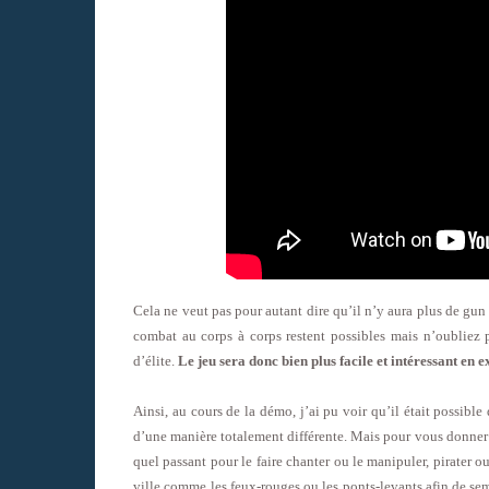
Cela ne veut pas pour autant dire qu’il n’y aura plus de gun
combat au corps à corps restent possibles mais n’oubliez 
d’élite.
Le jeu sera donc bien plus facile et intéressant en e
Ainsi, au cours de la démo, j’ai pu voir qu’il était possibl
d’une manière totalement différente. Mais pour vous donner un
quel passant pour le faire chanter ou le manipuler, pirater o
ville comme les feux-rouges ou les ponts-levants afin de se