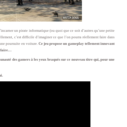
’incarner un pirate informatique (ou quoi que ce soit d’autres qu’une petite
lement, c’est difficile d’imaginer ce que l’on pourra réellement faire dans
’une poursuite en voiture.
Ce jeu propose un gameplay tellement innovant
n faire…
munauté des gamers à les yeux braqués sur ce nouveau titre qui, pour une
i.