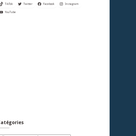
TikTok
Twitter
Facebook
Instagram
YouTube
atégories