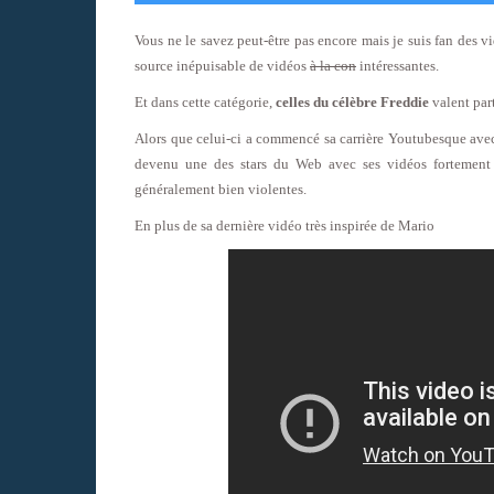
Vous ne le savez peut-être pas encore mais je suis fan des 
source inépuisable de vidéos
à la con
intéressantes.
Et dans cette catégorie,
celles du célèbre Freddie
valent par
Alors que celui-ci a commencé sa carrière Youtubesque avec
devenu une des stars du Web avec ses vidéos fortement i
généralement bien violentes.
En plus de sa dernière vidéo très inspirée de Mario