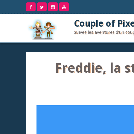
Aller
au
contenu
Couple of Pixe
Suivez les aventures d'un co
Freddie, la 