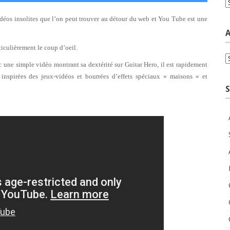
C
vidéos insolites que l’on peut trouver au détour du web et You Tube est une
A
ticulièrement le coup d’oeil.
A
 une simple vidéo montrant sa dextérité sur Guitar Hero, il est rapidement
nspirées des jeux-vidéos et bourrées d’effets spéciaux « maisons » et
S