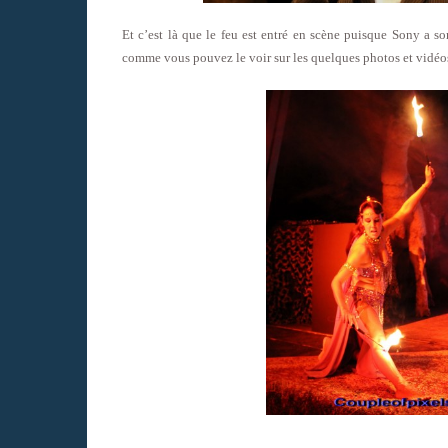
Et c’est là que le feu est entré en scène puisque Sony a s
comme vous pouvez le voir sur les quelques photos et vidéos