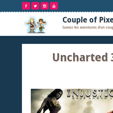
Aller
au
contenu
Couple of Pixe
Suivez les aventures d'un co
Uncharted 3