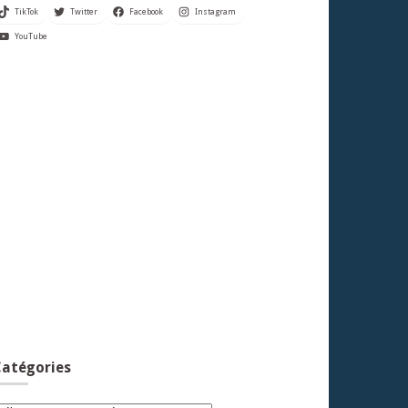
TikTok
Twitter
Facebook
Instagram
YouTube
atégories