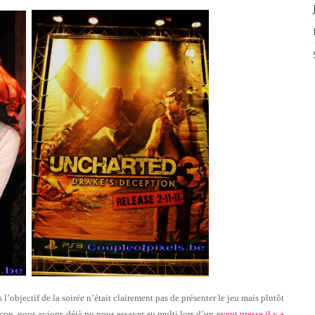
l’objectif de la soirée n’était clairement pas de présenter le jeu mais plutôt
açon, nous avions déjà pu nous essayer au multi lors d’un
event presse il y a