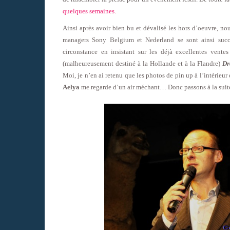
quelques semaines.
Ainsi après avoir bien bu et dévalisé les hors d’oeuvre, no
managers Sony Belgium et Nederland se sont ainsi succé
circonstance en insistant sur les déjà excellentes ven
(malheureusement destiné à la Hollande et à la Flandre)
Dr
Moi, je n’en ai retenu que les photos de pin up à l’intérieu
Aelya
me regarde d’un air méchant… Donc passons à la sui