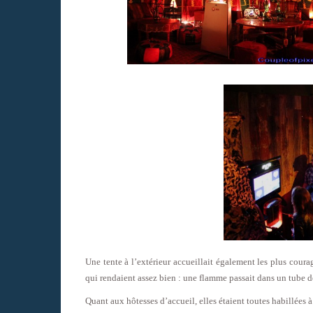
Une tente à l’extérieur accueillait également les plus cour
qui rendaient assez bien : une flamme passait dans un tube de
Quant aux hôtesses d’accueil, elles étaient toutes habillées