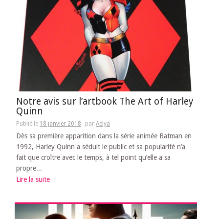
Notre avis sur l’artbook The Art of Harley
Quinn
Publié le
18 janvier 2018
par
Aelya
Dès sa première apparition dans la série animée Batman en
1992, Harley Quinn a séduit le public et sa popularité n’a
fait que croître avec le temps, à tel point qu’elle a sa
propre...
Lire la suite