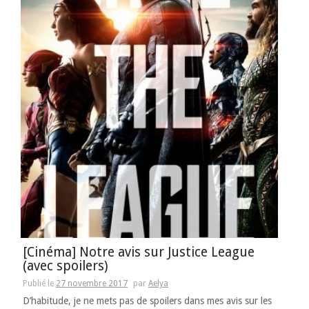
[Cinéma] Notre avis sur Justice League
(avec spoilers)
Publié le
27 novembre 2017
par
Aelya
D’habitude, je ne mets pas de spoilers dans mes avis sur les