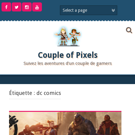
Aller
au
contenu
Couple of Pixels
Suivez les aventures d'un couple de gamers
Étiquette :
dc comics