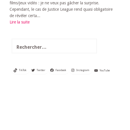
films/jeux vidéo : je ne veux pas gâcher la surprise.
Cependant, le cas de Justice League rend quasi obligatoire
de révéler certa...
Lire la suite
Rechercher :
TikTok
Twitter
Facebook
Instagram
YouTube