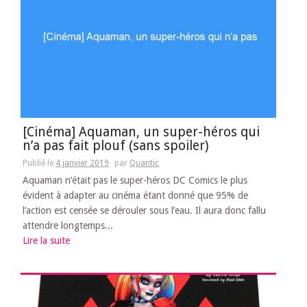
[Cinéma] Aquaman, un super-héros qui
n’a pas fait plouf (sans spoiler)
Publié le
4 janvier 2019
par
Quantic
Aquaman n’était pas le super-héros DC Comics le plus
évident à adapter au cinéma étant donné que 95% de
l’action est censée se dérouler sous l’eau. Il aura donc fallu
attendre longtemps...
Lire la suite