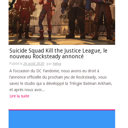
Suicide Squad Kill the Justice League, le
nouveau Rocksteady annoncé
Publié le
26 août 2020
par
Aelya
A l’occasion du DC Fandome, nous avons eu droit à
l’annonce officielle du prochain jeu de Rocksteady, vous
savez le studio qui a développé la Trilogie Batman Arkham,
et après nous avoi...
Lire la suite