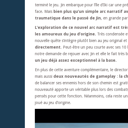
terminé le jeu. Jin embarque pour l’île d’Iki car une 
face. Mais
bien plus qu’un simple arc narratif a
traumatique dans le passé de Jin
, en grande part
L’exploration de ce nouvel arc narratif est tr
les amoureux du jeu d’origine.
Très condensée et
nouvelle quête s’intègre plutôt bien au jeu original et
directement
. Peut-être un peu courte avec ses 10 
notre demande de rejouer avec Jin et elle le fait très 
un jeu déjà assez exceptionnel à la base.
En plus de cette aventure complémentaire, le director
mais aussi
deux nouveautés de gameplay
:
la c
de balancer ses ennemis hors de son chemin est grati
nouveauté apporte un véritable plus lors des combats
pensés pour cette fonction. Néanmoins, cela reste un
joué au jeu d’origine.