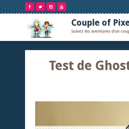
Aller
au
contenu
Couple of Pixe
Suivez les aventures d'un co
Test de Ghost