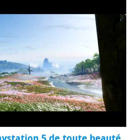
laystation 5 de toute beauté