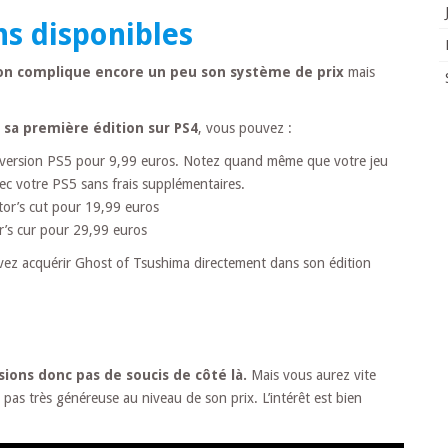
ns disponibles
on complique encore un peu son système de prix
mais
 sa première édition sur PS4
, vous pouvez :
e version PS5 pour 9,99 euros. Notez quand même que votre jeu
vec votre PS5 sans frais supplémentaires.
ctor’s cut pour 19,99 euros
or’s cur pour 29,99 euros
vez acquérir Ghost of Tsushima directement dans son édition
ions donc pas de soucis de côté là.
Mais vous aurez vite
pas très généreuse au niveau de son prix. L’intérêt est bien