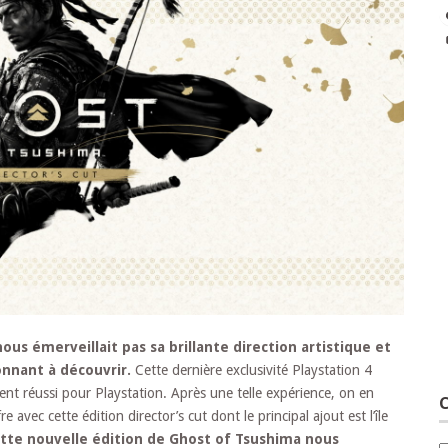
ous émerveillait pas sa brillante direction artistique et
onnant à découvrir.
Cette dernière exclusivité Playstation 4
ment réussi pour Playstation. Après une telle expérience, on en
C
avec cette édition director’s cut dont le principal ajout est l’île
te nouvelle édition de Ghost of Tsushima nous