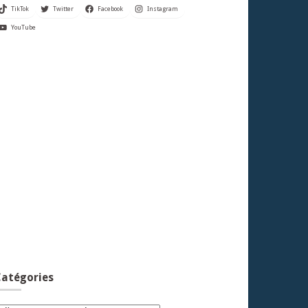
TikTok
Twitter
Facebook
Instagram
YouTube
atégories