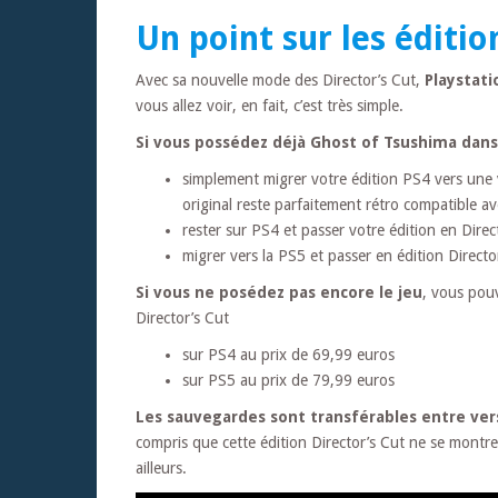
Un point sur les éditio
Avec sa nouvelle mode des Director’s Cut,
Playstati
vous allez voir, en fait, c’est très simple.
Si vous possédez déjà Ghost of Tsushima dans
simplement migrer votre édition PS4 vers un
original reste parfaitement rétro compatible a
rester sur PS4 et passer votre édition en Dire
migrer vers la PS5 et passer en édition Direct
Si vous ne posédez pas encore le jeu
, vous pou
Director’s Cut
sur PS4 au prix de 69,99 euros
sur PS5 au prix de 79,99 euros
Les sauvegardes sont transférables entre vers
compris que cette édition Director’s Cut ne se montre 
ailleurs.