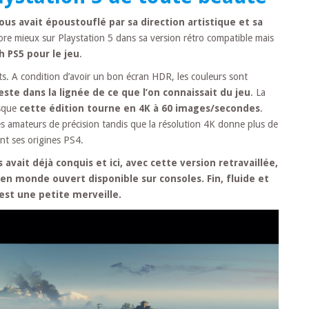
us avait époustouflé par sa direction artistique et sa
core mieux sur Playstation 5 dans sa version rétro compatible mais
h PS5 pour le jeu
.
ts. A condition d’avoir un bon écran HDR, les couleurs sont
este dans la lignée de ce que l’on connaissait du jeu
. La
isque
cette édition tourne en 4K à 60 images/secondes
.
es amateurs de précision tandis que la résolution 4K donne plus de
nt ses origines PS4.
avait déjà conquis et ici, avec cette version retravaillée,
n monde ouvert disponible sur consoles. Fin, fluide et
est une petite merveille.