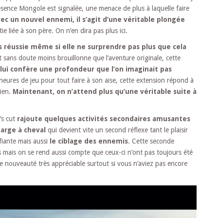
présence Mongole est signalée, une menace de plus à laquelle faire
vec un nouvel ennemi, il s’agit d’une véritable plongée
ie liée à son père. On n’en dira pas plus ici.
ès réussie même si elle ne surprendre pas plus que cela
 sans doute moins brouillonne que l’aventure originale, cette
lui confère une profondeur que l’on imaginait pas
heures de jeu pour tout faire à son aise, cette extension répond à
bien.
Maintenant, on n’attend plus qu’une véritable suite à
’s cut
rajoute quelques activités secondaires amusantes
harge à cheval
qui devient vite un second réflexe tant le plaisir
fiante mais aussi
le ciblage des ennemis
. Cette seconde
 mais on se rend aussi compte que ceux-ci n’ont pas toujours été
e nouveauté très appréciable surtout si vous n’aviez pas encore