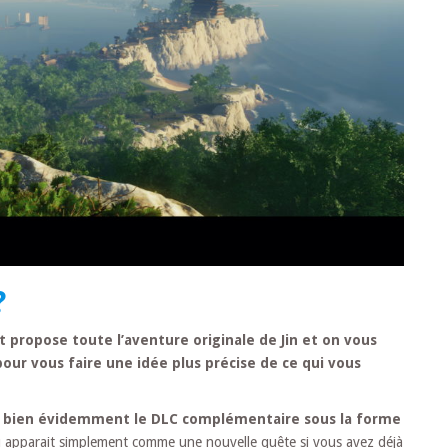
?
 propose toute l’aventure originale de Jin et on vous
our vous faire une idée plus précise de ce qui vous
t bien évidemment le DLC complémentaire sous la forme
 2 ou apparait simplement comme une nouvelle quête si vous avez déjà