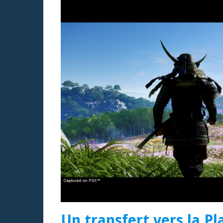
Un transfert vers la P