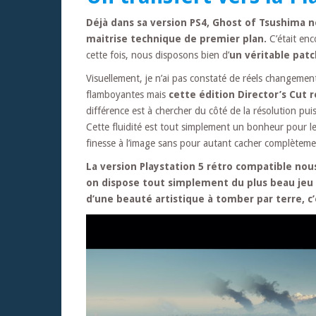
Déjà dans sa version PS4, Ghost of Tsushima no
maitrise technique de premier plan.
C’était en
cette fois, nous disposons bien d’
un véritable patc
Visuellement, je n’ai pas constaté de réels changemen
flamboyantes mais
cette édition Director’s Cut r
différence est à chercher du côté de la résolution pu
Cette fluidité est tout simplement un bonheur pour l
finesse à l’image sans pour autant cacher complèteme
La version Playstation 5 rétro compatible nous 
on dispose tout simplement du plus beau jeu e
d’une beauté artistique à tomber par terre, c’