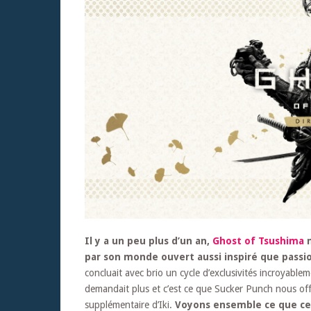
Il y a un peu plus d’un an,
Ghost of Tsushima
n
par son monde ouvert aussi inspiré que passi
concluait avec brio un cycle d’exclusivités incroyable
demandait plus et c’est ce que Sucker Punch nous offre 
supplémentaire d’Iki.
Voyons ensemble ce que cet