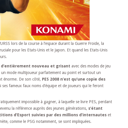
’URSS lors de la course à l’espace durant la Guerre Froide, la
uciale pour les Etats-Unis et le Japon. Et quand les Etats-Unis
eurs.
 d’entièrement nouveau et grisant
avec des modes de jeu
 un mode multijoueur parfaitement au point et surtout un
nt énorme. De son côté,
PES 2008 n’est qu’une copie des
i ses fameux faux noms d’équipe et de joueurs qui le feront
ratiquement impossible à gagner, à laquelle se livre PES, perdant
devenu la référence auprès des jeunes générations,
s’étant
tions d’Esport suivies par des millions d’internautes
et
planète, comme le PSG notamment, se sont impliquées.