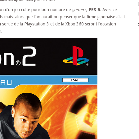
tion d’un jeu culte pour bon nombre de
gamers
,
PES 6
. Avec ce
 mais, alors que l’on aurait pu penser que la firme japonaise allait
a sortie de la Playstation 3 et de la Xbox 360 seront l’occasion
.