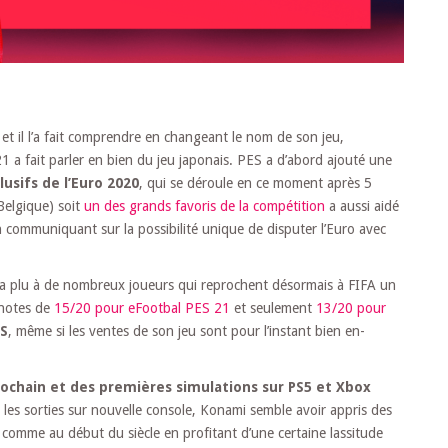
et il l’a fait comprendre en changeant le nom de son jeu,
021 a fait parler en bien du jeu japonais. PES a d’abord ajouté une
lusifs de l’Euro 2020
, qui se déroule en ce moment après 5
 Belgique) soit
un des grands favoris de la compétition
a aussi aidé
 communiquant sur la possibilité unique de disputer l’Euro avec
e a plu à de nombreux joueurs qui reprochent désormais à FIFA un
s notes de
15/20 pour eFootbal PES 21
et seulement
13/20 pour
ES
, même si les ventes de son jeu sont pour l’instant bien en-
rochain et des premières simulations sur PS5 et Xbox
les sorties sur nouvelle console, Konami semble avoir appris des
 comme au début du siècle en profitant d’une certaine lassitude