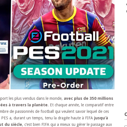
 sport les plus vendus dans le monde,
avec plus de 350 millions
ées à travers la planète
. Et chaque année, le comparatif entre
mbre de passionnés de football qui veulent savoir lequel de ces
C
Et si PES a, durant un temps, tenu la dragée haute à FIFA
jusqu’à
t du siècle
, c’est bien FIFA qui a mieux su gérer le passage aux