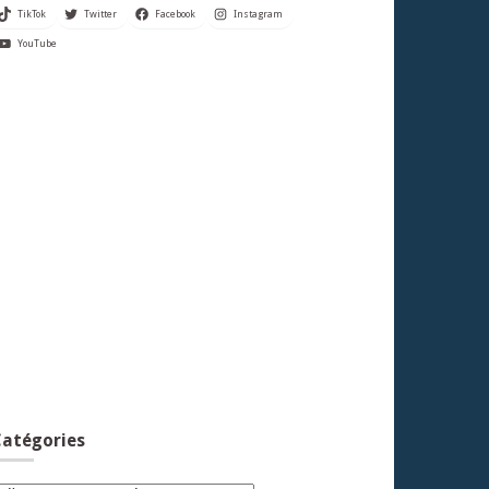
TikTok
Twitter
Facebook
Instagram
YouTube
atégories