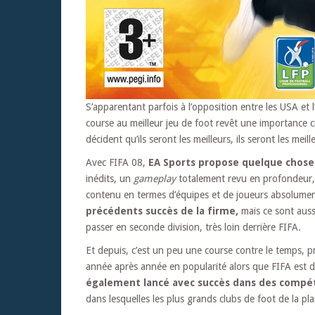
S’apparentant parfois à l’opposition entre les USA et l
course au meilleur jeu de foot revêt une importance cr
décident qu’ils seront les meilleurs, ils seront les meill
Avec FIFA 08,
EA Sports propose quelque chose
inédits, un
gameplay
totalement revu en profondeur,
contenu en termes d’équipes et de joueurs absolume
précédents succès de la firme,
mais ce sont auss
passer en seconde division, très loin derrière FIFA.
Et depuis, c’est un peu une course contre le temps, p
année après année en popularité alors que FIFA est 
également lancé avec succès dans des compéti
dans lesquelles les plus grands clubs de foot de la 