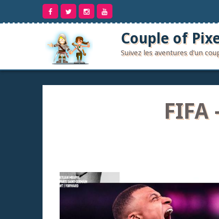
Aller
au
contenu
Couple of Pixe
Suivez les aventures d'un co
FIFA 