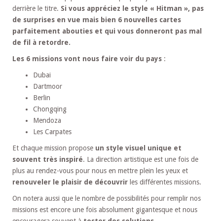
derrière le titre.
Si vous appréciez le style « Hitman », pas
de surprises en vue mais bien 6 nouvelles cartes
parfaitement abouties et qui vous donneront pas mal
de fil à retordre.
Les 6 missions vont nous faire voir du pays
:
Dubai
Dartmoor
Berlin
Chongqing
Mendoza
Les Carpates
Et chaque mission propose
un style visuel unique et
souvent très inspiré
. La direction artistique est une fois de
plus au rendez-vous pour nous en mettre plein les yeux et
renouveler le plaisir de découvrir
les différentes missions.
On notera aussi que le nombre de possibilités pour remplir nos
missions est encore une fois absolument gigantesque et nous
encouragera souvent à
tester des solutions