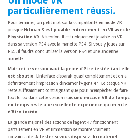
Un mode VR
particulièrement réussi.
Pour terminer, un petit mot sur la compatibilité en mode VR
puisque
Hitman 3 est jouable entièrement en VR avec le
Playstation VR
. Attention, il est uniquement jouable en VR
dans sa version PS4 avec la manette PS4. Si vous y jouez sur
PS5, il faudra donc utiliser la version PS4 et une ancienne
manette.
Mais cette version vaut la peine d’être testée tant elle
est aboutie.
L’interface disparait quasi complètement et on a
définitivement l’impression d’incarner l’Agent 47. Le casque VR
reste suffisamment contraignant que pour m’empêcher de faire
tout le jeu dans cette version mais
une mission VR de temps
en temps reste une excellente expérience qui mérite
d’être testée
.
La grande majorité des actions de l’agent 47 fonctionnent
parfaitement en VR et l’immersion se montre vraiment
convaincante.
A tester si vous disposez du matériel