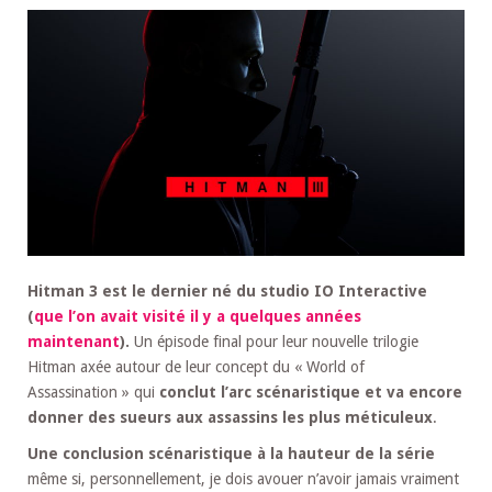
Hitman 3 est le dernier né du studio IO Interactive
(
que l’on avait visité il y a quelques années
maintenant
).
Un épisode final pour leur nouvelle trilogie
Hitman axée autour de leur concept du « World of
Assassination » qui
conclut l’arc scénaristique et va encore
donner des sueurs aux assassins les plus méticuleux
.
Une conclusion scénaristique à la hauteur de la série
même si, personnellement, je dois avouer n’avoir jamais vraiment