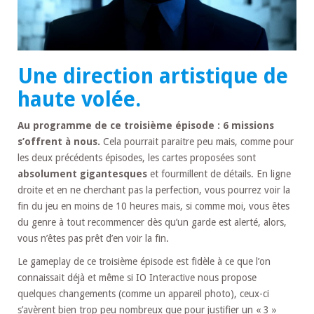
Une direction artistique de
haute volée.
Au programme de ce troisième épisode : 6 missions
s’offrent à nous.
Cela pourrait paraitre peu mais, comme pour
les deux précédents épisodes, les cartes proposées sont
absolument gigantesques
et fourmillent de détails. En ligne
droite et en ne cherchant pas la perfection, vous pourrez voir la
fin du jeu en moins de 10 heures mais, si comme moi, vous êtes
du genre à tout recommencer dès qu’un garde est alerté, alors,
vous n’êtes pas prêt d’en voir la fin.
Le gameplay de ce troisième épisode est fidèle à ce que l’on
connaissait déjà et même si IO Interactive nous propose
quelques changements (comme un appareil photo), ceux-ci
s’avèrent bien trop peu nombreux que pour justifier un « 3 »