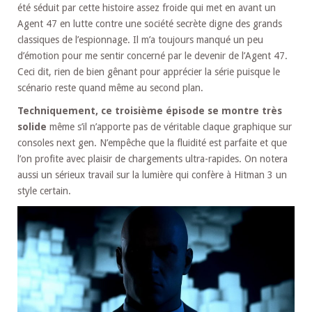
été séduit par cette histoire assez froide qui met en avant un
Agent 47 en lutte contre une société secrète digne des grands
classiques de l’espionnage. Il m’a toujours manqué un peu
d’émotion pour me sentir concerné par le devenir de l’Agent 47.
Ceci dit, rien de bien gênant pour apprécier la série puisque le
scénario reste quand même au second plan.
Techniquement, ce troisième épisode se montre très
solide
même s’il n’apporte pas de véritable claque graphique sur
consoles next gen. N’empêche que la fluidité est parfaite et que
l’on profite avec plaisir de chargements ultra-rapides. On notera
aussi un sérieux travail sur la lumière qui confère à Hitman 3 un
style certain.