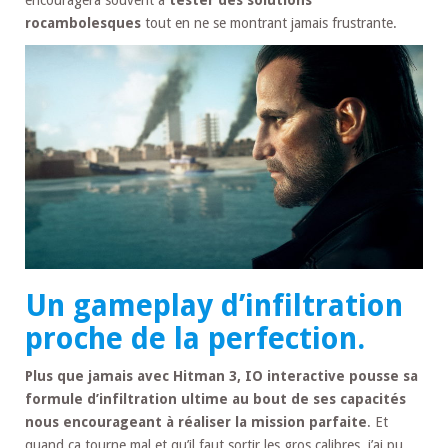
rocambolesques
tout en ne se montrant jamais frustrante.
Un gameplay d’infiltration
proche de la perfection.
Plus que jamais avec Hitman 3, IO interactive pousse sa
formule d’infiltration ultime au bout de ses capacités
nous encourageant à réaliser la mission parfaite
. Et
quand ça tourne mal et qu’il faut sortir les gros calibres, j’ai pu