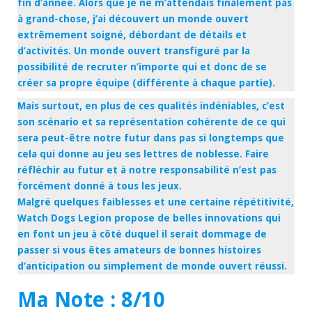
fin d’année. Alors que je ne m’attendais finalement pas
à grand-chose, j’ai découvert un monde ouvert
extrêmement soigné, débordant de détails et
d’activités. Un monde ouvert transfiguré par la
possibilité de recruter n’importe qui et donc de se
créer sa propre équipe (différente à chaque partie).
Mais surtout, en plus de ces qualités indéniables, c’est
son scénario et sa représentation cohérente de ce qui
sera peut-être notre futur dans pas si longtemps que
cela qui donne au jeu ses lettres de noblesse. Faire
réfléchir au futur et à notre responsabilité n’est pas
forcément donné à tous les jeux.
Malgré quelques faiblesses et une certaine répétitivité,
Watch Dogs Legion propose de belles innovations qui
en font un jeu à côté duquel il serait dommage de
passer si vous êtes amateurs de bonnes histoires
d’anticipation ou simplement de monde ouvert réussi.
Ma Note : 8/10