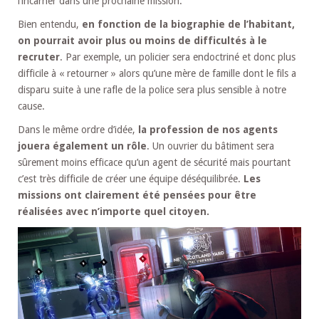
l’incarner dans une prochaine mission.
Bien entendu,
en fonction de la biographie de l’habitant,
on pourrait avoir plus ou moins de difficultés à le
recruter
. Par exemple, un policier sera endoctriné et donc plus
difficile à « retourner » alors qu’une mère de famille dont le fils a
disparu suite à une rafle de la police sera plus sensible à notre
cause.
Dans le même ordre d’idée,
la profession de nos agents
jouera également un rôle
. Un ouvrier du bâtiment sera
sûrement moins efficace qu’un agent de sécurité mais pourtant
c’est très difficile de créer une équipe déséquilibrée.
Les
missions ont clairement été pensées pour être
réalisées avec n’importe quel citoyen.