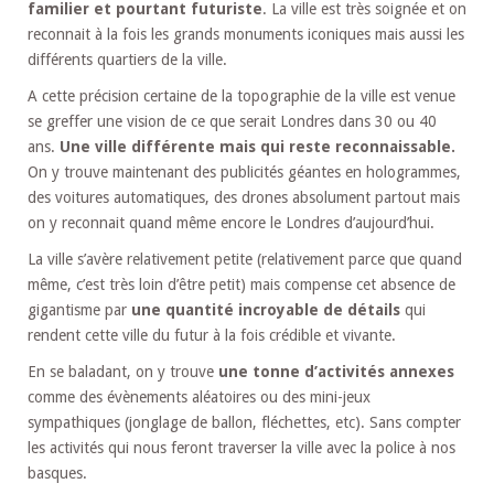
familier et pourtant futuriste
. La ville est très soignée et on
reconnait à la fois les grands monuments iconiques mais aussi les
différents quartiers de la ville.
A cette précision certaine de la topographie de la ville est venue
se greffer une vision de ce que serait Londres dans 30 ou 40
ans.
Une ville différente mais qui reste reconnaissable.
On y trouve maintenant des publicités géantes en hologrammes,
des voitures automatiques, des drones absolument partout mais
on y reconnait quand même encore le Londres d’aujourd’hui.
La ville s’avère relativement petite (relativement parce que quand
même, c’est très loin d’être petit) mais compense cet absence de
gigantisme par
une quantité incroyable de détails
qui
rendent cette ville du futur à la fois crédible et vivante.
En se baladant, on y trouve
une tonne d’activités annexes
comme des évènements aléatoires ou des mini-jeux
sympathiques (jonglage de ballon, fléchettes, etc). Sans compter
les activités qui nous feront traverser la ville avec la police à nos
basques.