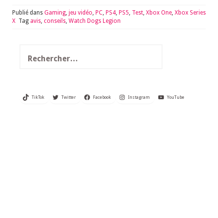
Publié dans
Gaming
,
jeu vidéo
,
PC
,
PS4
,
PS5
,
Test
,
Xbox One
,
Xbox Series
X
Tag
avis
,
conseils
,
Watch Dogs Legion
Rechercher :
TikTok
Twitter
Facebook
Instagram
YouTube