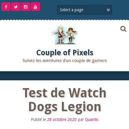
Aller
au
contenu
Couple of Pixels
Suivez les aventures d'un couple de gamers
Test de Watch
Dogs Legion
Publié le
28 octobre 2020
par
Quantic