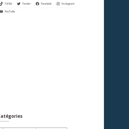
TikTok
Twitter
Facebook
Instagram
YouTube
atégories