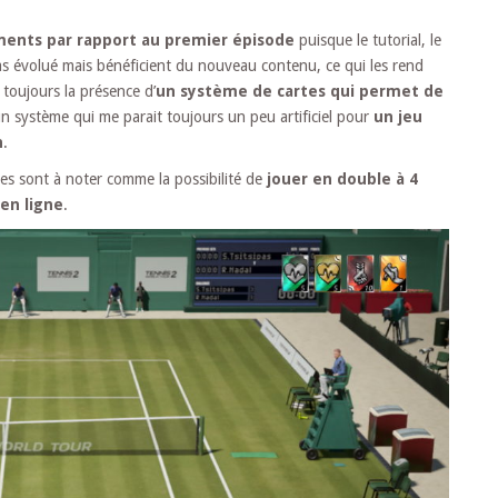
ents par rapport au premier épisode
puisque le tutorial, le
s évolué mais bénéficient du nouveau contenu, ce qui les rend
oujours la présence d’
un système de cartes qui permet de
n système qui me parait toujours un peu artificiel pour
un jeu
n
.
s sont à noter comme la possibilité de
jouer en double à 4
en ligne
.