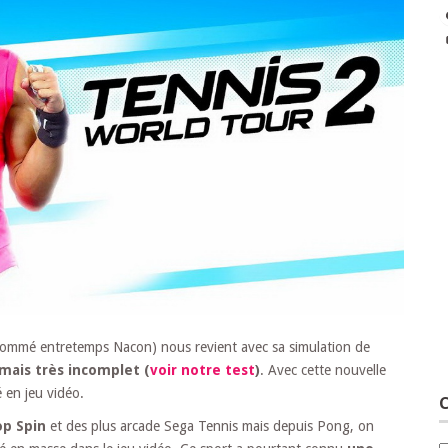
enommé entretemps Nacon) nous revient avec sa simulation de
ais très incomplet (
voir notre test
)
. Avec cette nouvelle
é en jeu vidéo.
C
op Spin
et des plus arcade Sega Tennis mais depuis Pong, on