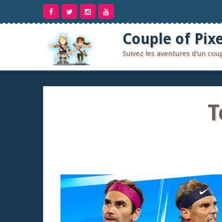
Aller
au
contenu
Couple of Pixe
Suivez les aventures d'un co
T