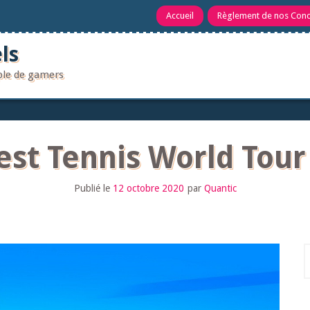
Accueil
Règlement de nos Con
ls
uple de gamers
est Tennis World Tour
Publié le
12 octobre 2020
par
Quantic
R