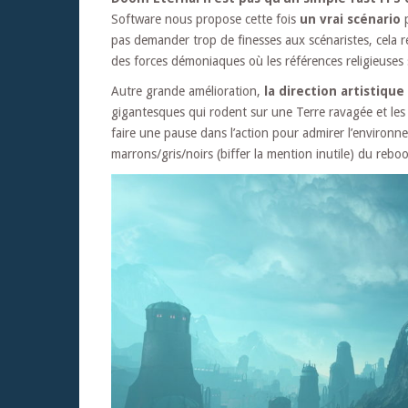
Software nous propose cette fois
un vrai scénario
p
pas demander trop de finesses aux scénaristes, cela r
des forces démoniaques où les références religieuse
Autre grande amélioration,
la direction artistiqu
gigantesques qui rodent sur une Terre ravagée et les 
faire une pause dans l’action pour admirer l’environne
marrons/gris/noirs (biffer la mention inutile) du reboo