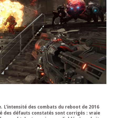
e. L’intensité des combats du reboot de 2016
é des défauts constatés sont corrigés : vraie