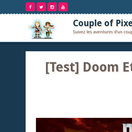
Aller
au
contenu
Couple of Pixe
Suivez les aventures d'un co
[Test] Doom Et