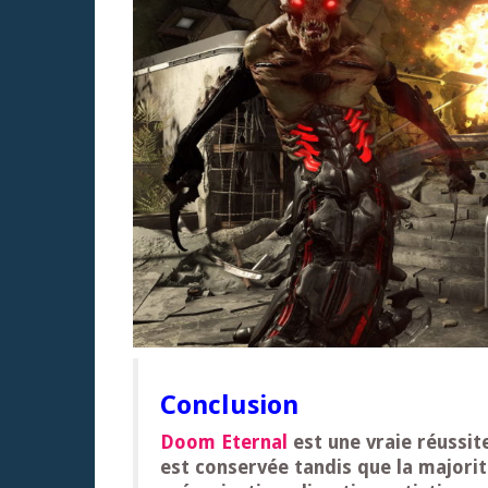
Conclusion
Doom Eternal
est une vraie réussit
est conservée tandis que la majorit