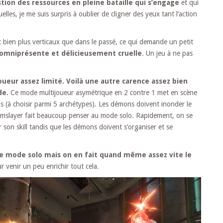
tion des ressources en pleine bataille qui s’engage
et qui
les, je me suis surpris à oublier de cligner des yeux tant l’action
t bien plus verticaux que dans le passé, ce qui demande un petit
ci omniprésente et délicieusement cruelle
. Un jeu à ne pas
ueur assez limité. Voilà une autre carence assez bien
de.
Ce mode multijoueur asymétrique en 2 contre 1 met en scène
s (à choisir parmi 5 archétypes). Les démons doivent inonder le
mslayer fait beaucoup penser au mode solo. Rapidement, on se
son skill tandis que les démons doivent s’organiser et se
le mode solo mais on en fait quand même assez vite le
 venir un peu enrichir tout cela.