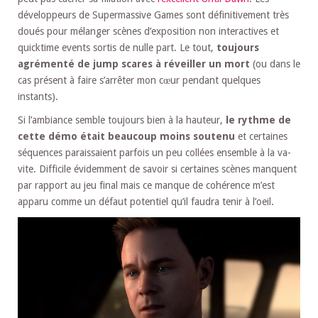
développeurs de Supermassive Games sont définitivement très
doués pour mélanger scènes d’exposition non interactives et
quicktime events sortis de nulle part. Le tout,
toujours
agrémenté de jump scares à réveiller un mort
(ou dans le
cas présent à faire s’arrêter mon cœur pendant quelques
instants).
Si l’ambiance semble toujours bien à la hauteur,
le rythme de
cette démo était beaucoup moins soutenu
et certaines
séquences paraissaient parfois un peu collées ensemble à la va-
vite. Difficile évidemment de savoir si certaines scènes manquent
par rapport au jeu final mais ce manque de cohérence m’est
apparu comme un défaut potentiel qu’il faudra tenir à l’oeil.