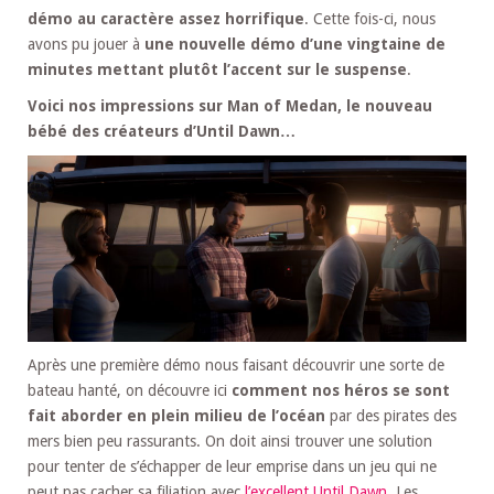
démo au caractère assez horrifique
. Cette fois-ci, nous
avons pu jouer à
une nouvelle démo d’une vingtaine de
minutes mettant plutôt l’accent sur le suspense
.
Voici nos impressions sur Man of Medan, le nouveau
bébé des créateurs d’Until Dawn…
Après une première démo nous faisant découvrir une sorte de
bateau hanté, on découvre ici
comment nos héros se sont
fait aborder en plein milieu de l’océan
par des pirates des
mers bien peu rassurants. On doit ainsi trouver une solution
pour tenter de s’échapper de leur emprise dans un jeu qui ne
peut pas cacher sa filiation avec
l’excellent Until Dawn
. Les