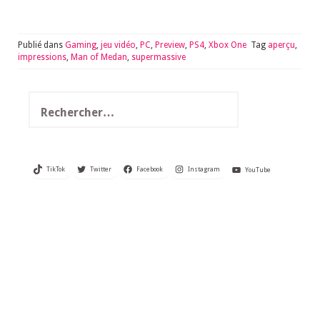
Publié dans
Gaming
,
jeu vidéo
,
PC
,
Preview
,
PS4
,
Xbox One
Tag
aperçu
,
impressions
,
Man of Medan
,
supermassive
Rechercher :
TikTok
Twitter
Facebook
Instagram
YouTube