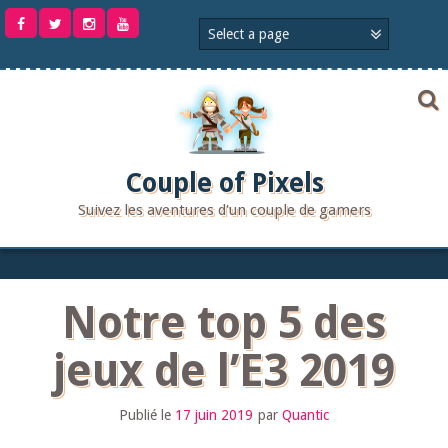
Aller
au
contenu
Couple of Pixels
Suivez les aventures d'un couple de gamers
Notre top 5 des
jeux de l’E3 2019
Publié le
17 juin 2019
par
Quantic