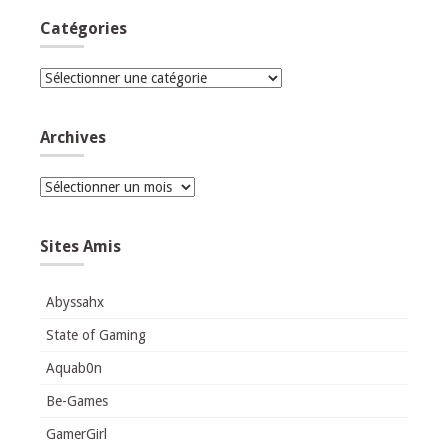
Catégories
Catégories
Archives
Archives
Sites Amis
Abyssahx
State of Gaming
Aquab0n
Be-Games
GamerGirl