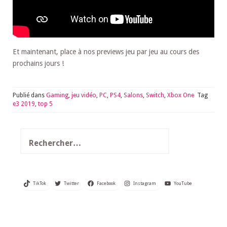
Et maintenant, place à nos previews jeu par jeu au cours des
prochains jours !
Publié dans
Gaming
,
jeu vidéo
,
PC
,
PS4
,
Salons
,
Switch
,
Xbox One
Tag
e3 2019
,
top 5
Rechercher :
TikTok
Twitter
Facebook
Instagram
YouTube