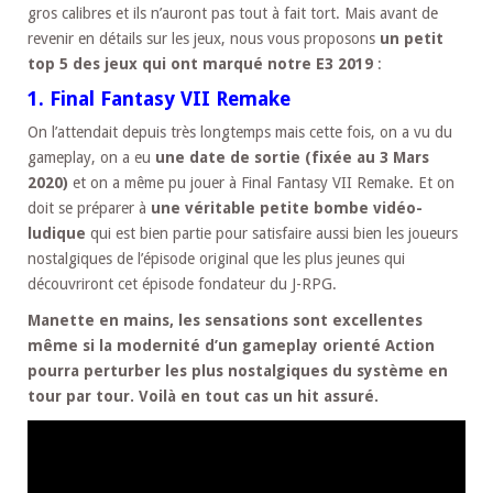
gros calibres et ils n’auront pas tout à fait tort. Mais avant de
revenir en détails sur les jeux, nous vous proposons
un petit
top 5 des jeux qui ont marqué notre E3 2019
:
1. Final Fantasy VII Remake
On l’attendait depuis très longtemps mais cette fois, on a vu du
gameplay, on a eu
une date de sortie (fixée au 3 Mars
2020)
et on a même pu jouer à Final Fantasy VII Remake. Et on
doit se préparer à
une véritable petite bombe vidéo-
ludique
qui est bien partie pour satisfaire aussi bien les joueurs
nostalgiques de l’épisode original que les plus jeunes qui
découvriront cet épisode fondateur du J-RPG.
Manette en mains, les sensations sont excellentes
même si la modernité d’un gameplay orienté Action
pourra perturber les plus nostalgiques du système en
tour par tour. Voilà en tout cas un hit assuré.