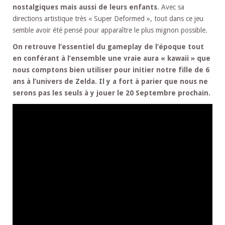
nostalgiques mais aussi de leurs enfants
. Avec sa
directions artistique très « Super Deformed », tout dans ce jeu
semble avoir été pensé pour apparaître le plus mignon possible.
On retrouve l’essentiel du gameplay de l’époque tout
en conférant à l’ensemble une vraie aura « kawaii » que
nous comptons bien utiliser pour initier notre fille de 6
ans à l’univers de Zelda. Il y a fort à parier que nous ne
serons pas les seuls à y jouer le 20 Septembre prochain.