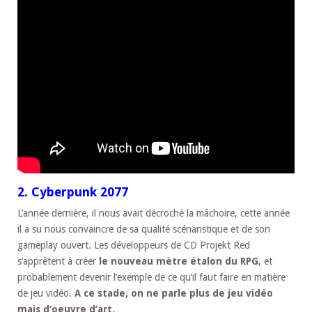
2. Cyberpunk 2077
L’année dernière, il nous avait décroché la mâchoire, cette année
il a su nous convaincre de sa qualité scénaristique et de son
gameplay ouvert. Les développeurs de CD Projekt Red
s’apprêtent à créer
le nouveau mètre étalon du RPG
, et
probablement devenir l’exemple de ce qu’il faut faire en matière
de jeu vidéo.
A ce stade, on ne parle plus de jeu vidéo
mais d’oeuvre d’art.