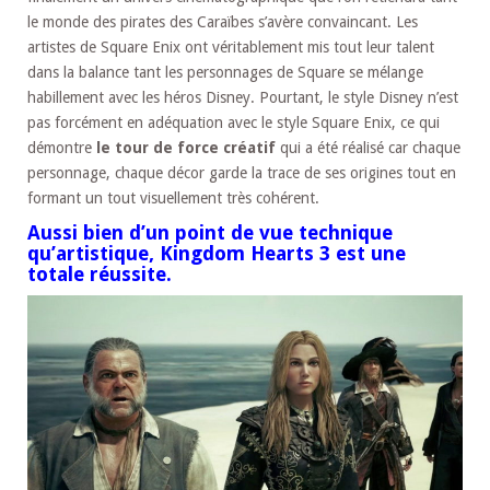
le monde des pirates des Caraïbes s’avère convaincant. Les
artistes de Square Enix ont véritablement mis tout leur talent
dans la balance tant les personnages de Square se mélange
habillement avec les héros Disney. Pourtant, le style Disney n’est
pas forcément en adéquation avec le style Square Enix, ce qui
démontre
le tour de force créatif
qui a été réalisé car chaque
personnage, chaque décor garde la trace de ses origines tout en
formant un tout visuellement très cohérent.
Aussi bien d’un point de vue technique
qu’artistique, Kingdom Hearts 3 est une
totale réussite.