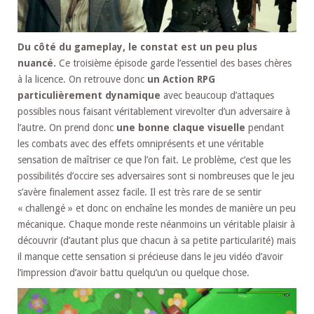
Du côté du gameplay, le constat est un peu plus
nuancé.
Ce troisième épisode garde l’essentiel des bases chères
à la licence. On retrouve donc
un Action RPG
particulièrement dynamique
avec beaucoup d’attaques
possibles nous faisant véritablement virevolter d’un adversaire à
l’autre. On prend donc
une bonne claque visuelle
pendant
les combats avec des effets omniprésents et une véritable
sensation de maîtriser ce que l’on fait. Le problème, c’est que les
possibilités d’occire ses adversaires sont si nombreuses que le jeu
s’avère finalement assez facile. Il est très rare de se sentir
« challengé » et donc on enchaîne les mondes de manière un peu
mécanique. Chaque monde reste néanmoins un véritable plaisir à
découvrir (d’autant plus que chacun à sa petite particularité) mais
il manque cette sensation si précieuse dans le jeu vidéo d’avoir
l’impression d’avoir battu quelqu’un ou quelque chose.