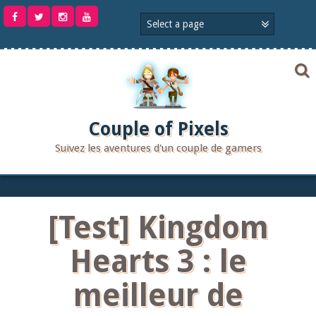
Aller
au
contenu
Couple of Pixels
Suivez les aventures d'un couple de gamers
[Test] Kingdom
Hearts 3 : le
meilleur de