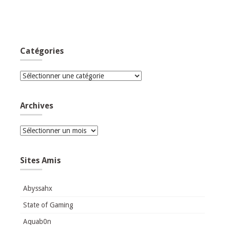
Catégories
Catégories
Archives
Archives
Sites Amis
Abyssahx
State of Gaming
Aquab0n