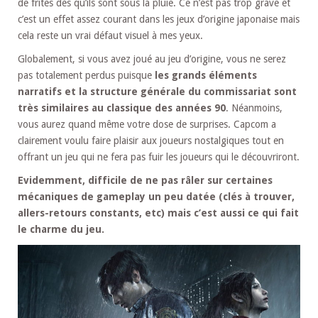
de frites dès qu’ils sont sous la pluie. Ce n’est pas trop grave et
c’est un effet assez courant dans les jeux d’origine japonaise mais
cela reste un vrai défaut visuel à mes yeux.
Globalement, si vous avez joué au jeu d’origine, vous ne serez
pas totalement perdus puisque
les grands éléments
narratifs et la structure générale du commissariat sont
très similaires au classique des années 90
. Néanmoins,
vous aurez quand même votre dose de surprises. Capcom a
clairement voulu faire plaisir aux joueurs nostalgiques tout en
offrant un jeu qui ne fera pas fuir les joueurs qui le découvriront.
Evidemment, difficile de ne pas râler sur certaines
mécaniques de gameplay un peu datée (clés à trouver,
allers-retours constants, etc) mais c’est aussi ce qui fait
le charme du jeu.