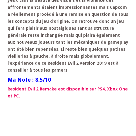
yeux tant la beauté des visuels et la violence des
affrontements étaient impressionnantes mais Capcom
a réellement procédé à une remise en question de tous
les concepts du jeu d’origine. On retrouve donc un jeu
qui fera plaisir aux nostalgiques tant sa structure
générale reste inchangée mais qui plaira également
aux nouveaux joueurs tant les mécaniques de gameplay
ont été bien repensées. Il reste bien quelques petites
vieilleries à gauche, à droite mais globalement,
l’expérience de ce Resident Evil 2 version 2019 est à
conseiller à tous les gamers.
Ma Note : 8,5/10
Resident Evil 2 Remake est disponible sur PS4, Xbox One
et PC.