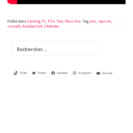
Publié dans
Gaming
,
PC
,
PS4
,
Test
,
Xbox One
Tag
avis
,
capcom
,
conseils
,
Resident Evil 2 Remake
Rechercher :
TikTok
Twitter
Facebook
Instagram
YouTube