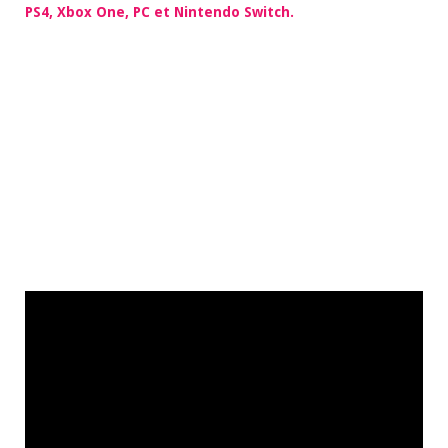
PS4, Xbox One, PC et Nintendo Switch.