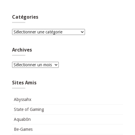
Catégories
Catégories
Archives
Archives
Sites Amis
Abyssahx
State of Gaming
Aquab0n
Be-Games