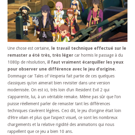
Une chose est certaine,
le travail technique effectué sur le
remaster a été très, très léger
car hormis le passage à du
1080p de résolution,
il faut vraiment écarquiller les yeux
pour observer une différence avec le jeu d’origine
.
Dommage car Tales of Vesperia fait partie de ces quelques
classiques qu’on aimerait bien revisiter dans une version
modernisée. On est ici, très loin d’un Resident Evil 2 qui
s’apparente, lui, à un véritable remake. Même pas sûr que l’on
puisse réellement parler de remaster tant les différences
techniques s’avèrent légères. Ceci dit, le jeu d’origine était loin
d’être vilain et plus que l’aspect visuel, ce sont les nombreux
chargements et la relative rigidité des animations qui nous
rappellent que ce jeu a bien 10 ans.