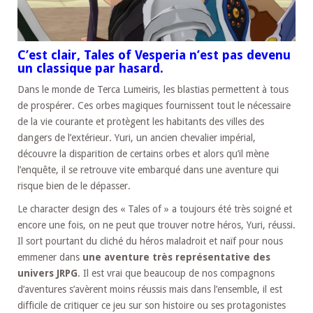
C’est clair, Tales of Vesperia n’est pas devenu
un classique par hasard.
Dans le monde de Terca Lumeiris, les blastias permettent à tous
de prospérer. Ces orbes magiques fournissent tout le nécessaire
de la vie courante et protègent les habitants des villes des
dangers de l’extérieur. Yuri, un ancien chevalier impérial,
découvre la disparition de certains orbes et alors qu’il mène
l’enquête, il se retrouve vite embarqué dans une aventure qui
risque bien de le dépasser.
Le character design des « Tales of » a toujours été très soigné et
encore une fois, on ne peut que trouver notre héros, Yuri, réussi.
Il sort pourtant du cliché du héros maladroit et naïf pour nous
emmener dans
une aventure très représentative des
univers JRPG
. Il est vrai que beaucoup de nos compagnons
d’aventures s’avèrent moins réussis mais dans l’ensemble, il est
difficile de critiquer ce jeu sur son histoire ou ses protagonistes