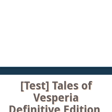
[Test] Tales of
Vesperia
Definitive Edition,