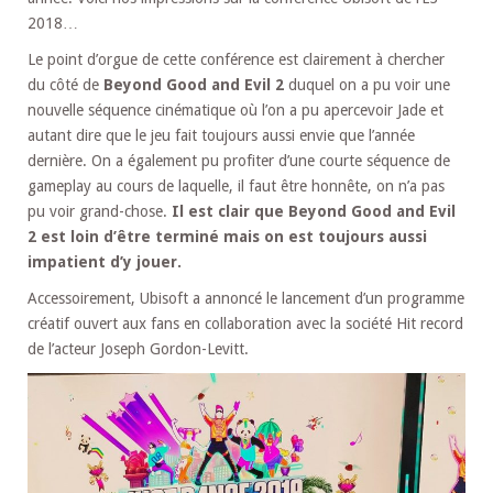
2018…
Le point d’orgue de cette conférence est clairement à chercher
du côté de
Beyond Good and Evil 2
duquel on a pu voir une
nouvelle séquence cinématique où l’on a pu apercevoir Jade et
autant dire que le jeu fait toujours aussi envie que l’année
dernière. On a également pu profiter d’une courte séquence de
gameplay au cours de laquelle, il faut être honnête, on n’a pas
pu voir grand-chose.
Il est clair que Beyond Good and Evil
2 est loin d’être terminé mais on est toujours aussi
impatient d’y jouer.
Accessoirement, Ubisoft a annoncé le lancement d’un programme
créatif ouvert aux fans en collaboration avec la société Hit record
de l’acteur Joseph Gordon-Levitt.