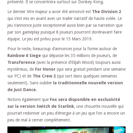
présenté. Il se concentrera surtout sur Donkey Kong.
Le dernier titre majeur a avoir été annoncé est
The Division 2
qui s’est mis en avant avec un trailer narratif de haute volée. Le
jeu s’annonce juste exceptionnel aussi bien par sa narration que
par son gameplay puisque 8 joueurs pourront dorénavant faire
équipe. Le jeu est prévu pour le 15 Mars 2019.
Pour le reste, beaucoup d’annonces pour la forme autour de
Rainbow 6 Siege
qui dépasse les 35 millions de joueurs, de
Transference
(avec la présence d’Elijah Wood) toujours aussi
mystérieux, de
For Honor
(qui sera gratuit pendant une semaine
sur PC) et de
The Crew 2
(qui sort dans quelques semaines
seulement). Sans oublier
la traditionnelle nouvelle version
de Just Dance
.
Notons également que
Fox sera disponible en exclusivité
sur la version Switch de Starlink
, une chouette nouvelle qui
pourrait redonner un peu d’énergie à un jeu que l’on a encore un
peu de mal à cerner complètement.