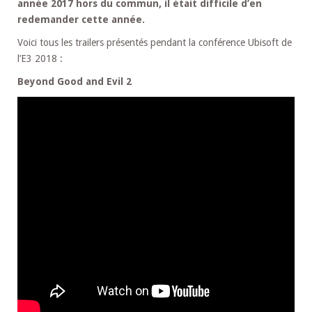
année 2017 hors du commun, il était difficile d’en
redemander cette année.
Voici tous les trailers présentés pendant la conférence Ubisoft de
l’E3 2018 :
Beyond Good and Evil 2