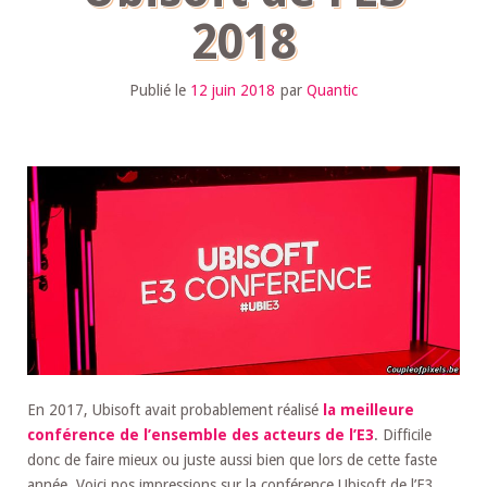
2018
Publié le
12 juin 2018
par
Quantic
En 2017, Ubisoft avait probablement réalisé
la meilleure
conférence de l’ensemble des acteurs de l’E3
. Difficile
donc de faire mieux ou juste aussi bien que lors de cette faste
année. Voici nos impressions sur la conférence Ubisoft de l’E3