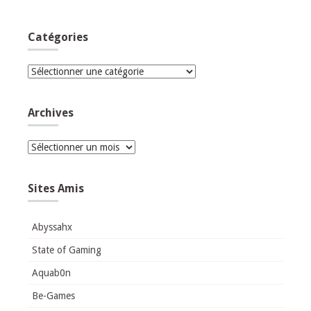
Catégories
Catégories
Archives
Archives
Sites Amis
Abyssahx
State of Gaming
Aquab0n
Be-Games