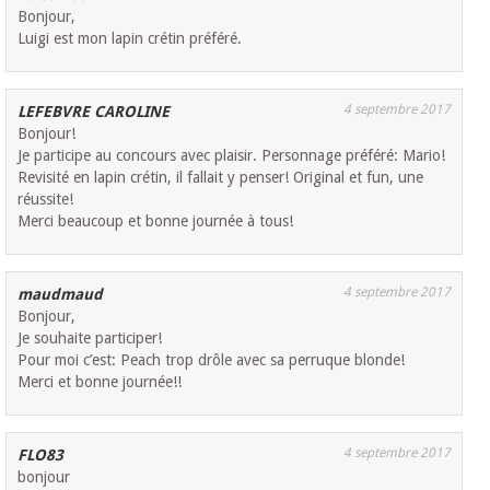
Bonjour,
Luigi est mon lapin crétin préféré.
4 septembre 2017
LEFEBVRE CAROLINE
Bonjour!
Je participe au concours avec plaisir. Personnage préféré: Mario!
Revisité en lapin crétin, il fallait y penser! Original et fun, une
réussite!
Merci beaucoup et bonne journée à tous!
4 septembre 2017
maudmaud
Bonjour,
Je souhaite participer!
Pour moi c’est: Peach trop drôle avec sa perruque blonde!
Merci et bonne journée!!
4 septembre 2017
FLO83
bonjour