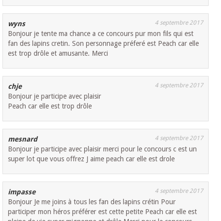
4 septembre 2017
wyns
Bonjour je tente ma chance a ce concours pur mon fils qui est
fan des lapins cretin. Son personnage préferé est Peach car elle
est trop drôle et amusante. Merci
4 septembre 2017
chje
Bonjour je participe avec plaisir
Peach car elle est trop drôle
4 septembre 2017
mesnard
Bonjour je participe avec plaisir merci pour le concours c est un
super lot que vous offrez J aime peach car elle est drole
4 septembre 2017
impasse
Bonjour Je me joins à tous les fan des lapins crétin Pour
participer mon héros préférer est cette petite Peach car elle est