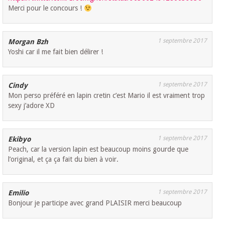
Merci pour le concours !
1 septembre 2017
Morgan Bzh
Yoshi car il me fait bien délirer !
1 septembre 2017
Cindy
Mon perso préféré en lapin cretin c’est Mario il est vraiment trop
sexy j’adore XD
1 septembre 2017
Ekibyo
Peach, car la version lapin est beaucoup moins gourde que
l’original, et ça ça fait du bien à voir.
1 septembre 2017
Emilio
Bonjour je participe avec grand PLAISIR merci beaucoup