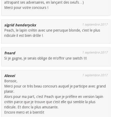
attrapant ses adversaires, en lançant des oeufs…)
Merci pour votre concours !
1 septembre 2017
sigrid henderyckx
Peach, le lapin crétin avec une perruque blonde, c’est le plus
ridicule il est bien drôle !
1 septembre 2017
freard
Si je gagne, je serais oblige de m’offrir une switch !!!
1 septembre 2017
Alexei
Bonsoir,
Merci pour ce très beau concours auquel je participe avec grand
plaisir.
Alors pour ma part, c’est Peach que je préfère en version lapin
crétin parce que je trouve que c’est elle qui semble la plus
ridicule. Et donc la plus amusante.
Encore merci et à bientôt