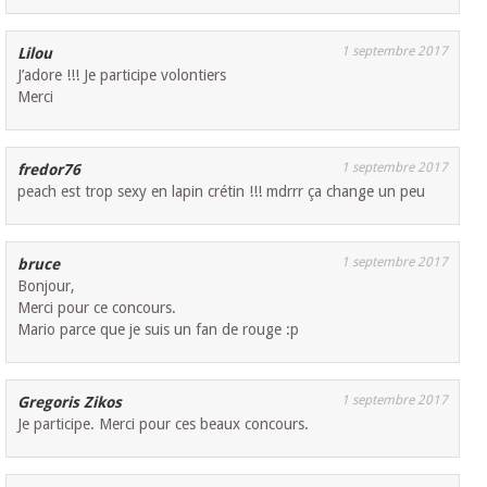
1 septembre 2017
Lilou
J’adore !!! Je participe volontiers
Merci
1 septembre 2017
fredor76
peach est trop sexy en lapin crétin !!! mdrrr ça change un peu
1 septembre 2017
bruce
Bonjour,
Merci pour ce concours.
Mario parce que je suis un fan de rouge :p
1 septembre 2017
Gregoris Zikos
Je participe. Merci pour ces beaux concours.