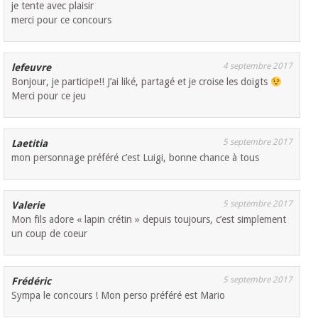
je tente avec plaisir
merci pour ce concours
4 septembre 2017
lefeuvre
Bonjour, je participe!! J’ai liké, partagé et je croise les doigts
Merci pour ce jeu
5 septembre 2017
Laetitia
mon personnage préféré c’est Luigi, bonne chance à tous
5 septembre 2017
Valerie
Mon fils adore « lapin crétin » depuis toujours, c’est simplement
un coup de coeur
5 septembre 2017
Frédéric
Sympa le concours ! Mon perso préféré est Mario