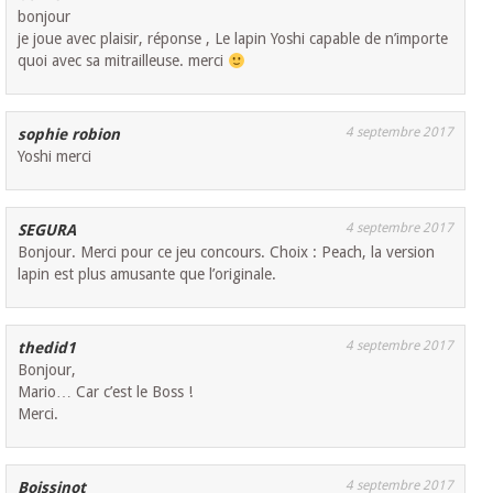
bonjour
je joue avec plaisir, réponse , Le lapin Yoshi capable de n’importe
quoi avec sa mitrailleuse. merci
4 septembre 2017
sophie robion
Yoshi merci
4 septembre 2017
SEGURA
Bonjour. Merci pour ce jeu concours. Choix : Peach, la version
lapin est plus amusante que l’originale.
4 septembre 2017
thedid1
Bonjour,
Mario… Car c’est le Boss !
Merci.
4 septembre 2017
Boissinot