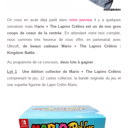
On vous en avait déjà parlé dans
notre preview
il y a quelques
semaines mais M
ario + The Lapins Crétins est un de nos gros
coups de coeur de la rentrée
. En attendant notre test complet,
nous sommes très heureux de vous offrir, en partenariat avec
Ubisoft,
de beaux cadeaux Mario + The Lapins Crétins :
Kingdom Battle
…
Au programme de ce concours,
deux lots à gagner
:
Lot 1
:
Une édition collector de Mario + The Lapins Crétins
comprenant le jeu, 12 cartes collector, la bande originale du jeu et
une superbe figurine de Lapin Crétin Mario.