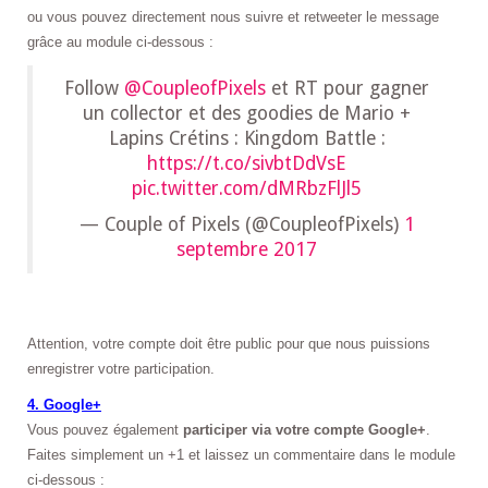
ou vous pouvez directement nous suivre et retweeter le message
grâce au module ci-dessous :
Follow
@CoupleofPixels
et RT pour gagner
un collector et des goodies de Mario +
Lapins Crétins : Kingdom Battle :
https://t.co/sivbtDdVsE
pic.twitter.com/dMRbzFlJl5
— Couple of Pixels (@CoupleofPixels)
1
septembre 2017
Attention, votre compte doit être public pour que nous puissions
enregistrer votre participation.
4. Google+
Vous pouvez également
participer via votre compte Google+
.
Faites simplement un +1 et laissez un commentaire dans le module
ci-dessous :