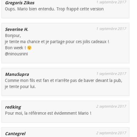
1 septembre 2017
Gregoris Zikos
Oups. Mario bien entendu. Trop frappé cette version
1 septembre 2017
Severine H.
Bonjour,
je tente ma chance et je partage pour ces jolis cadeaux !
Bon week !
@ninousnini
1 septembre 2017
ManuSupra
Comme mon fils est fan et n’arrête pas de baver devant la pub,
je tente pour lui.
2 septembre 2017
redking
Pour moi, la référence est évidemment Mario !
2 septembre 2017
Cantegrel