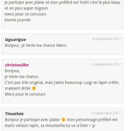
je participe avec plaisir et mon préféré est Yoshi c’est le plus beau
et en plus super mignon
merci pour ce concours
bonne journée
4 septembre 2017
laguarigue
Bonjour, Je tente ma chance Merci.
4 septembre 2017
christouilhe
Bonjour,
je tente ma chance.
C’est pas très original, mais j’aime beaucoup Luigi en lapin crétin,
vraiment drôle
Merci pour le concours
4 septembre 2017
Timothée
Bonjour je participe avec plaisir
mon personnage préféré est
mario version lapin, sa moustache lui va si bien ! :p