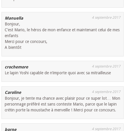
4 septembre 2017
Manuella
Bonjour,
C’est Mario, le héros de mon enfance et maintenant celui de mes
enfants
Merci pour ce concours,
A bientôt
4 septembre 2017
crochemore
Le lapin Yoshi capable de n’importe quoi avec sa mitrailleuse
4 septembre 2017
Caroline
Bonjour, je tente ma chance avec plaisir pour ce super lot… Mon
personnage préféré est sans conteste Mario, parce que le lapin
crétin porte la moustache à merveille ! Merci pour ce concours.
4 septembre 2017
borne