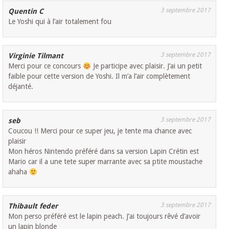
3 septembre 2017
Quentin C
Le Yoshi qui à l’air totalement fou
3 septembre 2017
Virginie Tilmant
Merci pour ce concours
Je participe avec plaisir. J’ai un petit
faible pour cette version de Yoshi. Il m’a l’air complètement
déjanté.
3 septembre 2017
seb
Coucou !! Merci pour ce super jeu, je tente ma chance avec
plaisir
Mon héros Nintendo préféré dans sa version Lapin Crétin est
Mario car il a une tete super marrante avec sa ptite moustache
ahaha
3 septembre 2017
Thibault feder
Mon perso préféré est le lapin peach. J’ai toujours rêvé d’avoir
un lapin blonde