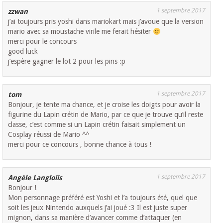
1 septembre 2017
zzwan
j’ai toujours pris yoshi dans mariokart mais j’avoue que la version
mario avec sa moustache virile me ferait hésiter
merci pour le concours
good luck
j’espère gagner le lot 2 pour les pins :p
1 septembre 2017
tom
Bonjour, je tente ma chance, et je croise les doigts pour avoir la
figurine du Lapin crétin de Mario, par ce que je trouve qu’il reste
classe, c’est comme si un Lapin crétin faisait simplement un
Cosplay réussi de Mario ^^
merci pour ce concours , bonne chance à tous !
1 septembre 2017
Angèle Langloiis
Bonjour !
Mon personnage préféré est Yoshi et l’a toujours été, quel que
soit les jeux Nintendo auxquels j’ai joué :3 Il est juste super
mignon, dans sa manière d’avancer comme d’attaquer (en