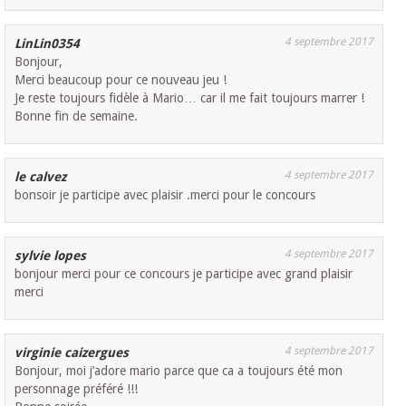
4 septembre 2017
LinLin0354
Bonjour,
Merci beaucoup pour ce nouveau jeu !
Je reste toujours fidèle à Mario… car il me fait toujours marrer !
Bonne fin de semaine.
4 septembre 2017
le calvez
bonsoir je participe avec plaisir .merci pour le concours
4 septembre 2017
sylvie lopes
bonjour merci pour ce concours je participe avec grand plaisir
merci
4 septembre 2017
virginie caizergues
Bonjour, moi j’adore mario parce que ca a toujours été mon
personnage préféré !!!