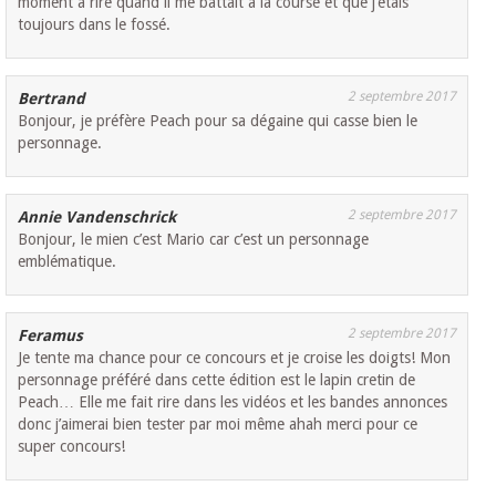
moment à rire quand il me battait à la course et que j’étais
toujours dans le fossé.
2 septembre 2017
Bertrand
Bonjour, je préfère Peach pour sa dégaine qui casse bien le
personnage.
2 septembre 2017
Annie Vandenschrick
Bonjour, le mien c’est Mario car c’est un personnage
emblématique.
2 septembre 2017
Feramus
Je tente ma chance pour ce concours et je croise les doigts! Mon
personnage préféré dans cette édition est le lapin cretin de
Peach… Elle me fait rire dans les vidéos et les bandes annonces
donc j’aimerai bien tester par moi même ahah merci pour ce
super concours!