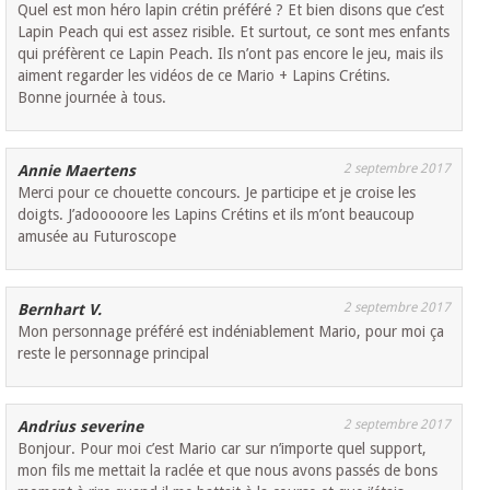
Quel est mon héro lapin crétin préféré ? Et bien disons que c’est
Lapin Peach qui est assez risible. Et surtout, ce sont mes enfants
qui préfèrent ce Lapin Peach. Ils n’ont pas encore le jeu, mais ils
aiment regarder les vidéos de ce Mario + Lapins Crétins.
Bonne journée à tous.
2 septembre 2017
Annie Maertens
Merci pour ce chouette concours. Je participe et je croise les
doigts. J’adooooore les Lapins Crétins et ils m’ont beaucoup
amusée au Futuroscope
2 septembre 2017
Bernhart V.
Mon personnage préféré est indéniablement Mario, pour moi ça
reste le personnage principal
2 septembre 2017
Andrius severine
Bonjour. Pour moi c’est Mario car sur n’importe quel support,
mon fils me mettait la raclée et que nous avons passés de bons