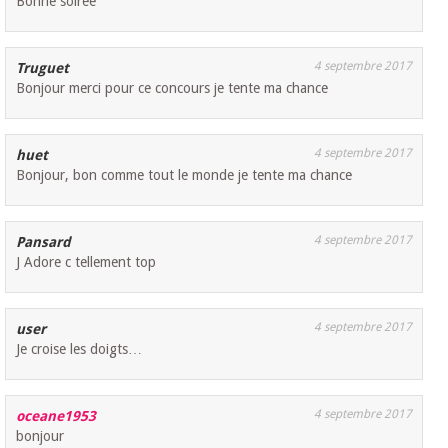
Bonne soirée
4 septembre 2017
Truguet
Bonjour merci pour ce concours je tente ma chance
4 septembre 2017
huet
Bonjour, bon comme tout le monde je tente ma chance
4 septembre 2017
Pansard
J Adore c tellement top
4 septembre 2017
user
Je croise les doigts…
4 septembre 2017
oceane1953
bonjour