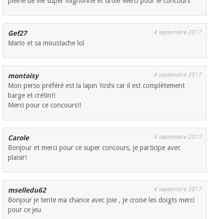
pleine de vie super mignonne et drôle Merci pour le concours
4 septembre 2017
Gef27
Mario et sa moustache lol
4 septembre 2017
montoisy
Mon perso préféré est la lapin Yoshi car il est complètement
barge et crétin!!
Merci pour ce concours!!
4 septembre 2017
Carole
Bonjour et merci pour ce super concours, je participe avec
plaisir!
4 septembre 2017
mselledu62
Bonjour je tente ma chance avec joie , je croise les doigts merci
pour ce jeu