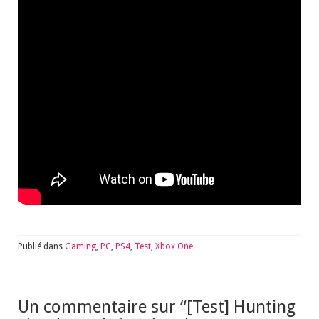
Publié dans
Gaming
,
PC
,
PS4
,
Test
,
Xbox One
Un commentaire sur “
[Test] Hunting