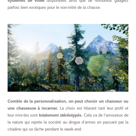
systèmes de visée
disponibles ainsi que de nombreux gadgets
parfois bien exotiques pour le non-initié de la chasse.
Comble de la personnalisation, on peut choisir un chasseur ou
une chasseuse à incarner.
Le choix est hilarant tant leur profil et
leur mini-bio sont
totalement stéréotypés
. Cela va de l’amoureux de
la nature qui rejette la société au dingue d’armes en passant par la
citadine qui se lâche pendant le week-end.