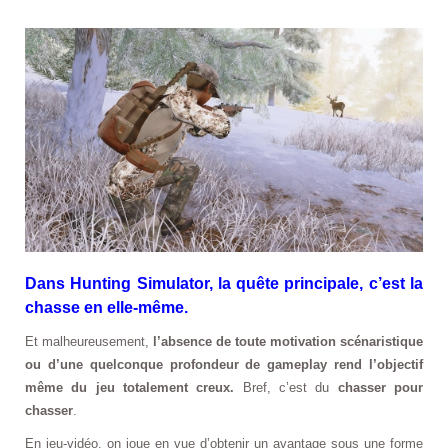
Dans Hunting Simulator, la quête principale, c’est la
chasse en elle-même.
Et malheureusement,
l’absence de toute motivation scénaristique
ou d’une quelconque profondeur de gameplay rend l’objectif
même du jeu totalement creux.
Bref, c’est du
chasser pour
chasser
.
En jeu-vidéo, on joue en vue d’obtenir un avantage sous une forme