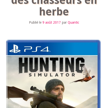
des chasseurs en
herbe
Publié le
9 août 2017
par
Quantic