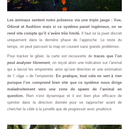
Les animaux sentent notre présence via une triple jauge : Vue,
Odorat et Audition mais si ce système parait ingénieux, on se
rend vite compte qu’il s’avère très limité.
Il faut se la jouer discret
uniquement dans la dernière phase de l’approche. Le reste du
temps, on peut parcourir la map en courant sans grands problèmes.
Pour tracker le gibier, la carte est recouverte de
traces que l’on
peut analyser librement
, on reçoit alors une indication sur l’animal
qui a laissé les empreintes ainsi qu’une direction et une estimation
de l’ »âge » de l’empreinte.
En pratique, tout cela ne sert à rien
puisque l’on comprend bien vite que ce système nous dirige
maladroitement vers une zone de spawn de l’animal en
question.
Rien n’est dynamique et il est bien plus efficace de
sprinter dans la direction donnée pour se rapprocher avant de
chercher la cible à la jumelle que de progresser avec prudence.