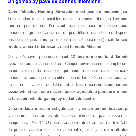
Un gameplay pavé de bonnes intentions.
Dans l’absolu, Hunting Simulator n’est pas un mauvais jeu.
Trois modes sont disponibles depuis la chasse libre (où l’on peut
tuer un peu ce que l’on veut) jusqu’au mode multijoueur pour
chasser en groupe (ce qui est un peu difficile quand on ne dispose
pas de quelques amis qui veulent jouer sérieusement) mais
le seul
mode vraiment intéressant, c’est le mode Mission
.
On y découvre progressivement
12 environnements différents
avec leur propre faune et flore. Chaque environnement compte une
bonne dizaine de missions qui nous indiquent quels animaux
chasser et sous quelle condition bonus les exécuter (un coup au
cœur, un tir à plus de 100m, etc).
Les missions s’enchaînent
assez vite et ce mode s’avère assez agréable à parcourir même
si la répétitivité du gameplay se fait vite sentir.
Du côté des armes, on est gâté car il y en a vraiment beaucoup.
Uniquement des armes de chasse, n’espérez pas chasser le
bouquetin à l’AK 47. On peut transporter deux armes à la fois (afin
de pouvoir adapter le calibre à sa cible) et il y a
de multiples