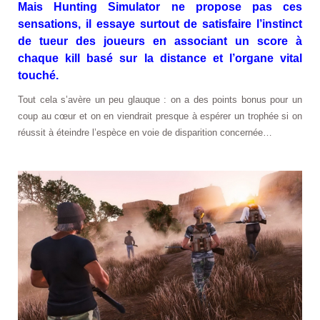
Mais Hunting Simulator ne propose pas ces
sensations, il essaye surtout de satisfaire l’instinct
de tueur des joueurs en associant un score à
chaque kill basé sur la distance et l’organe vital
touché.
Tout cela s’avère un peu glauque : on a des points bonus pour un
coup au cœur et on en viendrait presque à espérer un trophée si on
réussit à éteindre l’espèce en voie de disparition concernée…