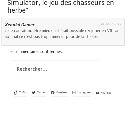
Simulator, le jeu des chasseurs en
herbe
”
14 août 2017
Xennial Gamer
ce jeu aurait pu être mieux si il était possible d’y jouer en VR car
au final ce n’est pas trop immersif pour de la chasse.
Les commentaires sont fermés.
Rechercher :
TikTok
Twitter
Facebook
Instagram
YouTube