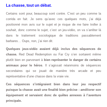
La chasse, tout un débat.
Certains sont pour, beaucoup sont contre. C’est un peu comme la
corrida en fait. Je sens qu’avec ces quelques mots, j’ai déjà
positionné mon avis sur le sujet et je risque de me faire troller à
souhait, donc comme le sujet, c’est un jeu-vidéo, on va s’arrêter là
dans le traitement sociologique de traditions passablement
barbares… Oups, non, j’ai rien dit.
Quelques jeux-vidéo avaient déjà inclus des séquences de
chasse.
Red Dead Redemption ou Far Cry s’en sortaient même
plutôt bien en parvenant à
bien représenter le danger de certains
animaux pour le héros
. Il s’agissait néanmoins de séquences
secondaires qui se jouait de manière très arcade et peu
représentative d’une chasse dans la vraie vie.
Ces séquences s’intégraient bien dans leur jeu respectif
puisque la chasse avait une finalité bien précise : améliorer son
équipement et servaient donc de quêtes annexes à l’aventure
principale.