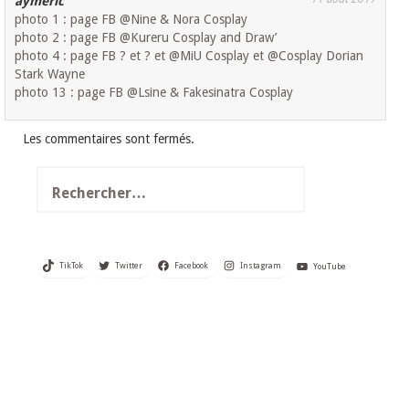
aymeric
photo 1 : page FB @Nine & Nora Cosplay
photo 2 : page FB @Kureru Cosplay and Draw’
photo 4 : page FB ? et ? et @MiU Cosplay et @Cosplay Dorian
Stark Wayne
photo 13 : page FB @Lsine & Fakesinatra Cosplay
Les commentaires sont fermés.
Rechercher :
TikTok
Twitter
Facebook
Instagram
YouTube