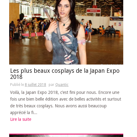
Les plus beaux cosplays de la Japan Expo
2018
Publié le
8 juillet 2018
par
Quantic
Voilà, la Japan Expo 2018, c’est fini pour nous. Encore une
fois une bien belle édition avec de belles activités et surtout
de très beaux cosplays. Nous avons aussi beaucoup
apprécié la fi...
Lire la suite