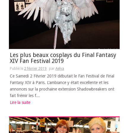
Les plus beaux cosplays du Final Fantasy
XIV Fan Festival 2019
Publié le
2 février 2019
par
Aelya
Ce Samedi 2 Février 2019 débutait le Fan Festival de Final
Fantasy XIV à Paris. L’ambiance y était excellente et les
annonces sur la prochaine extension Shadowbreakers ont
fait frémir les f...
Lire la suite