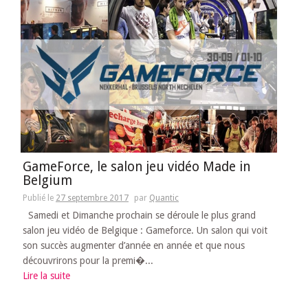
GameForce, le salon jeu vidéo Made in
Belgium
Publié le
27 septembre 2017
par
Quantic
Samedi et Dimanche prochain se déroule le plus grand
salon jeu vidéo de Belgique : Gameforce. Un salon qui voit
son succès augmenter d’année en année et que nous
découvrirons pour la premi�...
Lire la suite