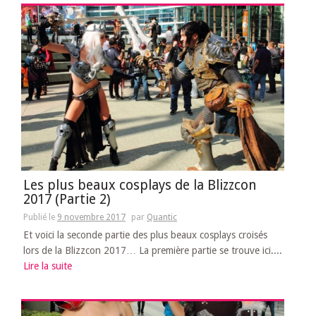
Les plus beaux cosplays de la Blizzcon
2017 (Partie 2)
Publié le
9 novembre 2017
par
Quantic
Et voici la seconde partie des plus beaux cosplays croisés
lors de la Blizzcon 2017… La première partie se trouve ici....
Lire la suite