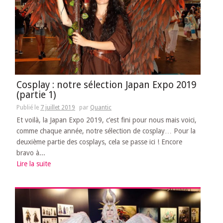
Cosplay : notre sélection Japan Expo 2019
(partie 1)
Publié le
7 juillet 2019
par
Quantic
Et voilà, la Japan Expo 2019, c’est fini pour nous mais voici,
comme chaque année, notre sélection de cosplay… Pour la
deuxième partie des cosplays, cela se passe ici ! Encore
bravo à...
Lire la suite