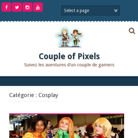
Aller
au
contenu
Couple of Pixels
Suivez les aventures d'un couple de gamers
Catégorie :
Cosplay