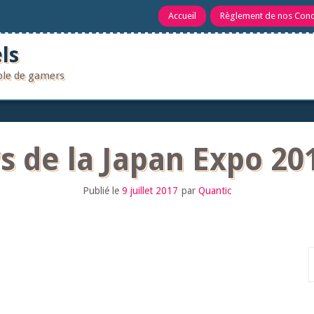
Accueil
Règlement de nos Con
ls
uple de gamers
s de la Japan Expo 201
Publié le
9 juillet 2017
par
Quantic
R