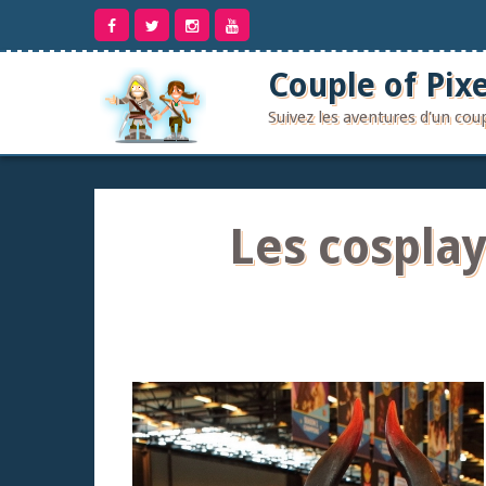
Aller
au
contenu
Couple of Pixe
Suivez les aventures d'un co
Les cosplay