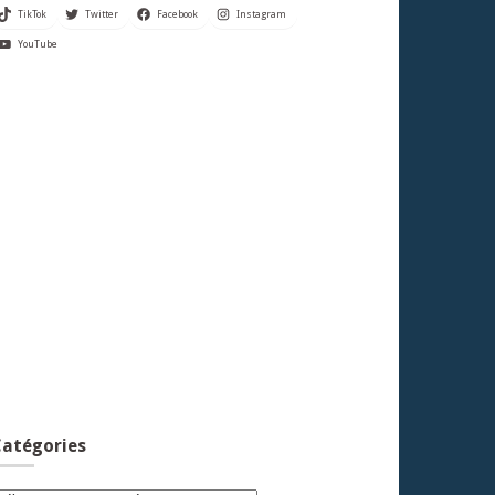
TikTok
Twitter
Facebook
Instagram
YouTube
atégories