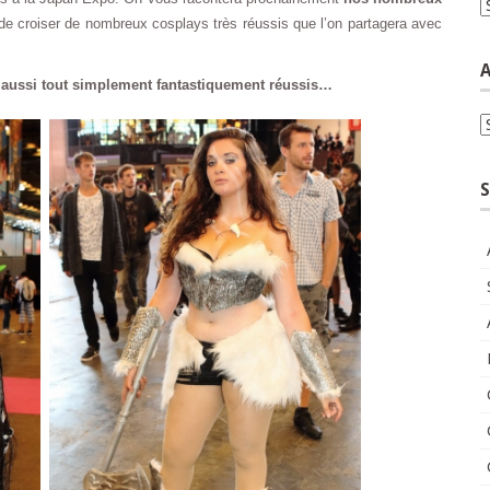
C
de croiser de nombreux cosplays très réussis que l’on partagera avec
A
s aussi tout simplement fantastiquement réussis…
A
S