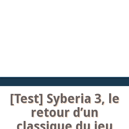
[Test] Syberia 3, le
retour d’un
classique du jeu