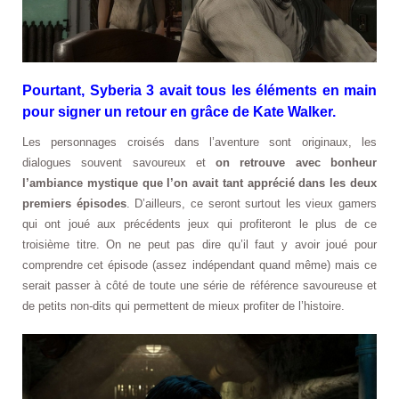
Pourtant, Syberia 3 avait tous les éléments en main
pour signer un retour en grâce de Kate Walker.
Les personnages croisés dans l’aventure sont originaux, les
dialogues souvent savoureux et
on retrouve avec bonheur
l’ambiance mystique que l’on avait tant apprécié dans les deux
premiers épisodes
. D’ailleurs, ce seront surtout les vieux gamers
qui ont joué aux précédents jeux qui profiteront le plus de ce
troisième titre. On ne peut pas dire qu’il faut y avoir joué pour
comprendre cet épisode (assez indépendant quand même) mais ce
serait passer à côté de toute une série de référence savoureuse et
de petits non-dits qui permettent de mieux profiter de l’histoire.