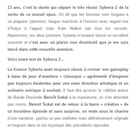
13 ans, c’est la durée qui sépare le très réussi Syberia 2 de la
sortie de ce nouvel opus.
On dit que les femmes sont longues à
se préparer (attention, blague machiste à l’horizon avec regard noir
d’Aelya à l’appui) mais Kate Walker bat tous les records.
Néanmoins, les deux premiers Syberia m’avaient laissé un excellent
souvenir et
c’est avec un plaisir non dissimulé que je me suis
lancé dans cette nouvelle aventure.
Voici notre test de Syberia 3…
La licence Syberia avait toujours réussi à croiser son gameplay
à base de jeux d’aventure « classique » agrémenté d’énigmes
pas toujours évidentes avec une vraie direction artistique et un
scénario onirique à souhait.
Il faut dire qu’avec le célèbre auteur
de Bande Dessinée
Benoît Sokal
à la manoeuvre, on n’en attendait
pas moins.
Benoit Sokal est de retour à la barre « créative » de
ce troisième épisode et sans surprise, on reste sous le charme
d’une narration, parfois un peu vieillotte mais définitivement originale
et toujours dans le ton mystique des précédents épisodes.