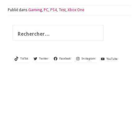
Publié dans
Gaming
,
PC
,
PS4
,
Test
,
Xbox One
Rechercher :
TikTok
Twitter
Facebook
Instagram
YouTube