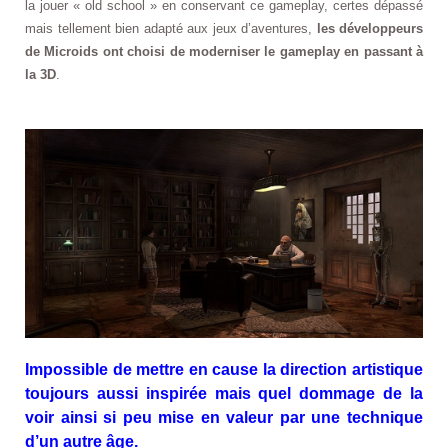
la jouer « old school » en conservant ce gameplay, certes dépassé
mais tellement bien adapté aux jeux d’aventures,
les développeurs
de Microids ont choisi de moderniser le gameplay en passant à
la 3D
.
Impossible de mettre en cause la direction artistique
toujours aussi inspirée mais quel dommage de la
voir ainsi si peu mise en valeur par une technique
d’un autre âge.