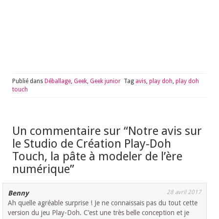
Publié dans
Déballage
,
Geek
,
Geek junior
Tag
avis
,
play doh
,
play doh
touch
Un commentaire sur “
Notre avis sur
le Studio de Création Play-Doh
Touch, la pâte à modeler de l’ère
numérique
”
28 avril 2017
Benny
Ah quelle agréable surprise ! Je ne connaissais pas du tout cette
version du jeu Play-Doh. C’est une très belle conception et je