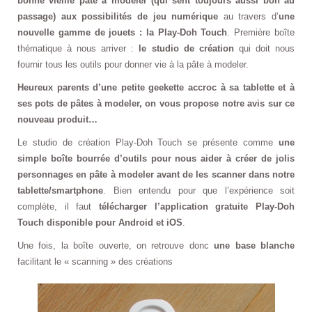
bonne vieille pâte à modeler (qui sent toujours aussi bon au
passage) aux possibilités de jeu numérique
au travers d’
une
nouvelle gamme de jouets : la Play-Doh Touch
. Première boîte
thématique à nous arriver :
le studio de création
qui doit nous
fournir tous les outils pour donner vie à la pâte à modeler.
Heureux parents d’une petite geekette accroc à sa tablette et à
ses pots de pâtes à modeler, on vous propose notre avis sur ce
nouveau produit…
Le studio de création Play-Doh Touch se présente comme
une
simple boîte bourrée d’outils pour nous aider à créer de jolis
personnages en pâte à modeler avant de les scanner dans notre
tablette/smartphone
. Bien entendu pour que l’expérience soit
complète, il faut
télécharger l’application gratuite Play-Doh
Touch disponible pour Android et iOS
.
Une fois, la boîte ouverte, on retrouve donc
une base blanche
facilitant le « scanning » des créations