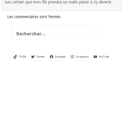
suis certain que mon fils prendra un malin plaisir à s’y divertir.
Les commentaires sont fermés.
Rechercher :
TikTok
Twitter
Facebook
Instagram
YouTube