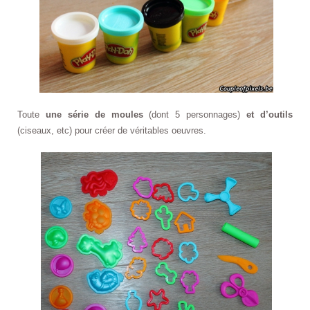
Toute
une série de moules
(dont 5 personnages)
et d’outils
(ciseaux, etc) pour créer de véritables oeuvres.