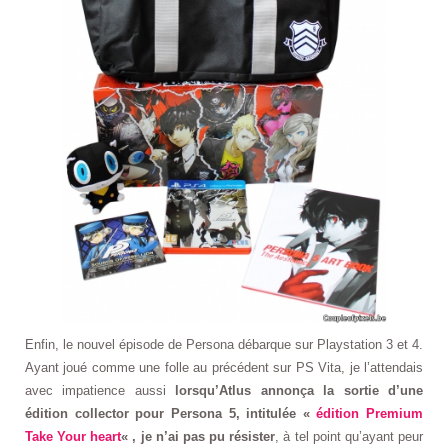
Enfin, le nouvel épisode de Persona débarque sur Playstation 3 et 4.
Ayant joué comme une folle au précédent sur PS Vita, je l’attendais
avec impatience aussi
lorsqu’Atlus annonça la sortie d’une
édition collector pour Persona 5, intitulée «
édition Premium
Take Your heart
« , je n’ai pas pu résister
, à tel point qu’ayant peur