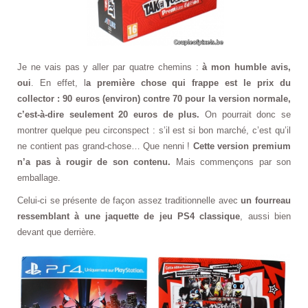
Je ne vais pas y aller par quatre chemins :
à mon humble avis,
oui
. En effet, l
a première chose qui frappe est le prix du
collector : 90 euros (environ) contre 70 pour la version normale,
c’est-à-dire seulement 20 euros de plus.
On pourrait donc se
montrer quelque peu circonspect : s’il est si bon marché, c’est qu’il
ne contient pas grand-chose… Que nenni !
Cette version premium
n’a pas à rougir de son contenu.
Mais commençons par son
emballage.
Celui-ci se présente de façon assez traditionnelle avec
un fourreau
ressemblant à une jaquette de jeu PS4 classique
, aussi bien
devant que derrière.