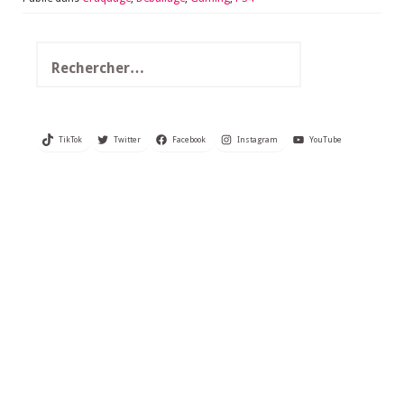
Rechercher :
TikTok
Twitter
Facebook
Instagram
YouTube