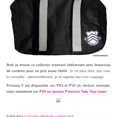
Bref, je trouve ce collector vraiment intéressant avec beaucoup
de contenu pour un prix assez faible
. Je ne peux donc que vous
le conseiller : personnellement, je ne regrette pas mon craquage.
Persona 5 est disponible sur PS3 et PS4 en version normale,
mais seulement sur
PS4 en version Premium Take Your heart.
Publié dans
Craquage
,
Déballage
,
Gaming
,
PS4