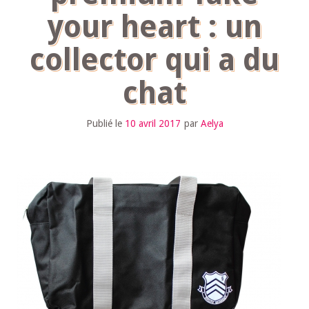
your heart : un
collector qui a du
chat
Publié le
10 avril 2017
par
Aelya