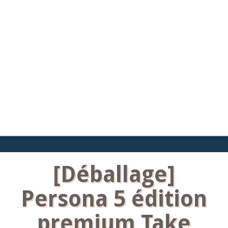
[Déballage]
Persona 5 édition
premium Take